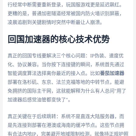
行经常中断需要重新登录，玩国服游戏更是延迟飙红。
更糟的是，普通加密隧道经常被国内防火墙识别屏蔽，
凌晨追剧到关键剧情时突然中断最让人崩溃。
回国加速器的核心技术优势
真正的回国专线要解决三个核心问题：IP伪装、速度优
化、协议兼容。当你按下连接键的瞬间，系统首先通过
智能调度算法选择离你最近的接入点。比如
番茄加速器
部署在洛杉矶、东京、法兰克福等地的中转节点，能避
免拥挤的国际主干网，这就能解释为什么有人总问"用了
加速器后感觉油管都变快了"。
真正关键在于后续跳转：系统不是直连大陆服务器，而
是先连接到部署在港澳或海南的缓冲节点。这些节点拥
有合法内地IP，完美避开地域限制检测，就像持正规护照