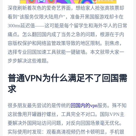
深夜刷新着灰色的爱奇艺界面，想给家人抢张高铁票却
看到"该服务仅限大陆用户"，准备开黑国服游戏却卡在
300ms延迟值——这可能是每个留学生和海外华人的日常
痛点。怎么翻回国内成了当务之急的问题，根源在于内
容版权保护和网络监管政策导致的地区限制。别焦虑，
选择专业回国加速工具就能一键破墙。本文就带大家一
步步解决这些难题。
普通VPN为什么满足不了回国需
求
很多朋友最先尝试的是传统的
回国内的vpn
服务。殊不知
这就像用开罐器拧螺丝，工具完全不对口。国际VPN主
要解决外国网站访问问题，对反向回国场景毫无优化。
实际使用时发现：观看高清视频仍然卡顿明显，手机银