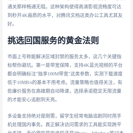
通关那样畅通无阻。这种架构使得高清影视流畅度可达
到秒开4K画质的水平，对腾讯文档这类办公工具尤其友
好。
挑选回国服务的黄金法则
市面上号称能解决区域封禁的服务太多，这几个关键指
标帮你避坑。第一是带宽保障，支持4K蓝光视频的平台
都会明确标注"独享100M带宽"这类参数，实测下载速度
低于10MB/s的基本不用考虑。流量策略也值得关注，有
些廉价服务在高峰期自动降速，选择承诺稳定无限流量
的才能安心追剧到天亮。
多设备支持绝对是刚需，留学生经常电脑追剧同时用手
机处理国内事务。真正解决访问需求的工具能实现跨平