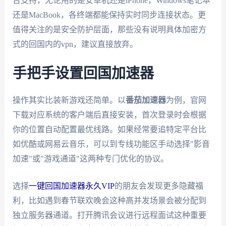
台支持，无论用的是安卓机还是iPhone，Windows笔记本
还是MacBook，各终端都能保持实时同步连接状态。更
值得关注的是安全防护层面，那些没有说明具体加密方
式的回国内的vpn，建议直接放弃。
手把手设置回国加速器
操作其实比装新游戏还简单。以
番茄加速器
为例，官网
下载对应系统的客户端后直接安装，首次登录时会根据
你的位置自动配置最优线路。如果经常要追特定平台比
如优酷或网易云音乐，可以到专线功能区手动选择"影音
加速"或"游戏通道"这两种专门优化的协议。
选择
一键回国加速器永久VIP
的朋友会发现更多隐藏福
利，比如遇到春节联欢晚会这种高并发场景会被分配到
独立服务器通道。打开腾讯会议进行远程面试这种重要