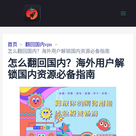
Main
Men
首页
翻回国内vpn
怎么翻回国内？海外用户解锁国内资源必备指南
怎么翻回国内？海外用户解
锁国内资源必备指南