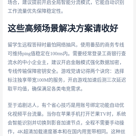
场合，建议提前开启全局智能分流模式，它能自动识别
工作流量优先保障稳定性。
这些高频场景解决方案请收好
留学生远程答辩时最怕网络抽风，使用番茄的商务专线
可维持ping值稳定在100ms内。需要经常登录工商银行查
流水的中小企业主，建议开启金融模式强化数据加密，
专线传输保障密钥安全。游戏党请记得两个诀窍：选择
标注独享带宽100M的服务，开启游戏加速后测三次延迟
取平均值，确保满足各类电竞需求。
至于追剧达人，有个省心技巧是用账号绑定功能自动优
化视频平台流量。当你在苹果手机打开芒果TV时，系统
会智能识别并切换到影音加速节点，全程不需要手动操
作，4K超清加载速度基本和在国内用宽带相同。这种丝