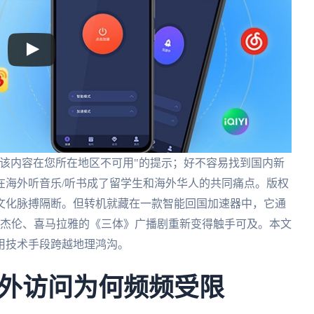
该内容在您所在地区不可用"的提示；好不容易找到国内新
在海外听音乐/听书成了留学生和海外华人的共同痛点。版权
文化脉搏隔断。但转机就藏在一款智能回国加速器中，它通
周杰伦、喜马拉雅的《三体》广播剧重新变得触手可及。本文
用技术手段跨越地理鸿沟。
外访问为何频频受限