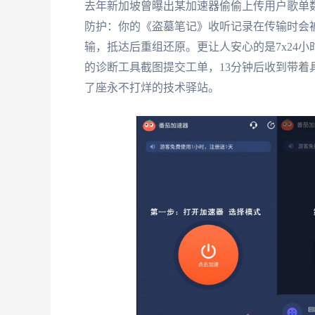
去年新加坡曾曝出某加速器偷偷上传用户歌单
防护：你的《盗墓笔记》收听记录在传输时会
输，抵达后重组还原。更让人安心的是7x24
的诊断工具截图提交工单，13分钟后收到带
了座永不打烊的技术驿站。