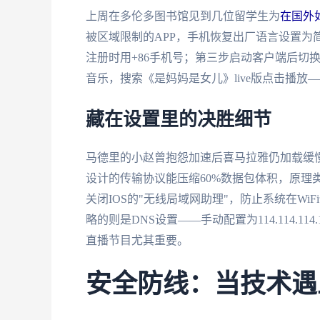
上周在多伦多图书馆见到几位留学生为
在国外
被区域限制的APP，手机恢复出厂语言设置为
注册时用+86手机号；第三步启动客户端后切
音乐，搜索《是妈妈是女儿》live版点击播
藏在设置里的决胜细节
马德里的小赵曾抱怨加速后喜马拉雅仍加载缓慢
设计的传输协议能压缩60%数据包体积，原理
关闭IOS的"无线局域网助理"，防止系统在Wi
略的则是DNS设置——手动配置为114.114.
直播节目尤其重要。
安全防线：当技术遇