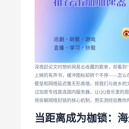
深夜赶论文时想听网易云收藏的歌单，却看到"
上映的有声书，缓冲图标却转个不停——怎么
壁垒和网络延迟像无形高墙，将我们与故乡的
过加密专线直连国内服务器，让QQ音乐里的
将拆解网络封锁的核心机制，用实测经验教你
当距离成为枷锁：海