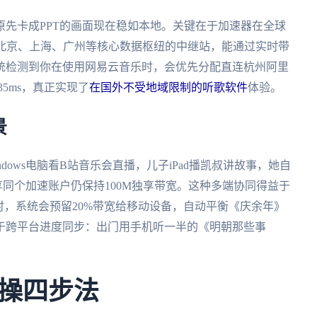
先卡成PPT的画面现在稳如本地。关键在于加速器在全球
在北京、上海、广州等核心数据枢纽的中继站，能通过实时带
统检测到你在使用网易云音乐时，会优先分配直连杭州阿里
35ms，真正实现了
在国外不受地域限制的听歌软件
体验。
景
ows电脑看B站音乐会直播，儿子iPad播凯叔讲故事，她自
共享同个加速账户仍保持100M独享带宽。这种多端协同得益于
Fi时，系统会预留20%带宽给移动设备，自动平衡《庆余年》
于跨平台进度同步：出门用手机听一半的《明朝那些事
操四步法