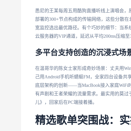
悉尼的王某每周五用酷狗直播听线上演唱会，原
部署的300+节点构成的传输网络，这些分散
宽监控选出最优路径。有个巧妙的细节：当系
云服务器的VIP通道，延迟从平均200ms压缩至
多平台支持创造的沉浸式场
在温哥华的陈女士家形成奇妙场景：丈夫用Wind
己用Android手机听蜻蜓FM，全家四台设备
底层架构的创新——当MacBook接入家庭Wi
有声剧和王者荣耀的流量需求。最实用的莫过
儿》，回家后在PC端接着播。
精选歌单突围战：实