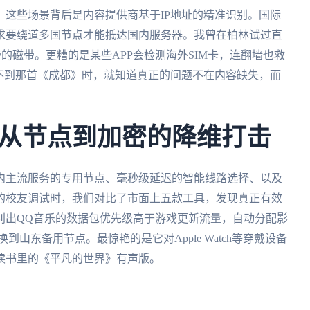
这些场景背后是内容提供商基于IP地址的精准识别。国际
求要绕道多国节点才能抵达国内服务器。我曾在柏林试过直
带的磁带。更糟的是某些APP会检测海外SIM卡，连翻墙也救
却找不到那首《成都》时，就知道真正的问题不在内容缺失，而
从节点到加密的降维打击
内主流服务的专用节点、毫秒级延迟的智能线路选择、以及
的校友调试时，我们对比了市面上五款工具，发现真正有效
别出QQ音乐的数据包优先级高于游戏更新流量，自动分配影
到山东备用节点。最惊艳的是它对Apple Watch等穿戴设备
读书里的《平凡的世界》有声版。