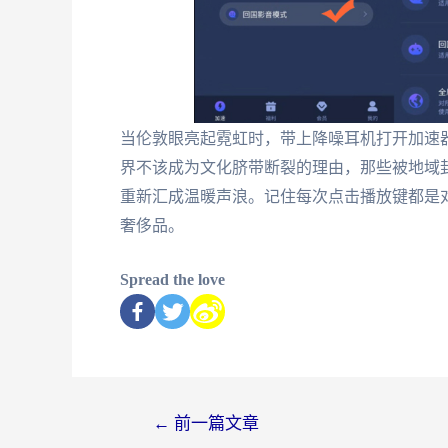
当伦敦眼亮起霓虹时，带上降噪耳机打开加速
界不该成为文化脐带断裂的理由，那些被地域
重新汇成温暖声浪。记住每次点击播放键都是
奢侈品。
Spread the love
←
前一篇文章