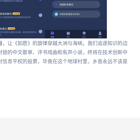
器，让《如愿》的旋律穿越大洲与海峡。我们追逐知识的边
封锁的中文歌单、评书戏曲和有声小说，终将在技术创新中
对信息平权的投票，毕竟在这个地球村里，乡音永远不该是