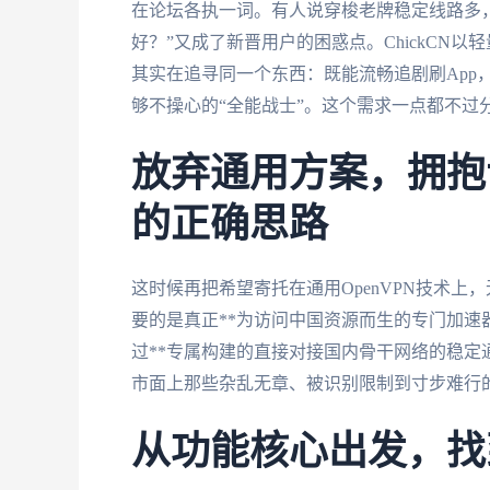
在论坛各执一词。有人说穿梭老牌稳定线路多，有
好？”又成了新晋用户的困惑点。ChickCN
其实在追寻同一个东西：既能流畅追剧刷App
够不操心的“全能战士”。这个需求一点都不过
放弃通用方案，拥抱
的正确思路
这时候再把希望寄托在通用OpenVPN技术上
要的是真正**为访问中国资源而生的专门加速
过**专属构建的直接对接国内骨干网络的稳定通
市面上那些杂乱无章、被识别限制到寸步难行
从功能核心出发，找