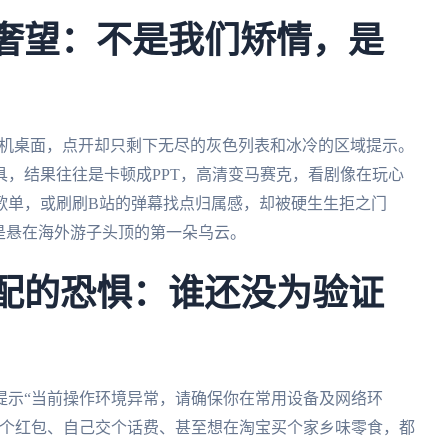
为奢望：不是我们矫情，是
手机桌面，点开却只剩下无尽的灰色列表和冰冷的区域提示。
，结果往往是卡顿成PPT，高清变马赛克，看剧像在玩心
歌单，或刷刷B站的弹幕找点归属感，却被硬生生拒之门
是悬在海外游子头顶的第一朵乌云。
支配的恐惧：谁还没为验证
提示“当前操作环境异常，请确保你在常用设备及网络环
发个红包、自己交个话费、甚至想在淘宝买个家乡味零食，都