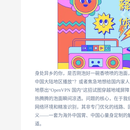
身处异乡的你，是否刚泡好一碗香喷喷的泡面，
中国大陆地区播放”？或者焦急地想给国内家人
地祭出“OpenVPN 国内”这招试图穿越地
热腾腾的泡面瞬间凉透。问题的核心，在于我们熟
网络环境和精准识别，其非专门优化的线路、
义——一套为海外中国胃、中国心量身定制的解
道。