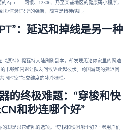
的App——网银、12306、乃至某些地区的健康码小程序，
到短信验证码”的弹窗，简直是精神酷刑。
PT”：延迟和掉线是另一种
在《原神》提瓦特大陆刷刷副本，却发现无论你家里的网速
时刻的卡顿和闪退让队友问候语此起彼伏。跨国游戏的延迟问
共同时空”社交维度的冰冷栅栏。
器的终极难题：“穿梭和快
ckCN和秒连哪个好”
的却是眼花缭乱的选项。“穿梭和快帆哪个好？”老用户们