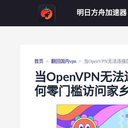
明日方舟加速器
首页
翻回国内vpn
当OpenVPN无法
当OpenVPN
何零门槛访问家