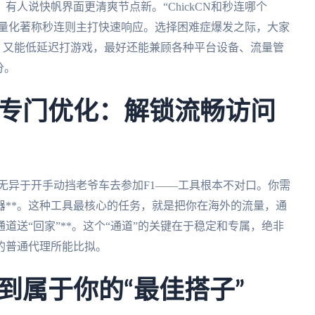
人说快帆界面更清爽节点新。“ChickCN和秒连哪个
以轻量化著称秒连则主打快速响应。选择困难症爆发之际，大家
，又能低延迟打游戏，最好还能兼顾各种平台设备、流量管
分。
专门优化：解锁流畅访问
，无异于开手动挡老爷车去参加F1——工具根本不对口。你需
器**。这种工具最核心的任务，就是把你在海外的流量，通
道送“回家”**。这个“通道”的关键在于稳定和专属，绝非
的普通代理所能比拟。
到属于你的“最佳搭子”