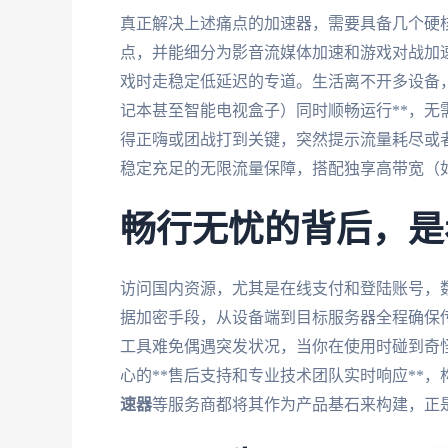
真正解决上述痛点的加速器，需要具备几个硬
点，并能细分为影音流媒体加速和游戏对战加
戏时走稳定低延迟的专道。生活离不开多设备
记本甚至智能电视盒子）同时顺畅运行**，
得正嗨或团战打到关键，突然提示流量耗尽或
稳定充足的无限流量保障，搭配独享高带宽（如
畅行无忧的背后，是
访问国内资源，尤其是在线支付和登陆账号，
据加密手段，从设备端到目标服务器全程确保
工具难免偶遇突发状况，当你在使用时碰到奇
心的**售后支持和专业技术团队实时响应**
速器
等服务商都将其作为产品基石来构建，正