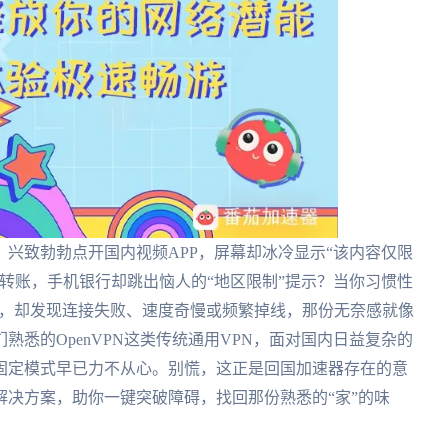
兴致勃勃点开国内视频APP，屏幕却冰冷显示“该内容仅限
转账，手机银行却跳出恼人的“地区限制”提示？当你习惯性
域屏障，却发现连接失败、速度奇慢或频繁掉线，那份无奈感就像
悉的OpenVPN这类传统通用VPN，面对国内日益复杂的
固定模式早已力不从心。别慌，这正是回国加速器存在的意
决方案，助你一键突破障碍，找回那份熟悉的“家”的味