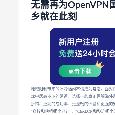
无需再为OpenVP
乡就在此刻
地域限制带来的冰冷隔阂不该成为常态。面对
戏中居高不下的延迟，选择一款真正理解海外
折腾、更高的成功率、更流畅的体验和更强的安心
“穿梭和快帆哪个好？”、“ChickCN和秒