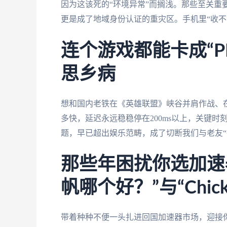
因为这该死的“环境异常”而搁浅。那些至关重要
更是成了地域身份认证的重灾区。手机里“收不
连个游戏都能卡成“P
思乡病
想和国内老铁在《英雄联盟》峡谷并肩作战、
多快，延迟永远稳稳停在200ms以上，关键
题，早已超出娱乐范畴，成了切断我们与老友“
那些年困扰你选加速
帆哪个好？”与“Chi
带着种种不便一头扎进回国加速器市场，迎接你