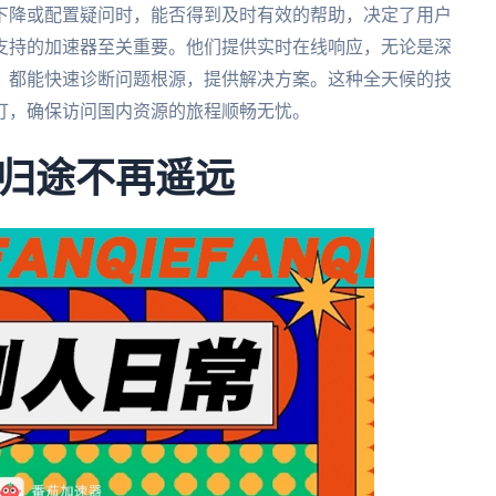
下降或配置疑问时，能否得到及时有效的帮助，决定了用户
支持的加速器至关重要。他们提供实时在线响应，无论是深
，都能快速诊断问题根源，提供解决方案。这种全天候的技
灯，确保访问国内资源的旅程顺畅无忧。
归途不再遥远