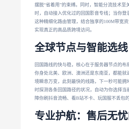
摆脱“省着用”的束缚。同时，智能分流技术至
时，自动接入优化过的回国影音专线；当你登
这种精细化路由管理，结合独享的100M带宽资
实现真正的高品质跨境访问。
全球节点与智能选线
回国路线的快与稳，核心在于服务器节点的布
你身处北美、欧洲、澳洲还是东南亚，都能就
境瞬息万变，此刻最快的线路，下一秒可能拥
时探测各条回国路径的状况，自动为你选择当
障你刷抖音流畅、看B站不卡、玩国服不丢包
专业护航：售后无忧