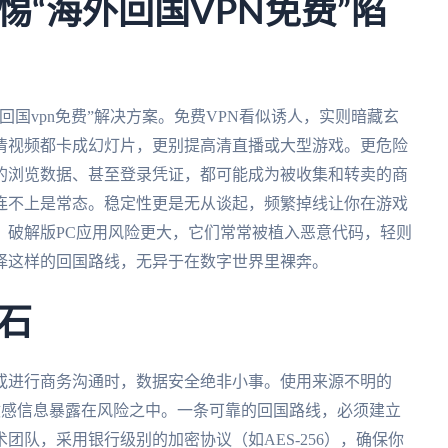
“海外回国VPN免费”陷
国vpn免费”解决方案。免费VPN看似诱人，实则暗藏玄
清视频都卡成幻灯片，更别提高清直播或大型游戏。更危险
的浏览数据、甚至登录凭证，都可能成为被收集和转卖的商
连不上是常态。稳定性更是无从谈起，频繁掉线让你在游戏
。破解版PC应用风险更大，它们常常被植入恶意代码，轻则
择这样的回国路线，无异于在数字世界里裸奔。
石
或进行商务沟通时，数据安全绝非小事。使用来源不明的
你的敏感信息暴露在风险之中。一条可靠的回国路线，必须建立
团队，采用银行级别的加密协议（如AES-256），确保你