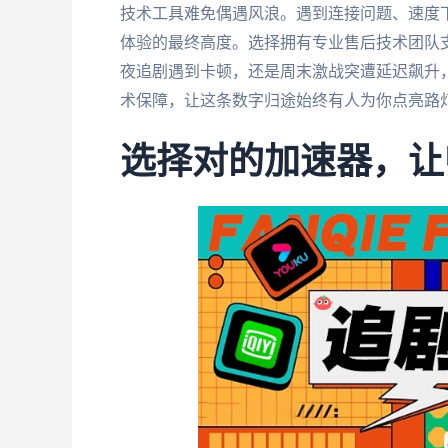
技术工具难免偶遇风浪。遇到连接问题、速度
体验的最终高度。选择拥有专业售后技术团队
夜追剧遇到卡顿，还是周末激战突遭延迟飙升
术保障，让这条数字归途始终有人为你点亮路
选择对的加速器，让