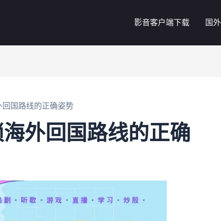
影音客户端下载
国外
外回国路线的正确姿势
锁海外回国路线的正确