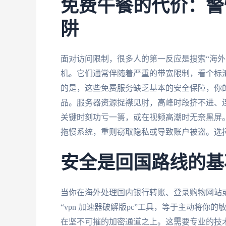
免费午餐的代价：警惕
阱
面对访问限制，很多人的第一反应是搜索“海外回
机。它们通常伴随着严重的带宽限制，看个标
的是，这些免费服务缺乏基本的安全保障，你
品。服务器资源捉襟见肘，高峰时段挤不进、
关键时刻功亏一篑，或在视频高潮时无奈黑屏
拖慢系统，重则窃取隐私或导致账户被盗。选
安全是回国路线的基
当你在海外处理国内银行转账、登录购物网站
“vpn 加速器破解版pc”工具，等于主动将
在坚不可摧的加密通道之上。这需要专业的技术