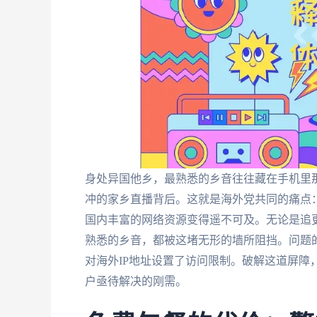
身处异国他乡，最熟悉的乡音往往藏在手机里那
冲的家乡直播背后。这就是海外党共同的痛点
国内丰富的网络资源变得遥不可及。无论是追
熟悉的乡音，都被这堵无形的墙所阻挡。问题的
对海外IP地址设置了访问限制。破解这道屏障
户亟待解决的刚需。