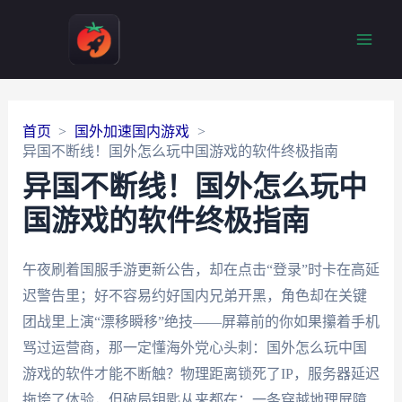
Main
Men
首页
国外加速国内游戏
异国不断线！国外怎么玩中国游戏的软件终极指南
异国不断线！国外怎么玩中
国游戏的软件终极指南
午夜刷着国服手游更新公告，却在点击“登录”时卡在高延
迟警告里；好不容易约好国内兄弟开黑，角色却在关键
团战里上演“漂移瞬移”绝技——屏幕前的你如果攥着手机
骂过运营商，那一定懂海外党心头刺：国外怎么玩中国
游戏的软件才能不断触？物理距离锁死了IP，服务器延迟
拖垮了体验，但破局钥匙从来都在：一条穿越地理屏障