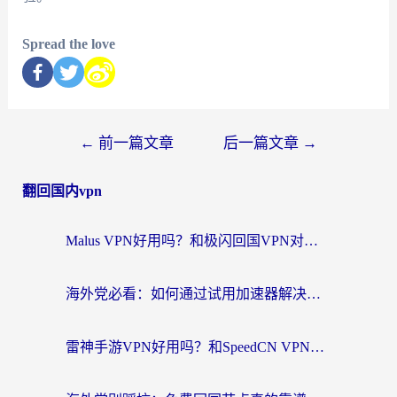
Spread the love
←
前一篇文章
后一篇文章
→
翻回国内vpn
Malus VPN好用吗？和极闪回国VPN对比哪个回国效果更好？海外党亲测3款加速器+避坑指南
海外党必看：如何通过试用加速器解决国内APP地区限制？附2026最新对比测评
雷神手游VPN好用吗？和SpeedCN VPN对比哪个回国效果更好？海外党亲测3款加速器+避坑指南