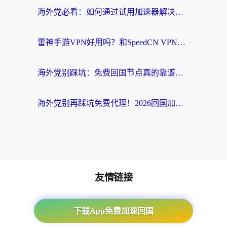
海外党必看：如何通过试用加速器解决国内APP地区限制？附2026最新对比测评
雷神手游VPN好用吗？和SpeedCN VPN对比哪个回国效果更好？海外党亲测3款加速器+避坑指南
海外党别踩坑：免费回国节点真的靠谱吗？教你选对加速器无缝访问国内资源
海外党别再踩坑免费代理！2026回国加速器全攻略：从选线到避坑，无缝访问国内资源
友情链接
海外回国加速器
下载App免费加速回国