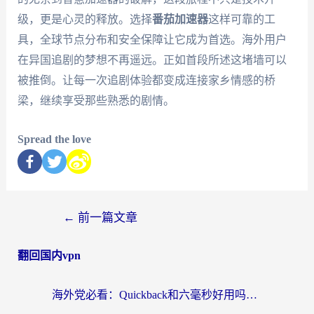
级，更是心灵的释放。选择
番茄加速器
这样可靠的工
具，全球节点分布和安全保障让它成为首选。海外用户
在异国追剧的梦想不再遥远。正如首段所述这堵墙可以
被推倒。让每一次追剧体验都变成连接家乡情感的桥
梁，继续享受那些熟悉的剧情。
Spread the love
←
前一篇文章
翻回国内vpn
海外党必看：Quickback和六毫秒好用吗？3步选对回国加速器，无缝刷国内剧玩游戏