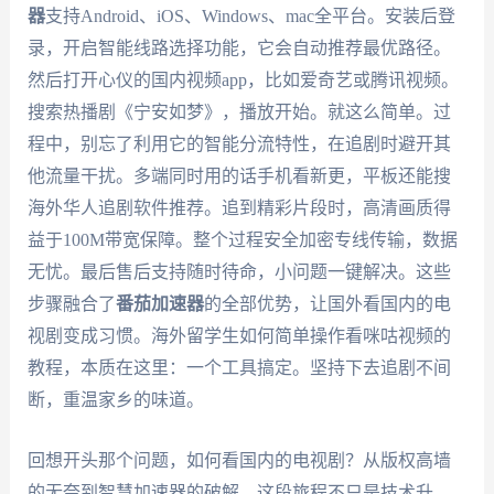
器
支持Android、iOS、Windows、mac全平台。安装后登
录，开启智能线路选择功能，它会自动推荐最优路径。
然后打开心仪的国内视频app，比如爱奇艺或腾讯视频。
搜索热播剧《宁安如梦》，播放开始。就这么简单。过
程中，别忘了利用它的智能分流特性，在追剧时避开其
他流量干扰。多端同时用的话手机看新更，平板还能搜
海外华人追剧软件推荐。追到精彩片段时，高清画质得
益于100M带宽保障。整个过程安全加密专线传输，数据
无忧。最后售后支持随时待命，小问题一键解决。这些
步骤融合了
番茄加速器
的全部优势，让国外看国内的电
视剧变成习惯。海外留学生如何简单操作看咪咕视频的
教程，本质在这里：一个工具搞定。坚持下去追剧不间
断，重温家乡的味道。
回想开头那个问题，如何看国内的电视剧？从版权高墙
的无奈到智慧加速器的破解，这段旅程不只是技术升