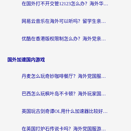
在国外打不开交管12123怎么办？海外华人必看的回国加速全攻略
网易云音乐在海外可以听吗？留学生亲测有效的回国加速方案
优酷在香港版权限制怎么办？海外党亲测有效的追剧加速方案
国外加速国内游戏
丹麦怎么玩奇妙咖啡餐厅？海外党国服游戏加速全攻略（附灌篮高手元气骑士实测）
巴西怎么玩枫叶岛不卡顿？海外玩家国服游戏加速器终极指南（含战双野兽领主提速秘籍）
英国玩古剑奇谭OL用什么加速器比较好？留学生亲测有效的国服游戏加速指南
在英国打炉石传说卡吗？海外党国服游戏不卡顿的终极指南