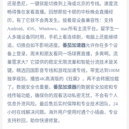
还是悉尼，一键就能切换到上海或北京的专线。速度流
畅得像在家看直播。回想那些卡顿的中秋晚会直播经
历，有了它就不会再发生。接着是设备兼容性：支持
Android、iOS、Windows、mac所有主流平台。留学生一
人多端设备同时用，手机上看连续剧，电脑上还能继续
追，切换自如不影响进度。
番茄加速器
允许你在多个设
备上登录，周末和朋友看同一场球赛直播，多爽啊。流
量需求大？它提供的稳定无限流量和智能分流技术是关
键。精选回国影音专线和游戏加速专线，带宽达到100M
独享级别。播放4K高清版的《狂飙》，再不会转圈加载
了。数据安全也重要。
番茄加速器
的数据安全加密和专
线传输功能，确保你的观看活动私密无忧，不会有个人
信息外泄风险。最后售后实时保障和专业技术团队，24
小时在线解决问题。海外用户使用时遇个小插曲，专业
支持秒回，助你快速修复。