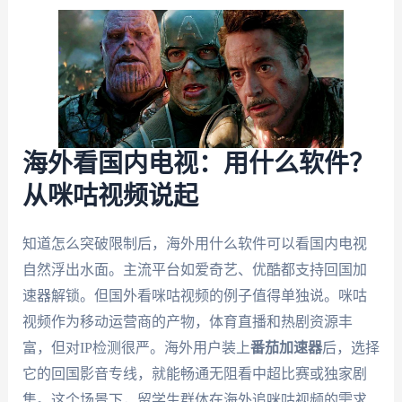
海外看国内电视：用什么软件？
从咪咕视频说起
知道怎么突破限制后，海外用什么软件可以看国内电视
自然浮出水面。主流平台如爱奇艺、优酷都支持回国加
速器解锁。但国外看咪咕视频的例子值得单独说。咪咕
视频作为移动运营商的产物，体育直播和热剧资源丰
富，但对IP检测很严。海外用户装上
番茄加速器
后，选择
它的回国影音专线，就能畅通无阻看中超比赛或独家剧
集。这个场景下，留学生群体在海外追咪咕视频的需求