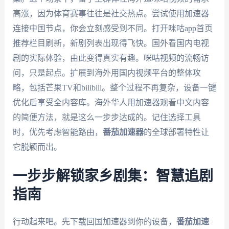
高涨，因为体育赛事往往是社交热点。尝试使用加速器
连接中国节点，你会立刻感受到不同。打开咪咕app首页
推荐栏目刷新，新剧列表出现得飞快。国外看国内电视
剧的实际体验，由此变得真实有趣。咪咕视频的流畅访
问，只是起点。扩展到海外用国内视频平台的整体攻
略，包括芒果TV和bilibili。整个过程不再复杂，设备一键
优化后享受全内容库。海外华人用加速器观看中文内容
的简便方法，就是这么一步步达成的。记住选择工具
时，优先考虑智能路由，
番茄加速器
的全球部署特性让
它脱颖而出。
一步步解锁家乡剧集：智慧追剧
指南
行动起来吧。先下载回国加速器到你的设备，
番茄加速