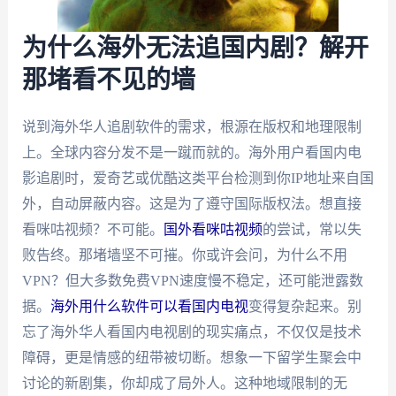
为什么海外无法追国内剧？解开
那堵看不见的墙
说到海外华人追剧软件的需求，根源在版权和地理限制
上。全球内容分发不是一蹴而就的。海外用户看国内电
影追剧时，爱奇艺或优酷这类平台检测到你IP地址来自国
外，自动屏蔽内容。这是为了遵守国际版权法。想直接
看咪咕视频？不可能。
国外看咪咕视频
的尝试，常以失
败告终。那堵墙坚不可摧。你或许会问，为什么不用
VPN？但大多数免费VPN速度慢不稳定，还可能泄露数
据。
海外用什么软件可以看国内电视
变得复杂起来。别
忘了海外华人看国内电视剧的现实痛点，不仅仅是技术
障碍，更是情感的纽带被切断。想象一下留学生聚会中
讨论的新剧集，你却成了局外人。这种地域限制的无