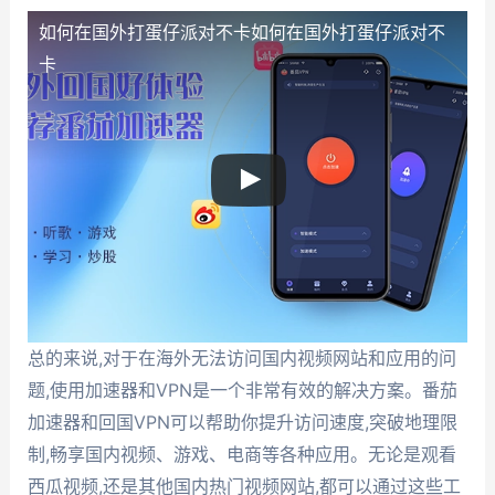
如何在国外打蛋仔派对不卡
如何在国外打蛋仔派对不
卡
总的来说,对于在海外无法访问国内视频网站和应用的问
题,使用加速器和VPN是一个非常有效的解决方案。番茄
加速器和回国VPN可以帮助你提升访问速度,突破地理限
制,畅享国内视频、游戏、电商等各种应用。无论是观看
西瓜视频,还是其他国内热门视频网站,都可以通过这些工