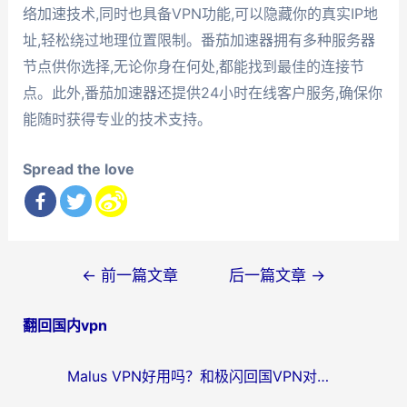
络加速技术,同时也具备VPN功能,可以隐藏你的真实IP地
址,轻松绕过地理位置限制。番茄加速器拥有多种服务器
节点供你选择,无论你身在何处,都能找到最佳的连接节
点。此外,番茄加速器还提供24小时在线客户服务,确保你
能随时获得专业的技术支持。
Spread the love
文
←
前一篇文章
后一篇文章
→
章
翻回国内vpn
导
航
Malus VPN好用吗？和极闪回国VPN对比哪个回国效果更好？海外党亲测3款加速器+避坑指南