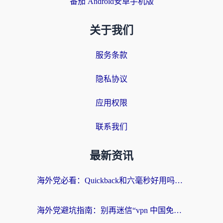
番茄 Android安卓手机版
关于我们
服务条款
隐私协议
应用权限
联系我们
最新资讯
海外党必看：Quickback和六毫秒好用吗？3步选对回国加速器，无缝刷国内剧玩游戏
海外党避坑指南：别再迷信“vpn 中国免费”，选对回国加速器才能无缝刷国内资源