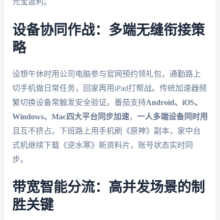
元宝返利。
设备协同作战：多端无缝衔接策
略
设想午休时用公司电脑参与官网预约领礼包，通勤路上
切手机做日常任务，回家再用iPad打帮战。传统加速器频
繁切换设备常触发安全验证。番茄支持
Android、iOS、
Windows、Mac四大平台同步加速
，
一人多端设备同时用
且互不挤占。下班路上用手机刷《原神》副本，家中台
式机继续下载《逆水寒》新资料片，账号状态实时同
步。
带宽智能分流：高并发场景的制
胜关键