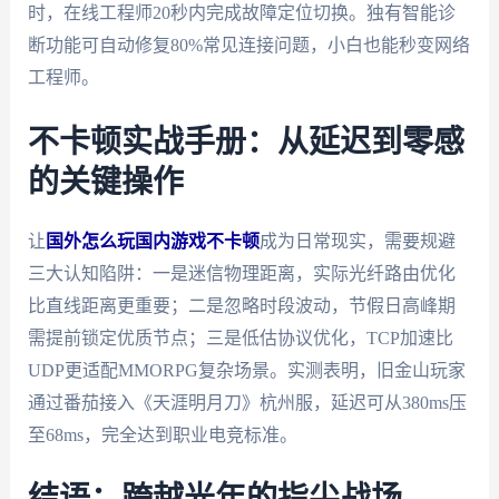
时，在线工程师20秒内完成故障定位切换。独有智能诊
断功能可自动修复80%常见连接问题，小白也能秒变网络
工程师。
不卡顿实战手册：从延迟到零感
的关键操作
让
国外怎么玩国内游戏不卡顿
成为日常现实，需要规避
三大认知陷阱：一是迷信物理距离，实际光纤路由优化
比直线距离更重要；二是忽略时段波动，节假日高峰期
需提前锁定优质节点；三是低估协议优化，TCP加速比
UDP更适配MMORPG复杂场景。实测表明，旧金山玩家
通过番茄接入《天涯明月刀》杭州服，延迟可从380ms压
至68ms，完全达到职业电竞标准。