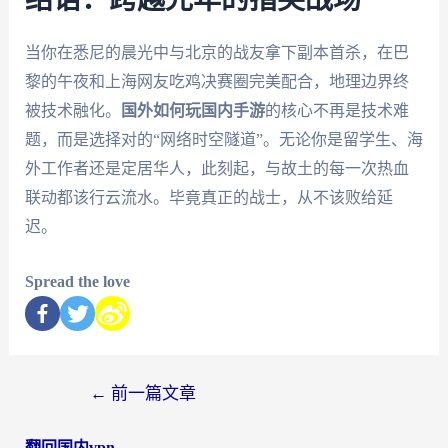
结语：跨越光年的指尖战场
当你在悉尼的晨光中与北京的战友拿下副本首杀，在巴
黎的午夜和上海网友吃鸡决赛圈完美配合，地理边界终
被技术融化。
国外如何玩国内手游
的核心不再是技术难
题，而是选择对的“网络时空隧道”。无论你是留学生、海
外工作者还是定居华人，此刻起，与故土的每一次热血
联动都该行云流水。毕竟真正的战士，从不该败给延
迟。
Spread the love
←
前一篇文章
翻回国内vpn