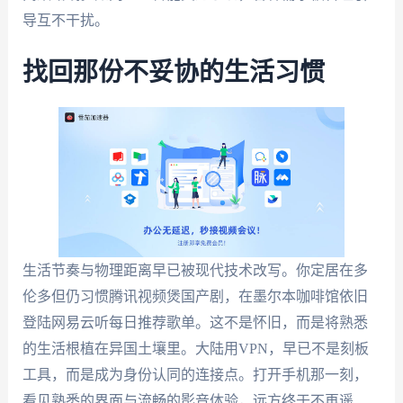
导互不干扰。
找回那份不妥协的生活习惯
生活节奏与物理距离早已被现代技术改写。你定居在多
伦多但仍习惯腾讯视频煲国产剧，在墨尔本咖啡馆依旧
登陆网易云听每日推荐歌单。这不是怀旧，而是将熟悉
的生活根植在异国土壤里。大陆用VPN，早已不是刻板
工具，而是成为身份认同的连接点。打开手机那一刻，
看见熟悉的界面与流畅的影音体验，远方终于不再遥