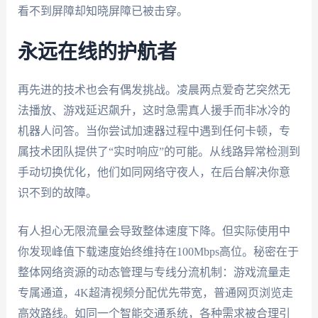
看不到屏障却知晓屏障已被击穿。
永远在线的护航者
再先进的技术也会有偶发挑战。凌晨两点爱奇艺突然无
法播放、游戏延迟飙升，这时急需真人援手而非冰冷的
机器人问答。当你尝试加速器过程中遇到任何卡顿，专
属技术团队提供了“实时响应”的可能。从线路异常检测到
手动切换优化，他们如同网络守夜人，在后台解决你意
识不到的故障。
有人担心无限流量会导致整体速度下降。但实际使用中
你发现峰值下载速度始终维持在100Mbps高位。秘密在于
整体网络资源的动态管理与专线分流机制：游戏流量走
专属通道，4K超清视频分配优先带宽，普通网页浏览走
高效路线。如同一个智能交通系统，各种需求被合理引