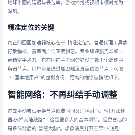
地球半圈的延迟与丢包率，游戏掉线或视频卡顿时尤为
深刻。
精准定位的关键
真正的回国加速器核心在于“精准定位”。普通代理工具像
打散弹枪，覆盖面广但速度飘忽。专业加速服务却如一
台精密手术刀。它在国内主干网旁铺设了数十个高速服
务器节点。用户流量通过加密隧道直连这些节点，获取
“中国本地用户”的虚拟身份，距离的枷锁被悄然卸下。
智能网络：不再纠结手动调整
过去手动尝试更换节点既费时间又消耗耐心。“打开加速
器-选择大陆线路”，这是很多人的基本期待。但更省心的
是系统背后的“智慧大脑”。想象清晨打开芒果TV追剧