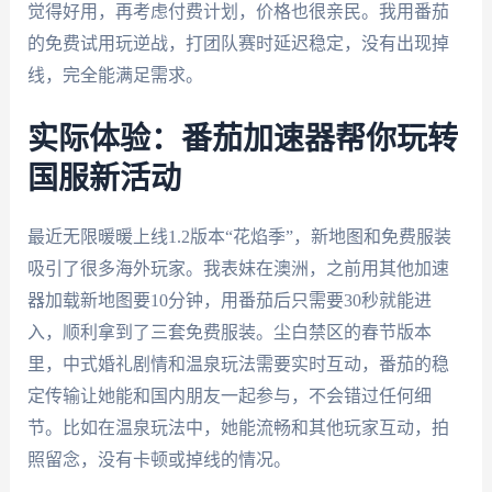
觉得好用，再考虑付费计划，价格也很亲民。我用番茄
的免费试用玩逆战，打团队赛时延迟稳定，没有出现掉
线，完全能满足需求。
实际体验：番茄加速器帮你玩转
国服新活动
最近无限暖暖上线1.2版本“花焰季”，新地图和免费服装
吸引了很多海外玩家。我表妹在澳洲，之前用其他加速
器加载新地图要10分钟，用番茄后只需要30秒就能进
入，顺利拿到了三套免费服装。尘白禁区的春节版本
里，中式婚礼剧情和温泉玩法需要实时互动，番茄的稳
定传输让她能和国内朋友一起参与，不会错过任何细
节。比如在温泉玩法中，她能流畅和其他玩家互动，拍
照留念，没有卡顿或掉线的情况。