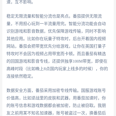
速，互不影响。
稳定无限流量和智能分流也是亮点。番茄提供无限流
量，不用担心玩到一半流量用完。智能分流功能会自动
识别游戏和影音数据，优先保障游戏传输，同时不影响
其他应用。比如你在玩量子特攻时，后台开着国内视频
网站，番茄会把带宽优先分给游戏，让你在英国打量子
特攻时不会因为视频占用带宽而卡顿。而且番茄有精选
的回国游戏和影音专线，还提供独享100M带宽，即使在
高峰时段（比如晚上8点国内玩家上线多的时候），你的
连接依然稳定。
数据安全方面，番茄采用加密专线传输。国服游戏账号
价值高，比如逆战里的皮肤和武器，用番茄加速时，你
的账号信息和游戏数据都会被加密，防止被窃取。我朋
友之前用某不知名加速器，账号被盗过一次，换番茄后