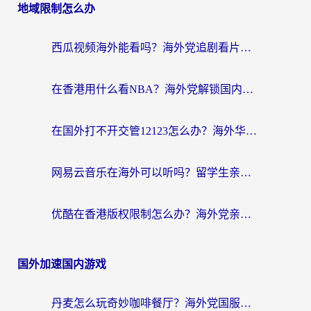
地域限制怎么办
西瓜视频海外能看吗？海外党追剧看片的终极解决方案来了
在香港用什么看NBA？海外党解锁国内体育直播的终极攻略
在国外打不开交管12123怎么办？海外华人必看的回国加速全攻略
网易云音乐在海外可以听吗？留学生亲测有效的回国加速方案
优酷在香港版权限制怎么办？海外党亲测有效的追剧加速方案
国外加速国内游戏
丹麦怎么玩奇妙咖啡餐厅？海外党国服游戏加速全攻略（附灌篮高手元气骑士实测）