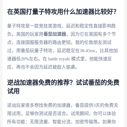
在英国打量子特攻用什么加速器比较好？
量子特攻是一款竞技类游戏，延迟和稳定性直接影响胜
负。英国的玩家用
番茄加速器
，因为它在英国有多个节
点，连接国服服务器的路由更短。我的伦敦朋友测试
过，用番茄玩量子特攻，延迟稳定在38-45ms，比其他加
速器低20%左右。在 battle royale 模式里，他能快速反
应，再也不会因为延迟被敌人偷袭。
逆战加速器免费的推荐？试试番茄的免费
试用
逆战玩家很多想找免费的加速器，番茄提供3天的免费无
限试用，足够你测试是否适合。试用期间，你可以体验
所有功能：无限流量、智能分流、加密传输等。如果你