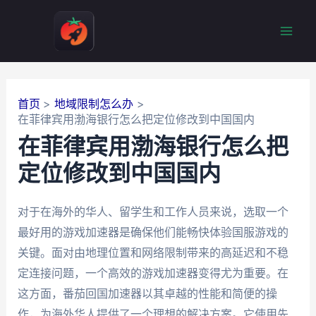
跳
至
Mai
内
容
Men
首页
地域限制怎么办
在菲律宾用渤海银行怎么把定位修改到中国国内
在菲律宾用渤海银行怎么把
定位修改到中国国内
对于在海外的华人、留学生和工作人员来说，选取一个
最好用的游戏加速器是确保他们能畅快体验国服游戏的
关键。面对由地理位置和网络限制带来的高延迟和不稳
定连接问题，一个高效的游戏加速器变得尤为重要。在
这方面，番茄回国加速器以其卓越的性能和简便的操
作，为海外华人提供了一个理想的解决方案。它使用先