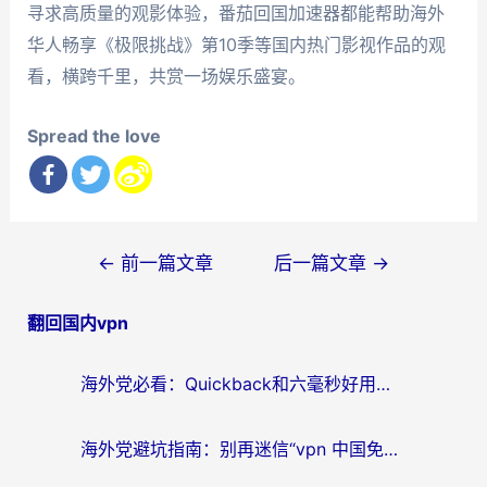
寻求高质量的观影体验，番茄回国加速器都能帮助海外
华人畅享《极限挑战》第10季等国内热门影视作品的观
看，横跨千里，共赏一场娱乐盛宴。
Spread the love
文
←
前一篇文章
后一篇文章
→
章
翻回国内vpn
导
航
海外党必看：Quickback和六毫秒好用吗？3步选对回国加速器，无缝刷国内剧玩游戏
海外党避坑指南：别再迷信“vpn 中国免费”，选对回国加速器才能无缝刷国内资源