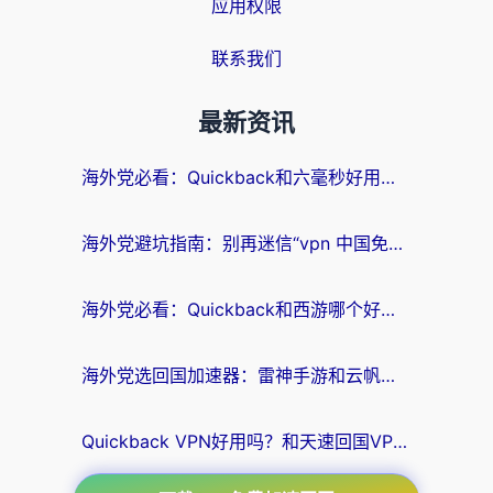
应用权限
联系我们
最新资讯
海外党必看：Quickback和六毫秒好用吗？3步选对回国加速器，无缝刷国内剧玩游戏
海外党避坑指南：别再迷信“vpn 中国免费”，选对回国加速器才能无缝刷国内资源
海外党必看：Quickback和西游哪个好？3个维度教你选对回国加速器
海外党选回国加速器：雷神手游和云帆哪个好？附3组对比+避坑指南
Quickback VPN好用吗？和天速回国VPN对比哪个回国效果更好？海外党必看的真实体验指南