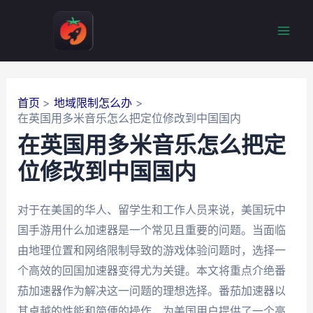
跳
至
Mai
内
容
Men
首页
地域限制怎么办
在英国用多米音乐怎么把定位修改到中国国内
在英国用多米音乐怎么把定
位修改到中国国内
对于在美国的华人、留学生和工作人员来说，美国玩中
国手游用什么加速器是一个常见且重要的问题。当面临
由地理位置和网络限制导致的游戏体验问题时，选择一
个高效的回国加速器变得尤为关键。本文将重点介绝番
茄加速器作为解决这一问题的理想选择。番茄加速器以
其卓越的性能和简便的操作，为美国用户提供了一个高