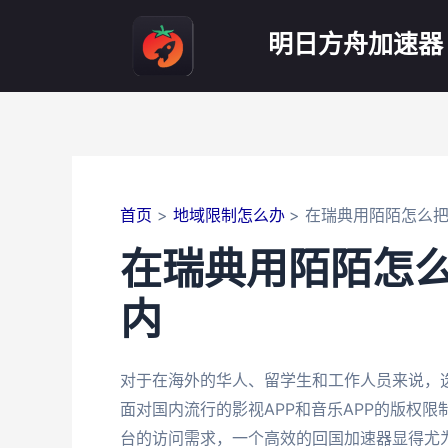
跳
至
明日方舟加速器
内
容
首页
地域限制怎么办
在瑞典用陌陌怎么
在瑞典用陌陌怎
内
对于在海外的华人、留学生和工作人员来说，
面对国内流行的影视APP和音乐APP的版权
台的访问需求，一个高效的回国加速器显得尤