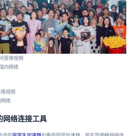
问受限视频
国内网络
受限视频
内网络
想的网络连接工具
合适的
留学生加速器
如番茄回国加速器，是实现顺畅网络体