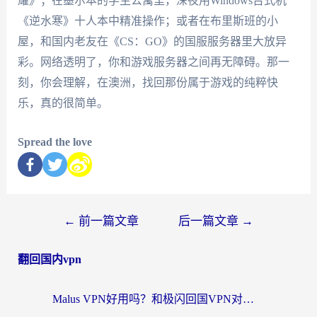
耀》；在墨尔本的学生公寓里，深夜用Windows台式机
《逆水寒》十人本中精准操作；或者在布里斯班的小
屋，和国内老友在《CS：GO》的国服服务器里大放异
彩。网络透明了，你和游戏服务器之间再无障碍。那一
刻，你会理解，在澳洲，找回那份属于游戏的纯粹快
乐，真的很简单。
Spread the love
←
前一篇文章
后一篇文章
→
翻回国内vpn
Malus VPN好用吗？和极闪回国VPN对比哪个回国效果更好？海外党亲测3款加速器+避坑指南