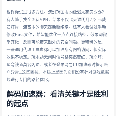
也许你试过很多方法。澳洲玩国服lol延迟太高怎么办？
有人随手找个免费VPN，结果不仅《天涯明月刀》卡成
幻灯片，连基本的聊天都断断续续。还有人尝试过手动
修改Hosts文件，希望能优化一点点连接路径，效果却微
乎其微，反而可能带来额外的安全问题。更糟糕的是，
一些通用代理工具声称可以加速所有网络访问，但实际
效果不稳定。玩永劫无间时信号格突然变红、玩崩坏：
星穹铁道莫名闪退、或者在登录网易UU加速器时提示账
户异常...这些困扰，本质上是因为它们没有针对游戏数据
包进行专门的路径优化。
解码加速器：看清关键才是胜利
的起点