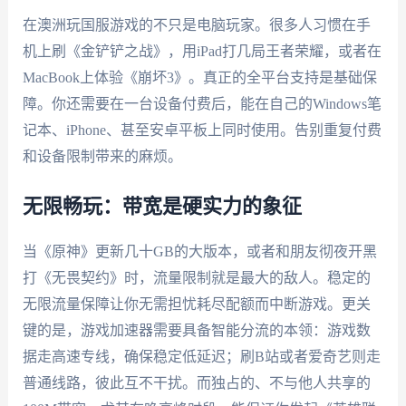
在澳洲玩国服游戏的不只是电脑玩家。很多人习惯在手
机上刷《金铲铲之战》，用iPad打几局王者荣耀，或者在
MacBook上体验《崩坏3》。真正的全平台支持是基础保
障。你还需要在一台设备付费后，能在自己的Windows笔
记本、iPhone、甚至安卓平板上同时使用。告别重复付费
和设备限制带来的麻烦。
无限畅玩：带宽是硬实力的象征
当《原神》更新几十GB的大版本，或者和朋友彻夜开黑
打《无畏契约》时，流量限制就是最大的敌人。稳定的
无限流量保障让你无需担忧耗尽配额而中断游戏。更关
键的是，游戏加速器需要具备智能分流的本领：游戏数
据走高速专线，确保稳定低延迟；刷B站或者爱奇艺则走
普通线路，彼此互不干扰。而独占的、不与他人共享的