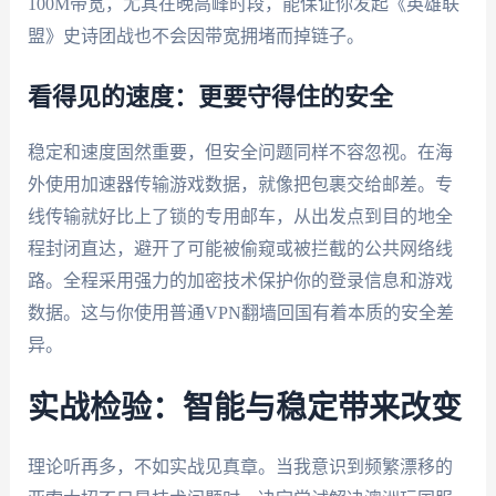
100M带宽，尤其在晚高峰时段，能保证你发起《英雄联
盟》史诗团战也不会因带宽拥堵而掉链子。
看得见的速度：更要守得住的安全
稳定和速度固然重要，但安全问题同样不容忽视。在海
外使用加速器传输游戏数据，就像把包裹交给邮差。专
线传输就好比上了锁的专用邮车，从出发点到目的地全
程封闭直达，避开了可能被偷窥或被拦截的公共网络线
路。全程采用强力的加密技术保护你的登录信息和游戏
数据。这与你使用普通VPN翻墙回国有着本质的安全差
异。
实战检验：智能与稳定带来改变
理论听再多，不如实战见真章。当我意识到频繁漂移的