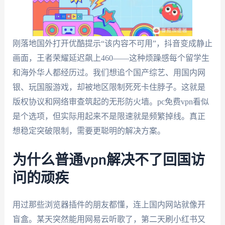
刚落地国外打开优酷提示“该内容不可用”，抖音变成静止
画面，王者荣耀延迟飙上460——这种烦躁感每个留学生
和海外华人都经历过。我们想追个国产综艺、用国内网
银、玩国服游戏，却被地区限制死死卡住脖子。这就是
版权协议和网络审查筑起的无形防火墙。pc免费vpn看似
是个选项，但实际用起来不是限速就是频繁掉线。真正
想稳定突破限制，需要更聪明的解决方案。
为什么普通vpn解决不了回国访
问的顽疾
用过那些浏览器插件的朋友都懂，连上国内网站就像开
盲盒。某天突然能用网易云听歌了，第二天刷小红书又