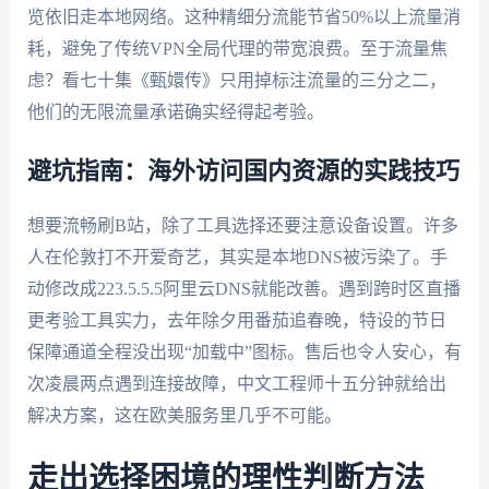
览依旧走本地网络。这种精细分流能节省50%以上流量消
耗，避免了传统VPN全局代理的带宽浪费。至于流量焦
虑？看七十集《甄嬛传》只用掉标注流量的三分之二，
他们的无限流量承诺确实经得起考验。
避坑指南：海外访问国内资源的实践技巧
想要流畅刷B站，除了工具选择还要注意设备设置。许多
人在伦敦打不开爱奇艺，其实是本地DNS被污染了。手
动修改成223.5.5.5阿里云DNS就能改善。遇到跨时区直播
更考验工具实力，去年除夕用番茄追春晚，特设的节日
保障通道全程没出现“加载中”图标。售后也令人安心，有
次凌晨两点遇到连接故障，中文工程师十五分钟就给出
解决方案，这在欧美服务里几乎不可能。
走出选择困境的理性判断方法