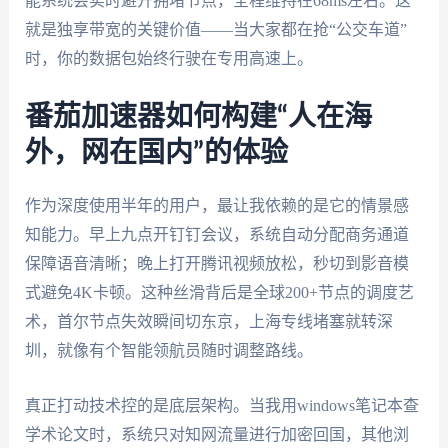
能系统会实时避开拥堵节点，全程维持在68ms左右。这
就是独享带宽的关键价值——当大家都在抢“公交车道”
时，你的数据包始终行驶在专用高速上。
番茄加速器如何构建“人在海
外，网在国内”的体验
作为深度使用半年的用户，最让我依赖的是它的情景感
知能力。早上九点开钉钉会议，系统自动分配商务通道
保障语音清晰；晚上打开腾讯视频放松，秒切到影音模
式避免4K卡顿。这种丝滑背后是全球200+节点的调度艺
术，首尔节点失效瞬间切东京，上海专线堵塞就转深
圳，就像有个智能领航员随时调整路线。
真正打动技术控的是底层架构。当我用windows笔记本查
学术论文时，系统只对知网流量进行加密回国，其他浏