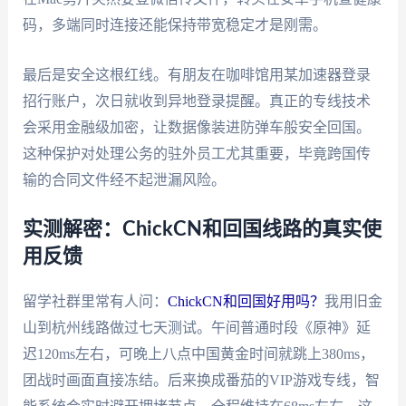
码，多端同时连接还能保持带宽稳定才是刚需。
最后是安全这根红线。有朋友在咖啡馆用某加速器登录
招行账户，次日就收到异地登录提醒。真正的专线技术
会采用金融级加密，让数据像装进防弹车般安全回国。
这种保护对处理公务的驻外员工尤其重要，毕竟跨国传
输的合同文件经不起泄漏风险。
实测解密：ChickCN和回国线路的真实使
用反馈
留学社群里常有人问：
ChickCN和回国好用吗？
我用旧金
山到杭州线路做过七天测试。午间普通时段《原神》延
迟120ms左右，可晚上八点中国黄金时间就跳上380ms，
团战时画面直接冻结。后来换成番茄的VIP游戏专线，智