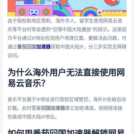
由于版权和地区限制，海外华人、留学生使用网易云音
乐等平台时常会遇到“仅限中国大陆播放”的提示。这是因
为平台通过IP地址检测用户地理位置。要解决此问题，可
通过
番茄回国
加速器
获取中国大陆IP，分三步实现无障碍
访问。
为什么海外用户无法直接使用网
易云音乐？
音乐平台基于IP地址进行版权区域管控，海外IP会被自动
拦截。此时需要
回国加速器
建立加密通道，将网络连接
伪装成中国大陆IP地址。