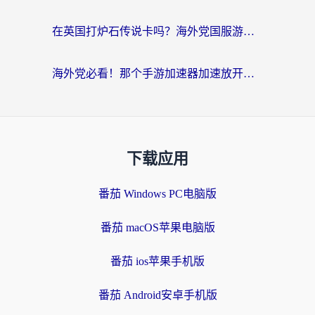
在英国打炉石传说卡吗？海外党国服游戏不卡顿的终极指南
海外党必看！那个手游加速器加速放开那三国3最好？一篇解决国服游戏卡顿难题
下载应用
番茄 Windows PC电脑版
番茄 macOS苹果电脑版
番茄 ios苹果手机版
番茄 Android安卓手机版