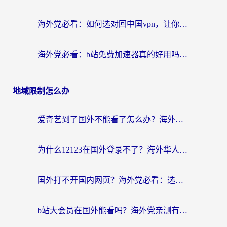
海外党必看：如何选对回中国vpn，让你无缝刷剧、看英雄联盟直播？
海外党必看：b站免费加速器真的好用吗？3步选对回国加速器实现无缝追剧打游戏
地域限制怎么办
爱奇艺到了国外不能看了怎么办？海外党亲测有效的追剧解决方案
为什么12123在国外登录不了？海外华人必看的回国加速解决方案
国外打不开国内网页？海外党必看：选对回国加速器，无缝刷B站、追剧、玩国服
b站大会员在国外能看吗？海外党亲测有效的回国追剧解决方案