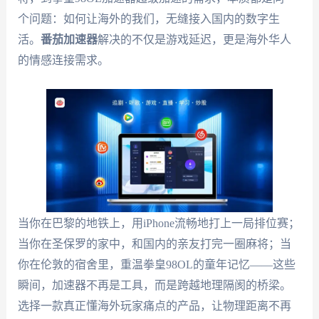
个问题：如何让海外的我们，无缝接入国内的数字生
活。
番茄加速器
解决的不仅是游戏延迟，更是海外华人
的情感连接需求。
当你在巴黎的地铁上，用iPhone流畅地打上一局排位赛；
当你在圣保罗的家中，和国内的亲友打完一圈麻将；当
你在伦敦的宿舍里，重温拳皇98OL的童年记忆——这些
瞬间，加速器不再是工具，而是跨越地理隔阂的桥梁。
选择一款真正懂海外玩家痛点的产品，让物理距离不再