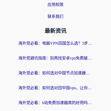
应用权限
联系我们
最新资讯
海外党必看：电脑VPN回国怎么选？3步教你无缝访问国内资源
海外党避坑指南：别再找安卓vpn免费破解版了，这样选回国加速器才靠谱
海外党必看：如何选对中国节点加速器，告别国内资源访问卡顿？
海外党必看：如何选对回中国vpn，让你无缝刷剧、看英雄联盟直播？
海外党必看：b站免费加速器真的好用吗？3步选对回国加速器实现无缝追剧打游戏