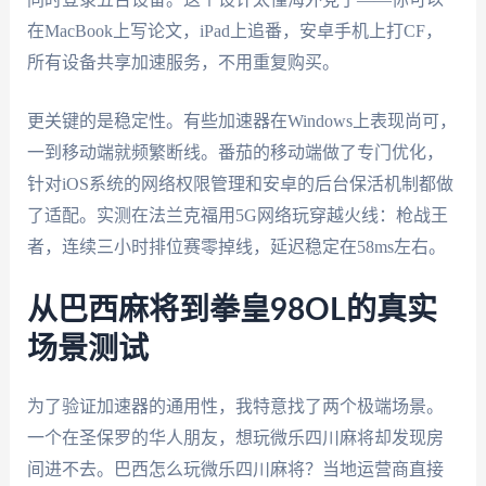
在MacBook上写论文，iPad上追番，安卓手机上打CF，
所有设备共享加速服务，不用重复购买。
更关键的是稳定性。有些加速器在Windows上表现尚可，
一到移动端就频繁断线。番茄的移动端做了专门优化，
针对iOS系统的网络权限管理和安卓的后台保活机制都做
了适配。实测在法兰克福用5G网络玩穿越火线：枪战王
者，连续三小时排位赛零掉线，延迟稳定在58ms左右。
从巴西麻将到拳皇98OL的真实
场景测试
为了验证加速器的通用性，我特意找了两个极端场景。
一个在圣保罗的华人朋友，想玩微乐四川麻将却发现房
间进不去。巴西怎么玩微乐四川麻将？当地运营商直接