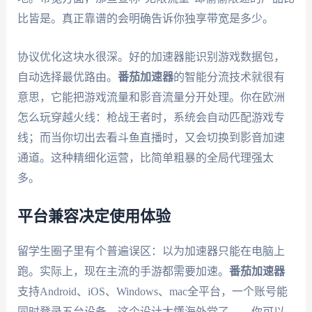
比皆是。真正靠谱的会明确告诉你独享带宽是多少。
协议优化这块水很深。好的加速器能识别游戏数据包，
自动选择最优路由。
番茄加速器
的智能分流技术就很有
意思，它能把游戏流量和影音流量分开处理。你在欧洲
怎么玩穿越火线：枪战王者时，系统会自动匹配游戏专
线；而当你切出去看斗鱼直播时，又会切换到影音加速
通道。这种精细化运营，比简单粗暴的全局代理强太
多。
平台兼容决定使用体验
留学生圈子里有个普遍误区：以为加速器只能在电脑上
跑。实际上，现在主流的手游都需要加速。
番茄加速器
支持Android、iOS、Windows、mac全平台，一个账号能
同时登录五台设备。这个设计太懂海外党了——你可以