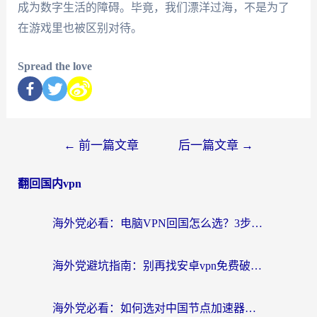
成为数字生活的障碍。毕竟，我们漂洋过海，不是为了
在游戏里也被区别对待。
Spread the love
←
前一篇文章
后一篇文章
→
翻回国内vpn
海外党必看：电脑VPN回国怎么选？3步教你无缝访问国内资源
海外党避坑指南：别再找安卓vpn免费破解版了，这样选回国加速器才靠谱
海外党必看：如何选对中国节点加速器，告别国内资源访问卡顿？