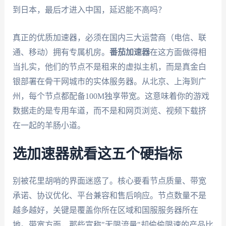
到日本，最后才进入中国，延迟能不高吗？
真正的优质加速器，必须在国内三大运营商（电信、联
通、移动）拥有专属机房。
番茄加速器
在这方面做得相
当扎实，他们的节点不是租来的虚拟主机，而是真金白
银部署在骨干网城市的实体服务器。从北京、上海到广
州，每个节点都配备100M独享带宽。这意味着你的游戏
数据走的是专用车道，而不是和网页浏览、视频下载挤
在一起的羊肠小道。
选加速器就看这五个硬指标
别被花里胡哨的界面迷惑了。核心要看节点质量、带宽
承诺、协议优化、平台兼容和售后响应。节点数量不是
越多越好，关键是覆盖你所在区域和国服服务器所在
地。带宽方面，那些宣称"无限流量"却偷偷限速的产品比