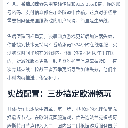
信息。
番茄加速器
采用专线传输和AES-256加密，你的账
号密码、支付信息都在加密隧道中传输。这点对于经常
需要扫码登录国服游戏的用户来说，简直是生命线。
售后保障同样重要。凌晨四点游戏更新后加速器失效，
你能找到技术支持吗？番茄承诺7×24小时在线客服，实
测响应时间平均在3分钟内。他们的技术团队驻扎在国
内，对游戏版本更新、服务器维护等信息掌握及时。有
次穿越火线：枪战王者赛季更新导致加速失效，他们半
小时内就推送了修复补丁。
实战配置：三步搞定欧洲畅玩
具体操作比想象中简单。第一步，根据你的地理位置选
择最近节点。在欧洲玩国服游戏，优先选法兰克福或阿
姆斯特丹节点作为入口，国内出口则根据游戏服务器所