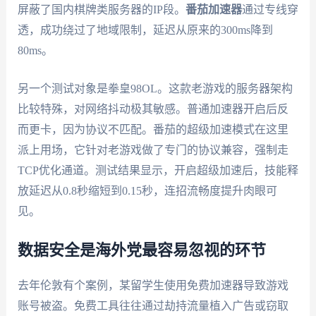
屏蔽了国内棋牌类服务器的IP段。
番茄加速器
通过专线穿
透，成功绕过了地域限制，延迟从原来的300ms降到
80ms。
另一个测试对象是拳皇98OL。这款老游戏的服务器架构
比较特殊，对网络抖动极其敏感。普通加速器开启后反
而更卡，因为协议不匹配。番茄的超级加速模式在这里
派上用场，它针对老游戏做了专门的协议兼容，强制走
TCP优化通道。测试结果显示，开启超级加速后，技能释
放延迟从0.8秒缩短到0.15秒，连招流畅度提升肉眼可
见。
数据安全是海外党最容易忽视的环节
去年伦敦有个案例，某留学生使用免费加速器导致游戏
账号被盗。免费工具往往通过劫持流量植入广告或窃取