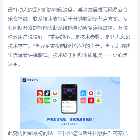
最打动人的是他们的响应速度。某次凌晨发现网易云音
乐会掉线，联系技术支持后十分钟收到新节点方案。专
业团队开发的智能诊断系统能自动修复连接故障。有位
伦敦用户说得好："重要的不只是技术参数，是让人忘记
技术存在。"当异乡雪夜响起李宗盛的声音，当早班地铁
里流淌着评弹旋律，技术终于回归本质服务——让心灵
返乡。
此刻再回到最初问题：在国外怎么听中国歌曲？答案已