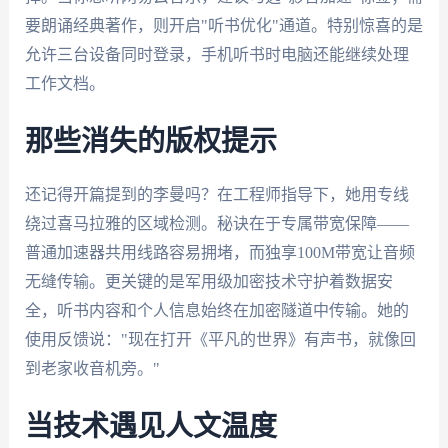
要朗诵经典著作，则开启"听书优化"通道。特别惊喜的是
允许三台设备同时登录，手机听书时电脑还能继续处理
工作文档。
那些消失的版权提示
还记得开篇提到的李曼吗？在工程师指导下，她用专线
绕过喜马拉雅的区域检测。秘诀在于专属带宽保障——
普通加速器共用线路容易拥堵，而独享100M带宽让音频
无缝传输。更关键的是军用级加密技术守护着数据安
全，听书内容和个人信息始终在加密隧道中传输。她的
使用反馈说："现在打开《平凡的世界》有声书，就像回
到老家收音机旁。"
当技术遇见人文温度