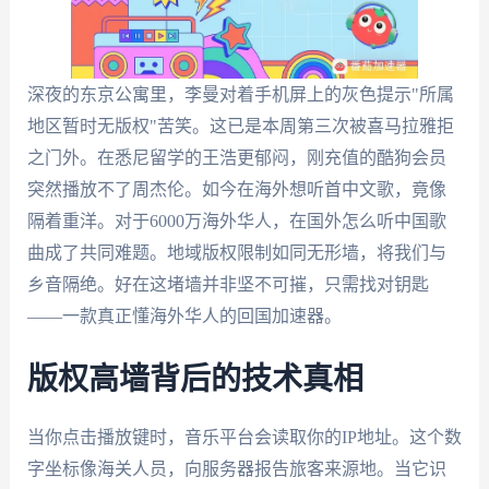
深夜的东京公寓里，李曼对着手机屏上的灰色提示"所属
地区暂时无版权"苦笑。这已是本周第三次被喜马拉雅拒
之门外。在悉尼留学的王浩更郁闷，刚充值的酷狗会员
突然播放不了周杰伦。如今在海外想听首中文歌，竟像
隔着重洋。对于6000万海外华人，在国外怎么听中国歌
曲成了共同难题。地域版权限制如同无形墙，将我们与
乡音隔绝。好在这堵墙并非坚不可摧，只需找对钥匙
——一款真正懂海外华人的回国加速器。
版权高墙背后的技术真相
当你点击播放键时，音乐平台会读取你的IP地址。这个数
字坐标像海关人员，向服务器报告旅客来源地。当它识