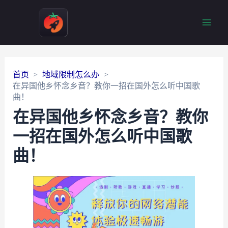
Main
Men
首页
地域限制怎么办
在异国他乡怀念乡音？教你一招在国外怎么听中国歌
曲！
在异国他乡怀念乡音？教你
一招在国外怎么听中国歌
曲！