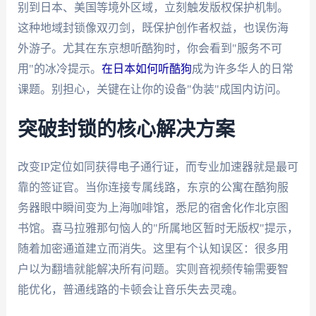
别到日本、美国等境外区域，立刻触发版权保护机制。
这种地域封锁像双刃剑，既保护创作者权益，也误伤海
外游子。尤其在东京想听酷狗时，你会看到"服务不可
用"的冰冷提示。
在日本如何听酷狗
成为许多华人的日常
课题。别担心，关键在让你的设备"伪装"成国内访问。
突破封锁的核心解决方案
改变IP定位如同获得电子通行证，而专业加速器就是最可
靠的签证官。当你连接专属线路，东京的公寓在酷狗服
务器眼中瞬间变为上海咖啡馆，悉尼的宿舍化作北京图
书馆。喜马拉雅那句恼人的"所属地区暂时无版权"提示，
随着加密通道建立而消失。这里有个认知误区：很多用
户以为翻墙就能解决所有问题。实则音视频传输需要智
能优化，普通线路的卡顿会让音乐失去灵魂。