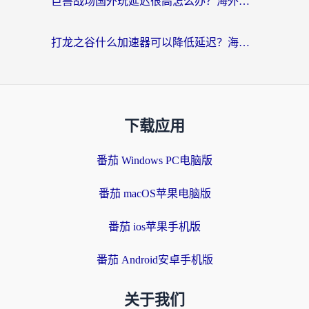
巨兽战场国外玩延迟很高怎么办？海外党亲测的国服游戏加速解决方案
打龙之谷什么加速器可以降低延迟？海外玩家亲测有效的国服加速指南
下载应用
番茄 Windows PC电脑版
番茄 macOS苹果电脑版
番茄 ios苹果手机版
番茄 Android安卓手机版
关于我们