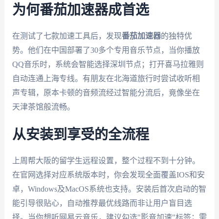
为何番茄加速器成首选
在测试了七款加速工具后，发现
番茄加速器
的独特优
势。他们在中国部署了30多个专用音乐节点，当你播放
QQ音乐时，系统会智能选择深圳节点；打开喜马拉雅则
自动连通上海专线。有朋友在北海道旅行时尝试收听相
声专辑，原本卡顿的音频流经过智能分流后，竟像坐在
天津茶馆般流畅。
从安装到享受的全流程
上周帮大阪的留学生远程设置，整个过程不到十分钟。
在官网选择对应系统版本时，你会发现全面覆盖IOS和安
卓，Windows及MacOS系统也支持。安装后首次启动的智
能引导很贴心，自动推荐最优线路而非让用户盲目选
择。当你想听网易云音乐，建议勾选"影音加速"标签；需