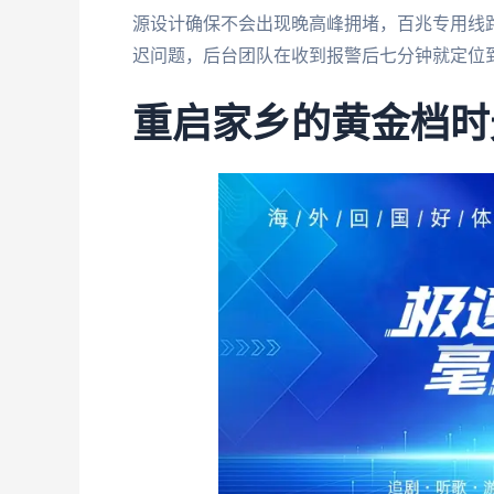
源设计确保不会出现晚高峰拥堵，百兆专用线
迟问题，后台团队在收到报警后七分钟就定位
重启家乡的黄金档时