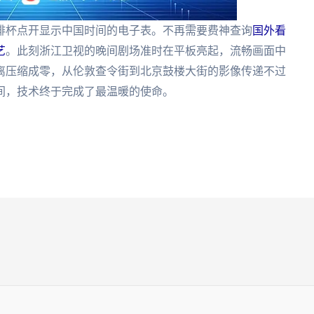
啡杯点开显示中国时间的电子表。不再需要费神查询
国外看
艺
。此刻浙江卫视的晚间剧场准时在平板亮起，流畅画面中
离压缩成零，从伦敦查令街到北京鼓楼大街的影像传递不过
间，技术终于完成了最温暖的使命。