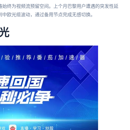
路始终为视频流预留空间。上个月巴黎用户遭遇的突发性延
到中欧光缆波动，通过备用节点完成无感切换。
光