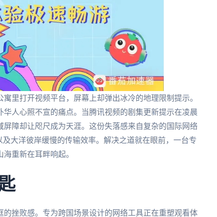
公寓里打开视频平台，屏幕上却弹出冰冷的地理限制提示。
外华人心照不宣的痛点。当腾讯视频的剧集更新提示在凌晨
域屏障却让咫尺成为天涯。这份失落感来自复杂的国际网络
以及大洋彼岸缓慢的传输效率。解决之道就在眼前，一台专
山海重新在耳畔响起。
匙
框的挫败感。专为跨国场景设计的网络工具正在重塑观看体