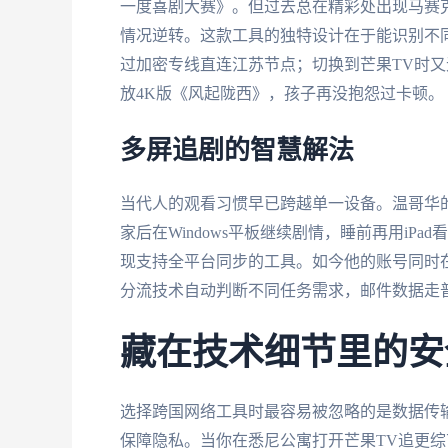
一度喜剧大赛》。但过去总在精彩处出现马赛
情况逆转。这款工具的独特设计在于能识别不
过加密专线直连江苏节点；切换到芒果TV时
放4K版《风起陇西》，孩子再没抱怨过卡顿。
多屏追剧的智慧解法
当代人的观看习惯早已跨越单一设备。温哥华
家后在Windows平板继续剧情，睡前再用i
现支持全平台同步的工具。如今他的账号同时在华为
分流技术自动判断不同任务需求，邮件数据走
藏在技术细节里的安
选择跨国网络工具时最容易被忽略的是数据传
保障隐私。当你在悉尼公寓打开芒果TV追更