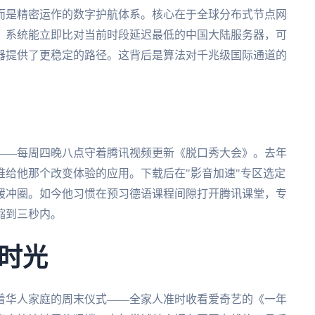
而是精密运作的数字护航体系。核心在于全球分布式节点网
，系统能立即比对当前时段延迟最低的中国大陆服务器，可
器提供了更稳定的路径。这背后是算法对千兆级国际通道的
——每周四晚八点守着腾讯视频更新《脱口秀大会》。去年
给他那个改变体验的应用。下载后在"影音加速"专区选定
缓冲圈。如今他习惯在预习德语课程间隙打开腾讯课堂，专
缩到三秒内。
时光
着华人家庭的周末仪式——全家人准时收看爱奇艺的《一年