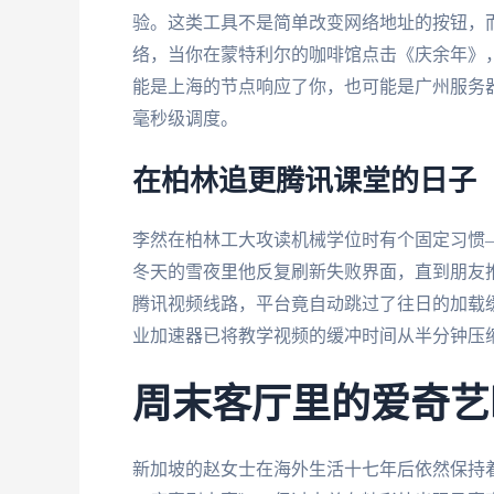
验。这类工具不是简单改变网络地址的按钮，
络，当你在蒙特利尔的咖啡馆点击《庆余年》
能是上海的节点响应了你，也可能是广州服务
毫秒级调度。
在柏林追更腾讯课堂的日子
李然在柏林工大攻读机械学位时有个固定习惯
冬天的雪夜里他反复刷新失败界面，直到朋友推
腾讯视频线路，平台竟自动跳过了往日的加载
业加速器已将教学视频的缓冲时间从半分钟压
周末客厅里的爱奇艺
新加坡的赵女士在海外生活十七年后依然保持