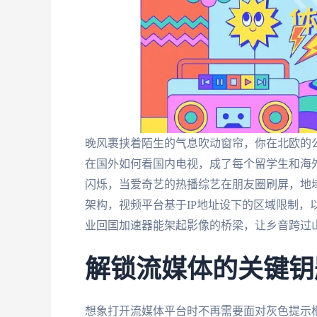
晚风裹挟着陌生的气息吹动窗帘，你在北欧的
在国外如何看国内电视，成了每个留学生和海
闪烁，当爱奇艺的热播综艺在朋友圈刷屏，地
架构，视频平台基于IP地址设下的区域限制，
业回国加速器能架起影像的桥梁，让乡音跨过
解锁流媒体的关键钥
想象打开流媒体平台时不再需要面对灰色提示