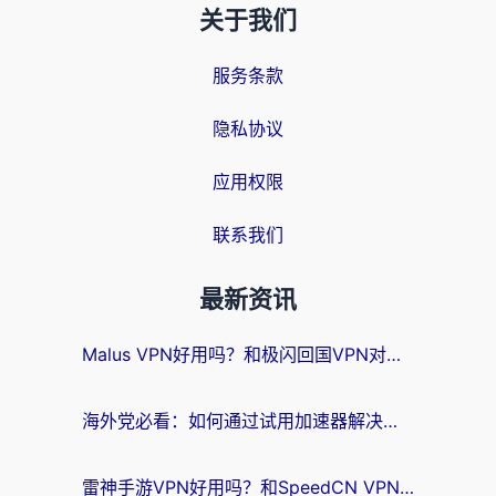
关于我们
服务条款
隐私协议
应用权限
联系我们
最新资讯
Malus VPN好用吗？和极闪回国VPN对比哪个回国效果更好？海外党亲测3款加速器+避坑指南
海外党必看：如何通过试用加速器解决国内APP地区限制？附2026最新对比测评
雷神手游VPN好用吗？和SpeedCN VPN对比哪个回国效果更好？海外党亲测3款加速器+避坑指南