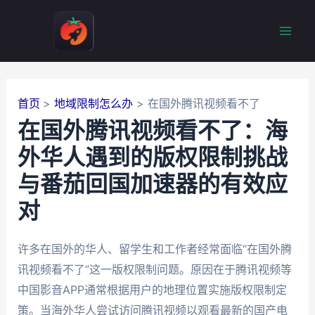
跳
至
Mai
内
容
Men
首页
地域限制怎么办
在国外腾讯视频看不了
在国外腾讯视频看不了：海
外华人遇到的版权限制挑战
与番茄回国加速器的有效应
对
许多在国外的华人、留学生和工作者经常面临“在国外腾
讯视频看不了”这一版权限制问题。原因在于腾讯视频等
中国影音APP通常根据用户的地理位置实施版权限制定
策。当海外华人尝试访问腾讯视频以观看最新的国产电