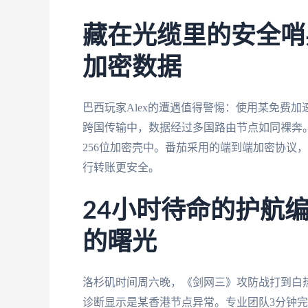
藏在光缆里的安全哨
加密数据
巴西玩家Alex的遭遇值得警惕：使用某免费
跨国传输中，数据经过多国路由节点如同裸奔
256位加密壳中。番茄采用的端到端加密协议
行转账更安全。
24小时待命的护航
的曙光
洛杉矶时间周六晚，《剑网三》攻防战打到白
诊断显示是某香港节点异常。专业团队3分钟