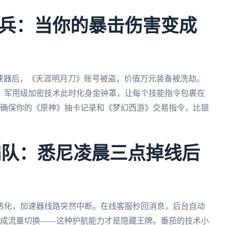
兵：当你的暴击伤害变成
加速器后，《天涯明月刀》账号被盗，价值万元装备被洗劫。
。军用级加密技术此时化身金钟罩，让每个技能指令包裹在
，确保你的《原神》抽卡记录和《梦幻西游》交易指令，比银
编队：悉尼凌晨三点掉线后
热化，加速器线路突然中断。在线客服秒回消息，后台自动
完成流量切换——这种护航能力才是隐藏王牌。番茄的技术小