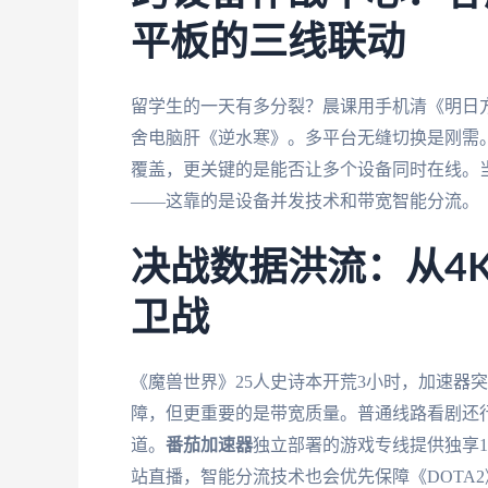
平板的三线联动
留学生的一天有多分裂？晨课用手机清《明日方
舍电脑肝《逆水寒》。多平台无缝切换是刚需。此时需
覆盖，更关键的是能否让多个设备同时在线。当
——这靠的是设备并发技术和带宽智能分流。
决战数据洪流：从4
卫战
《魔兽世界》25人史诗本开荒3小时，加速器
障，但更重要的是带宽质量。普通线路看剧还
道。
番茄加速器
独立部署的游戏专线提供独享1
站直播，智能分流技术也会优先保障《DOTA