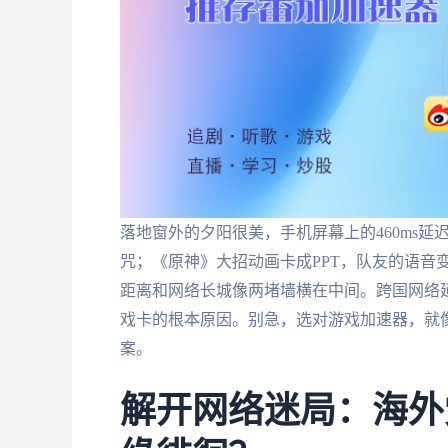
落地窗外的夕阳很美，手机屏幕上的460ms
咒；《原神》大招动画卡成PPT，队友的语音
距离和网络长城像两堵墙横在中间。跨国网络延
戏卡的根本原因。别急，选对游戏加速器，就
案。
解开网络迷局：海外