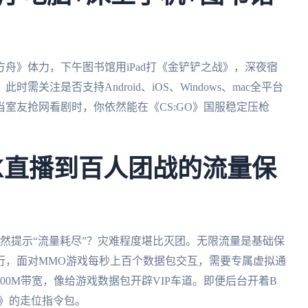
舟》体力，下午图书馆用iPad打《金铲铲之战》，深夜宿
关注是否支持Android、iOS、Windows、mac全平台
室友抢网看剧时，你依然能在《CS:GO》国服稳定压枪
K直播到百人团战的流量保
突然提示“流量耗尽”？灾难程度堪比灭团。无限流量是基础保
行，面对MMO游戏每秒上百个数据包交互，需要专属虚拟通
00M带宽，像给游戏数据包开辟VIP车道。即便后台开着B
2》的走位指令包。