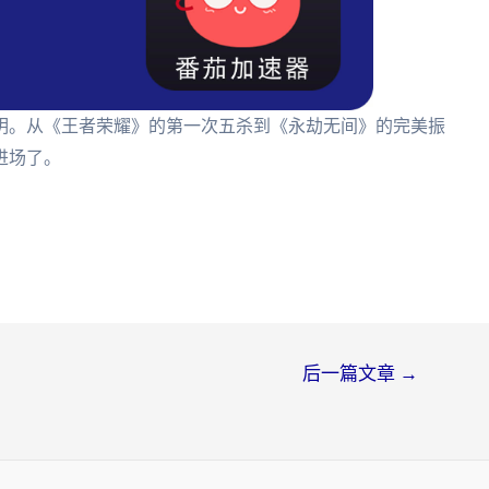
明。从《王者荣耀》的第一次五杀到《永劫无间》的完美振
进场了。
后一篇文章
→