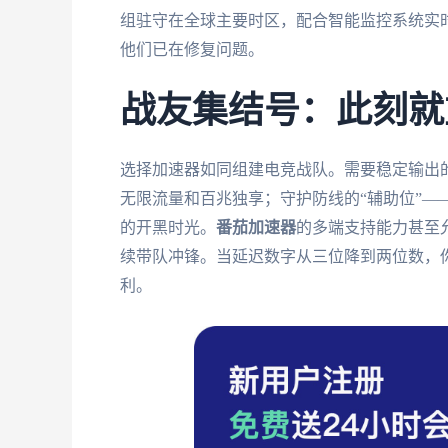
组驻守在全球主要时区，配合智能监控系统实时
他们已在修复问题。
战友集结号：此刻就
选择加速器如同组建电竞战队。需要稳定输出的
无限流量和百兆独享；守护防线的“辅助位”—
的开黑时光。
番茄加速器
的多端支持能力甚至
续带队冲锋。当延迟数字从三位降到两位数，
利。