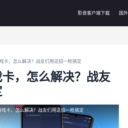
影音客户端下载
国外
戏卡，怎么解决？战友们用这招一枪搞定
戏卡，怎么解决？战友
定
游戏卡，怎么解决？战友们用这招一枪搞定