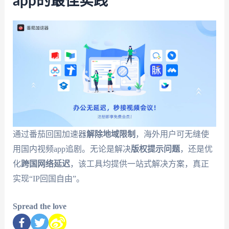
app的最佳实践
通过番茄回国加速器
解除地域限制
，海外用户可无缝使
用国内视频app追剧。无论是解决
版权提示问题
，还是优
化
跨国网络延迟
，该工具均提供一站式解决方案，真正
实现“IP回国自由”。
Spread the love