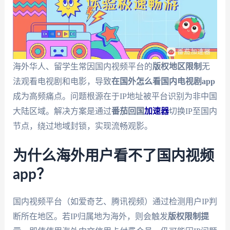
海外华人、留学生常因国内视频平台的
版权地区限制
无
法观看电视剧和电影，导致
在国外怎么看国内电视剧app
成为高频痛点。问题根源在于IP地址被平台识别为非中国
大陆区域。解决方案是通过
番茄回国
加速器
切换IP至国内
节点，绕过地域封锁，实现流畅观影。
为什么海外用户看不了国内视频
app？
国内视频平台（如爱奇艺、腾讯视频）通过检测用户IP判
断所在地区。若IP归属地为海外，则会触发
版权限制提