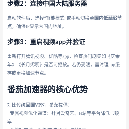
步骤2：连接中国大陆服务器
启动软件后，选择“智能模式”或手动切换至
国内低延迟节
点
，确保IP显示为国内地址。
步骤3：重启视频app并验证
重新打开腾讯视频、优酷等app，检查热门剧集如《庆余
年》《长月烬明》是否可播放。若仍受限，需清理app缓
存或更换加速节点。
番茄加速器的核心优势
对比传统
回国VPN
，番茄提供：
- 专属视频优化通道：针对爱奇艺、B站等平台降低卡顿
率