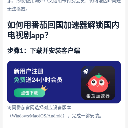
示
。即使使用海外中文信用卡付费会员，仍可能因IP问题
无法播放。
如何用番茄回国加速器解锁国内
电视剧app？
步骤1：下载并安装客户端
访问番茄官网选择对应设备版本
（Windows/Mac/iOS/Android），完成一键安装。