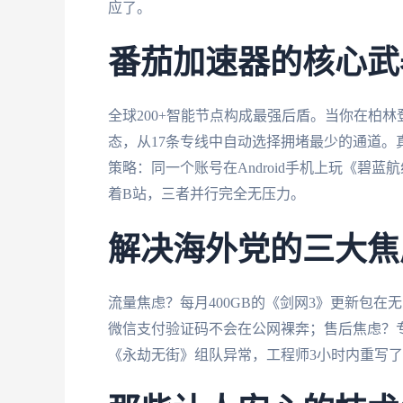
应了。
番茄加速器的核心武
全球200+智能节点构成最强后盾。当你在柏
态，从17条专线中自动选择拥堵最少的通道
策略：同一个账号在Android手机上玩《碧蓝航
着B站，三者并行完全无压力。
解决海外党的三大焦
流量焦虑？每月400GB的《剑网3》更新包在
微信支付验证码不会在公网裸奔；售后焦虑？
《永劫无街》组队异常，工程师3小时内重写