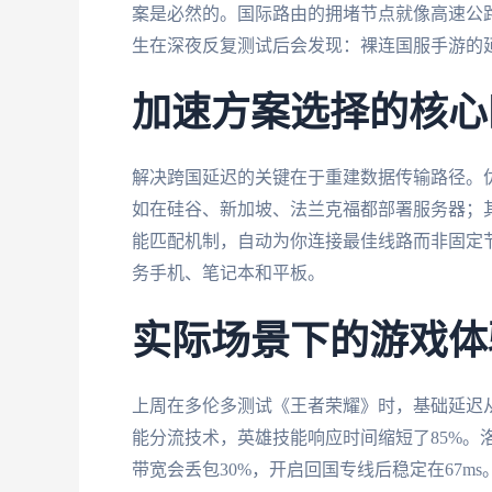
案是必然的。国际路由的拥堵节点就像高速公路
生在深夜反复测试后会发现：裸连国服手游的延迟
加速方案选择的核心
解决跨国延迟的关键在于重建数据传输路径。
如在硅谷、新加坡、法兰克福都部署服务器；
能匹配机制，自动为你连接最佳线路而非固定
务手机、笔记本和平板。
实际场景下的游戏体
上周在多伦多测试《王者荣耀》时，基础延迟从38
能分流技术，英雄技能响应时间缩短了85%。
带宽会丢包30%，开启回国专线后稳定在67