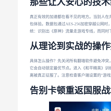
那些让人安心的技术
真正有效的加速都在看不见的地方。当别人在共享
包体验。数据包通过AES-256加密穿越公
统：识别出《原神》流量走游戏专线，而同时
从理论到实战的操作
具体怎么操作？先关闭所有翻墙软件避免冲突
它会自动锁定最优节点。进入《和平精英》训练场
离被真正征服了。注意检查客户端设置的"游戏
告别卡顿重返国服战