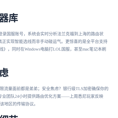
器库
林登录国服账号，系统会实时分析法兰克福到上海的路由状
。真正实现智能选线而非手动碰运气。更惊喜的是全平台支持
线》，同时在Windows电脑打LOL国服，甚至mac笔记本刷
虑
无限流量面前都是弟弟；安全焦虑？银行级TLS加密确保你的
专业团队24小时提供路由优化方案——上周悉尼玩家反映
了该地区的传输协议。