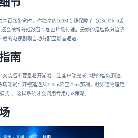
细节
百兆带宽时，你独享的100M专线保障了《CSGO》0丢
网时，还会被拆分成数百个加密片段传输。最妙的是智能分流系
下载的电视剧则自动分配至影音通道。
指南
，安装后不要急着开游戏：让客户端完成20秒的智能测速，
测试：开镜延迟从320ms降至75ms那刻，就知道物理距
模式"，这样系统才会调用专用QoS策略。
场