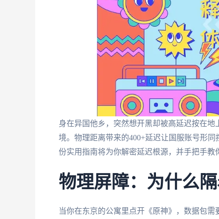
身在异国他乡，突然想开黑却被高延迟按在地
境。物理距离带来的400+延迟让国服账号形
份实用指南将为你解密延迟根源，并手把手教
物理屏障：为什么隔
当你在东京的公寓里点开《原神》，数据包需