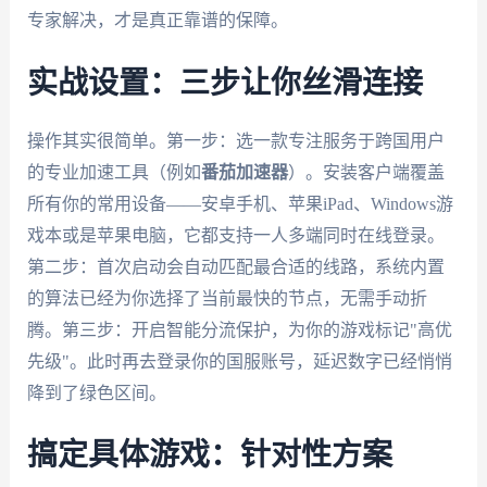
专家解决，才是真正靠谱的保障。
实战设置：三步让你丝滑连接
操作其实很简单。第一步：选一款专注服务于跨国用户
的专业加速工具（例如
番茄加速器
）。安装客户端覆盖
所有你的常用设备——安卓手机、苹果iPad、Windows游
戏本或是苹果电脑，它都支持一人多端同时在线登录。
第二步：首次启动会自动匹配最合适的线路，系统内置
的算法已经为你选择了当前最快的节点，无需手动折
腾。第三步：开启智能分流保护，为你的游戏标记"高优
先级"。此时再去登录你的国服账号，延迟数字已经悄悄
降到了绿色区间。
搞定具体游戏：针对性方案