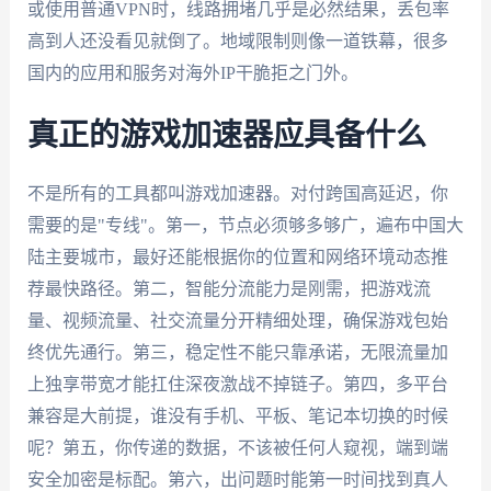
或使用普通VPN时，线路拥堵几乎是必然结果，丢包率
高到人还没看见就倒了。地域限制则像一道铁幕，很多
国内的应用和服务对海外IP干脆拒之门外。
真正的游戏加速器应具备什么
不是所有的工具都叫游戏加速器。对付跨国高延迟，你
需要的是"专线"。第一，节点必须够多够广，遍布中国大
陆主要城市，最好还能根据你的位置和网络环境动态推
荐最快路径。第二，智能分流能力是刚需，把游戏流
量、视频流量、社交流量分开精细处理，确保游戏包始
终优先通行。第三，稳定性不能只靠承诺，无限流量加
上独享带宽才能扛住深夜激战不掉链子。第四，多平台
兼容是大前提，谁没有手机、平板、笔记本切换的时候
呢？第五，你传递的数据，不该被任何人窥视，端到端
安全加密是标配。第六，出问题时能第一时间找到真人