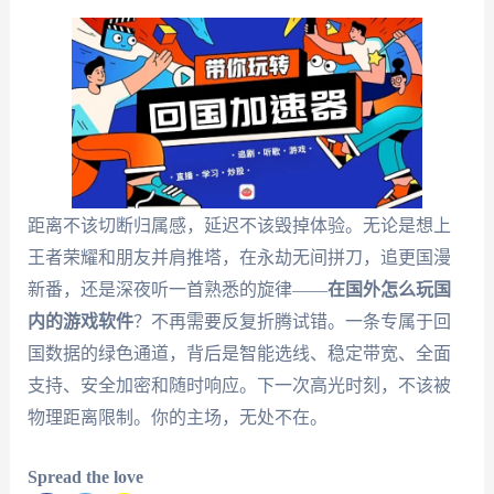
距离不该切断归属感，延迟不该毁掉体验。无论是想上
王者荣耀和朋友并肩推塔，在永劫无间拼刀，追更国漫
新番，还是深夜听一首熟悉的旋律——
在国外怎么玩国
内的游戏软件
？不再需要反复折腾试错。一条专属于回
国数据的绿色通道，背后是智能选线、稳定带宽、全面
支持、安全加密和随时响应。下一次高光时刻，不该被
物理距离限制。你的主场，无处不在。
Spread the love