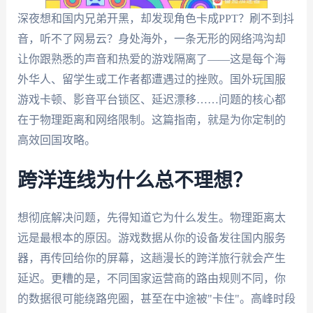
深夜想和国内兄弟开黑，却发现角色卡成PPT？刷不到抖
音，听不了网易云？身处海外，一条无形的网络鸿沟却
让你跟熟悉的声音和热爱的游戏隔离了——这是每个海
外华人、留学生或工作者都遭遇过的挫败。国外玩国服
游戏卡顿、影音平台锁区、延迟漂移……问题的核心都
在于物理距离和网络限制。这篇指南，就是为你定制的
高效回国攻略。
跨洋连线为什么总不理想？
想彻底解决问题，先得知道它为什么发生。物理距离太
远是最根本的原因。游戏数据从你的设备发往国内服务
器，再传回给你的屏幕，这趟漫长的跨洋旅行就会产生
延迟。更糟的是，不同国家运营商的路由规则不同，你
的数据很可能绕路兜圈，甚至在中途被"卡住"。高峰时段