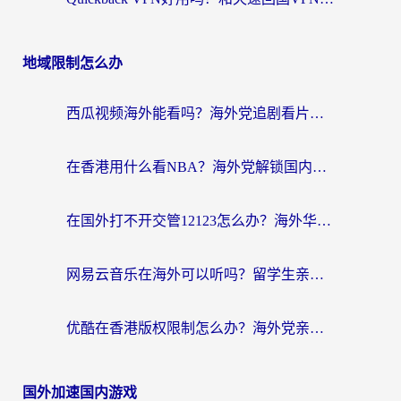
地域限制怎么办
西瓜视频海外能看吗？海外党追剧看片的终极解决方案来了
在香港用什么看NBA？海外党解锁国内体育直播的终极攻略
在国外打不开交管12123怎么办？海外华人必看的回国加速全攻略
网易云音乐在海外可以听吗？留学生亲测有效的回国加速方案
优酷在香港版权限制怎么办？海外党亲测有效的追剧加速方案
国外加速国内游戏