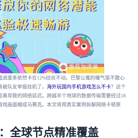
进度条依然卡在12%纹丝不动。巴黎公寓的暖气驱不散心
高被队友举报挂机了。
海外玩国内手机游戏怎么不卡
？这个
理距离导致的网络延迟。跨越半个地球的数据传输需要经过18
游戏画面糊成马赛克。本文将用真实案例拆解网络卡顿原
。
：全球节点精准覆盖