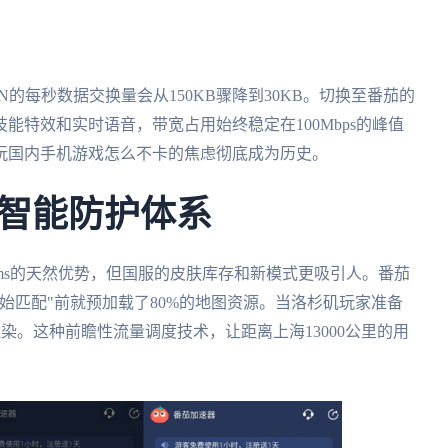
的每秒数据交换量会从150KB骤降到30KB。切换至番茄的
能特效和实时语音，带宽占用始终稳定在100Mbps的峰值
玩国内手机游戏怎么不卡的焦虑彻底成为历史。
智能防护体系
ms的天然优势，但国服的皮肤库存和新模式更吸引人。番茄
始匹配"前就预加载了80%的地图资源。当洛杉矶玩家准备
染。这种前瞻性流量调度技术，让距离上海13000公里的用