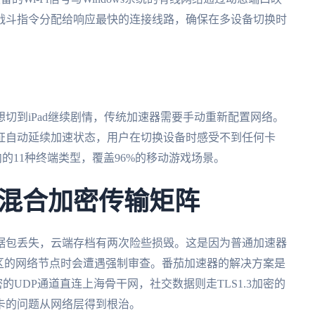
战斗指令分配给响应最快的连接线路，确保在多设备切换时
切到iPad继续剧情，传统加速器需要手动重新配置网络。
证自动延续加速状态，用户在切换设备时感受不到任何卡
在内的11种终端类型，覆盖96%的移动游戏场景。
混合加密传输矩阵
据包丢失，云端存档有两次险些损毁。这是因为普通加速器
区的网络节点时会遭遇强制审查。番茄加速器的解决方案是
密的UDP通道直连上海骨干网，社交数据则走TLS1.3加密的
卡的问题从网络层得到根治。