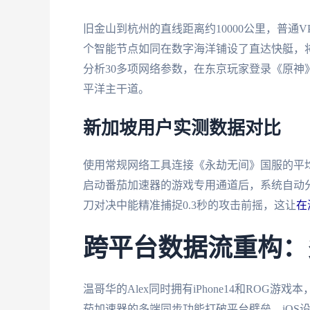
旧金山到杭州的直线距离约10000公里，普通V
个智能节点如同在数字海洋铺设了直达快艇，
分析30多项网络参数，在东京玩家登录《原神
平洋主干道。
新加坡用户实测数据对比
使用常规网络工具连接《永劫无间》国服的平均延
启动番茄加速器的游戏专用通道后，系统自动分
刀对决中能精准捕捉0.3秒的攻击前摇，这让
在
跨平台数据流重构：
温哥华的Alex同时拥有iPhone14和RO
茄加速器的多端同步功能打破平台壁垒，iOS设备