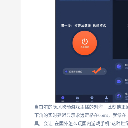
当首尔的晚风吹动游戏主播的刘海，此刻他正
下角的实时延迟显示永远定格在65ms，就像
具，会让"在国外怎么玩国内游戏手机"这种世