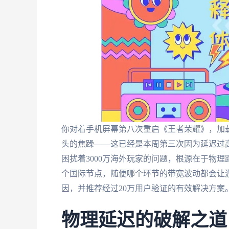
你对着手机屏幕第八次重启《王者荣耀》，加载
头的焦躁——这已经是本周第三次因为延迟过
困扰着3000万海外玩家的问题，根源在于物
个国际节点，随便哪个环节的带宽波动都会让
因，并推荐经过20万用户验证的有效解决方案
物理延迟的破解之道