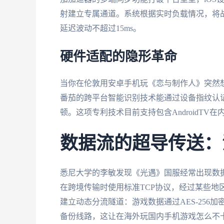
射建立专属通道。系统根据实时负载情况，将
延迟波动不超过15ms。
硬件适配的隐形革命
当你在伦敦用安卓手机玩《恋与制作人》突然想
番茄的跨平台智能识别技术能通过设备指纹认
顿。这项专利技术目前支持包含AndroidTV
数据流的超导传送：
悉尼大学的李敏发现《光遇》国服经常出现数
在跨境传输时使用标准TCP协议，经过某些地
建立动态分流隧道：游戏数据通过AES-256加
备份线路，这让在海外玩国内手机游戏怎么不