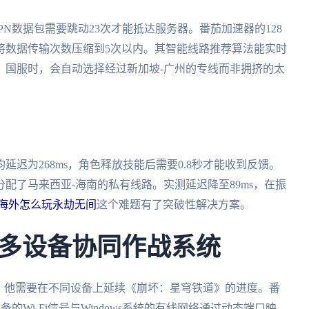
PN数据包需要跳动23次才能抵达服务器。番茄加速器的128
将数据传输次数压缩到5次以内。其智能线路推荐算法能实时
》国服时，会自动选择经过新加坡-广州的专线而非拥挤的太
迟为268ms，角色释放技能后需要0.8秒才能收到反馈。
配了马来西亚-海南的私有线路。实测延迟降至89ms，在振
海外怎么玩永劫无间
这个难题有了突破性解决方案。
多设备协同作战系统
G游戏本，他需要在不同设备上延续《崩坏：星穹铁道》的进度。番
的Wi-Fi信号与Windows系统的有线网络通过动态端口映