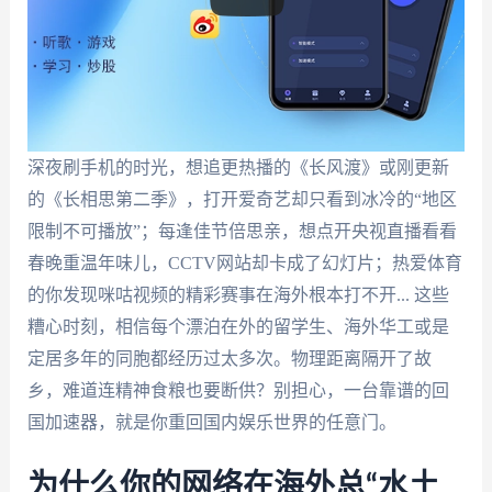
深夜刷手机的时光，想追更热播的《长风渡》或刚更新
的《长相思第二季》，打开爱奇艺却只看到冰冷的“地区
限制不可播放”；每逢佳节倍思亲，想点开央视直播看看
春晚重温年味儿，CCTV网站却卡成了幻灯片；热爱体育
的你发现咪咕视频的精彩赛事在海外根本打不开... 这些
糟心时刻，相信每个漂泊在外的留学生、海外华工或是
定居多年的同胞都经历过太多次。物理距离隔开了故
乡，难道连精神食粮也要断供？别担心，一台靠谱的回
国加速器，就是你重回国内娱乐世界的任意门。
为什么你的网络在海外总“水土