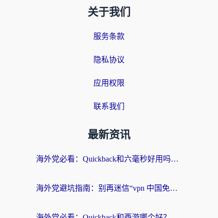
关于我们
服务条款
隐私协议
应用权限
联系我们
最新资讯
海外党必看：Quickback和六毫秒好用吗？3步选对回国加速器，无缝刷国内剧玩游戏
海外党避坑指南：别再迷信“vpn 中国免费”，选对回国加速器才能无缝刷国内资源
海外党必看：Quickback和西游哪个好？3个维度教你选对回国加速器