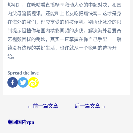
烬明》，在咪咕看直播畅享激动人心的中超对决，和国
内父母流畅视讯，还能叫上老友吃把痛快鸡... 这才是身
在海外的我们，理应享受的科技便利。别再让冰冷的限
制提示阻挡你与国内精彩同频的步伐。解决海外看爱奇
艺视频困扰的钥匙，其实一直掌握在你自己手里——解
锁没有边界的美好生活，也许就从一个聪明的选择开
始。
Spread the love
←
前一篇文章
后一篇文章
→
翻回国内vpn