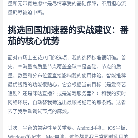
量和无带宽焦虑**是尽情享受的基础保障，不用担心流
量耗尽被迫中断。
挑选回国加速器的实战建议：番
茄的核心优势
面对市场上五花八门的选项，我的选择标准很明确。首
先，**海量高质量节点覆盖全球**是基础。节点的质
量、数量和分布位置直接影响我的使用体验。智能推荐
最优线路的功能很贴心，它会根据当前目标（是爱奇艺
追剧？还是咪咕直播？或是游戏服务器？）和我的实时
网络环境，自动替我筛选出最顺畅稳定的那条路。这省
去了我手动调试节点的麻烦。
其次，平台的兼容性至关重要。Android手机、iOS平板、
Windows笔记本、Mac电脑，这些都是我日常同时使用的