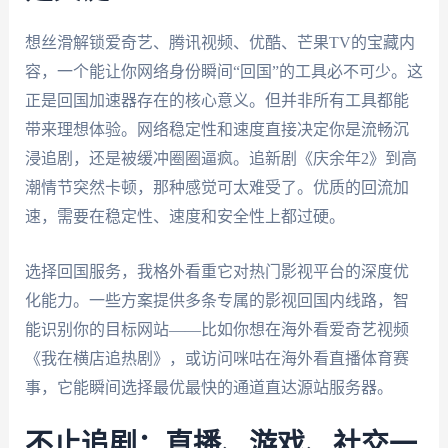
想丝滑解锁爱奇艺、腾讯视频、优酷、芒果TV的宝藏内
容，一个能让你网络身份瞬间“回国”的工具必不可少。这
正是回国加速器存在的核心意义。但并非所有工具都能
带来理想体验。网络稳定性和速度直接决定你是流畅沉
浸追剧，还是被缓冲圈圈逼疯。追新剧《庆余年2》到高
潮情节突然卡顿，那种感觉可太难受了。优质的回流加
速，需要在稳定性、速度和安全性上都过硬。
选择回国服务，我格外看重它对热门影视平台的深度优
化能力。一些方案提供多条专属的影视回国内线路，智
能识别你的目标网站——比如你想在海外看爱奇艺视频
《我在横店追热剧》，或访问咪咕在海外看直播体育赛
事，它能瞬间选择最优最快的通道直达源站服务器。
不止追剧：直播、游戏、社交一