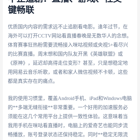
键畅联
优质国内内容的需求远不止追剧看电影。逢年过节，在
海外可以打开CCTV网站看直播春晚是无数华人的念想。
体育赛事狂热粉需要流畅接入咪咕视频或央视5+看尽兴
的比赛直播。周末想和国内队友开黑《英雄联盟》或
《原神》，延迟却高得走位变形？甚至，只是想稳定地
用网易云音乐听歌，或者和家人微信视频不卡顿，这些
都是真实存在的痛点。
我的使用习惯里，覆盖Android手机、iPad和Windows电脑
的**多端无缝衔接**非常重要。一个好用的加速服务必
须能在这几个常用平台上提供一致性体验。这意味着当
我用手机在咪咕看直播时，电脑上的爱奇艺也能同步流
畅播放，账号登录状态还保持稳定。同时**稳定无限流