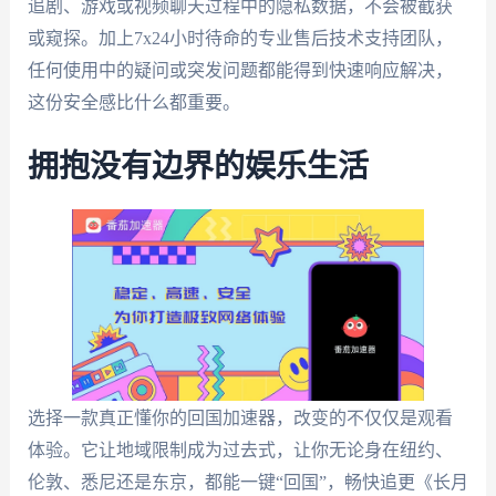
追剧、游戏或视频聊天过程中的隐私数据，不会被截获
或窥探。加上7x24小时待命的专业售后技术支持团队，
任何使用中的疑问或突发问题都能得到快速响应解决，
这份安全感比什么都重要。
拥抱没有边界的娱乐生活
选择一款真正懂你的回国加速器，改变的不仅仅是观看
体验。它让地域限制成为过去式，让你无论身在纽约、
伦敦、悉尼还是东京，都能一键“回国”，畅快追更《长月