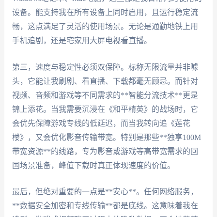
设备。能支持我在所有设备上同时启用，且运行稳定流
畅，这点满足了灵活的使用场景。无论是通勤地铁上用
手机追剧，还是宅家用大屏电视看直播。
第三，速度与稳定性必须双保障。标称无限流量并非噱
头，它能让我刷剧、看直播、下载都毫无顾忌。而针对
视频、音频和游戏等不同需求的**智能分流技术**更是
锦上添花。当我需要沉浸在《和平精英》的战场时，它
会优先保障游戏专线的低延迟，而当我转向追《莲花
楼》，又会优化影音传输带宽。特别是那些**独享100M
带宽资源**的线路，专为影音或游戏等高带宽需求的回
国场景准备，峰值下载时真正体现速度的价值。
最后，但绝对重要的一点是**安心**。任何网络服务，
**数据安全加密和专线传输**都是底线。这意味着我在