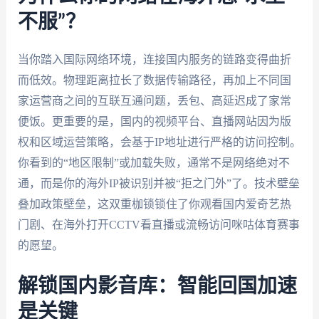
不服”？
当你踏入国际网络环境，连接国内服务的链路变得曲折
而低效。物理距离拉长了数据传输路径，再加上不同国
家运营商之间的互联互通问题，丢包、高延迟成了家常
便饭。更重要的是，国内的视频平台、直播网站因为版
权和区域运营策略，会基于IP地址进行严格的访问控制。
你看到的“地区限制”或加载失败，通常不是网络绝对不
通，而是你的海外IP被识别并被“拒之门外”了。技术壁垒
叠加政策壁垒，这双重枷锁锁住了你观看国内爱奇艺热
门剧、在海外打开CCTV看直播或流畅访问咪咕体育赛事
的愿望。
解锁国内影音库：智能回国加速
是关键