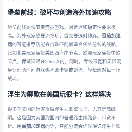
堡垒前线：破坏与创造海外加速攻略
堡垒前线是快节奏竞技游戏，对延迟和稳定性要求极
高。海外玩家想要流畅玩，首先要选对线路。
番茄加速
器
的智能推荐功能会自动匹配最适合堡垒前线的线路，
比如北美玩家连接美国西海岸节点，欧洲玩家连接中欧
节点，保证延迟在50ms以内。同时，专线带宽和无限流
量让你长时间游戏也不会卡顿或断流，轻松应对每一场
战斗。
浮生为卿歌在美国玩很卡？这样解决
很多在美国的玩家反映浮生为卿歌很卡，尤其是高峰
期。这是因为美国到国内的普通路由绕路多，带宽不
足。用
番茄加速器
的话，智能分流会优先保证浮生为卿