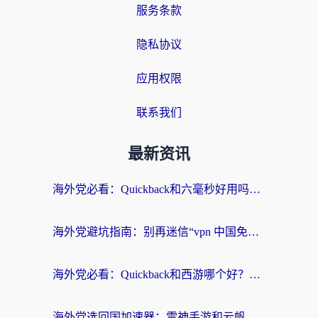
服务条款
隐私协议
应用权限
联系我们
最新资讯
海外党必看：Quickback和六毫秒好用吗？3步选对回国加速器，无缝刷国内剧玩游戏
海外党避坑指南：别再迷信“vpn 中国免费”，选对回国加速器才能无缝刷国内资源
海外党必看：Quickback和西游哪个好？3个维度教你选对回国加速器
海外党选回国加速器：雷神手游和云帆哪个好？附3组对比+避坑指南