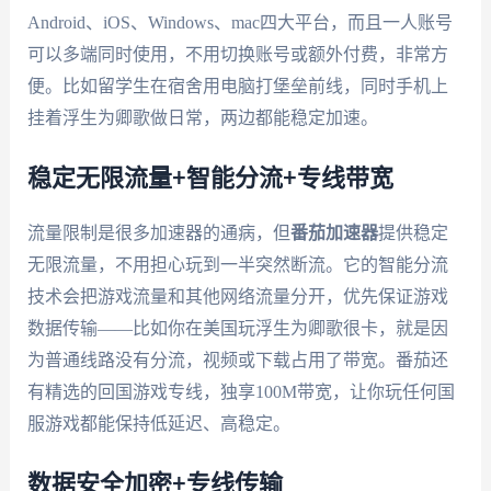
Android、iOS、Windows、mac四大平台，而且一人账号
可以多端同时使用，不用切换账号或额外付费，非常方
便。比如留学生在宿舍用电脑打堡垒前线，同时手机上
挂着浮生为卿歌做日常，两边都能稳定加速。
稳定无限流量+智能分流+专线带宽
流量限制是很多加速器的通病，但
番茄加速器
提供稳定
无限流量，不用担心玩到一半突然断流。它的智能分流
技术会把游戏流量和其他网络流量分开，优先保证游戏
数据传输——比如你在美国玩浮生为卿歌很卡，就是因
为普通线路没有分流，视频或下载占用了带宽。番茄还
有精选的回国游戏专线，独享100M带宽，让你玩任何国
服游戏都能保持低延迟、高稳定。
数据安全加密+专线传输