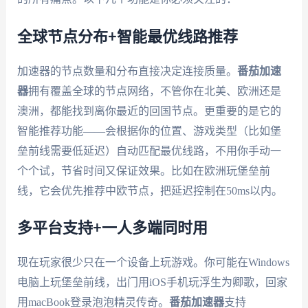
全球节点分布+智能最优线路推荐
加速器的节点数量和分布直接决定连接质量。
番茄加速
器
拥有覆盖全球的节点网络，不管你在北美、欧洲还是
澳洲，都能找到离你最近的回国节点。更重要的是它的
智能推荐功能——会根据你的位置、游戏类型（比如堡
垒前线需要低延迟）自动匹配最优线路，不用你手动一
个个试，节省时间又保证效果。比如在欧洲玩堡垒前
线，它会优先推荐中欧节点，把延迟控制在50ms以内。
多平台支持+一人多端同时用
现在玩家很少只在一个设备上玩游戏。你可能在Windows
电脑上玩堡垒前线，出门用iOS手机玩浮生为卿歌，回家
用macBook登录泡泡精灵传奇。
番茄加速器
支持