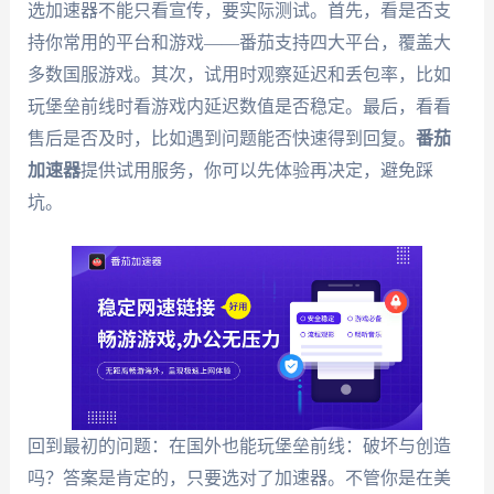
选加速器不能只看宣传，要实际测试。首先，看是否支
持你常用的平台和游戏——番茄支持四大平台，覆盖大
多数国服游戏。其次，试用时观察延迟和丢包率，比如
玩堡垒前线时看游戏内延迟数值是否稳定。最后，看看
售后是否及时，比如遇到问题能否快速得到回复。
番茄
加速器
提供试用服务，你可以先体验再决定，避免踩
坑。
回到最初的问题：在国外也能玩堡垒前线：破坏与创造
吗？答案是肯定的，只要选对了加速器。不管你是在美