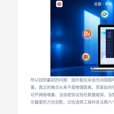
所以回到最初的问题：国外能玩永劫无间国服吗
案。真正的难点从来不是物理距离，而是如何
切开网络堵塞、当加密协议挡住数据窥探、当
示器里的刀光剑影。记住选择工具时关注那六