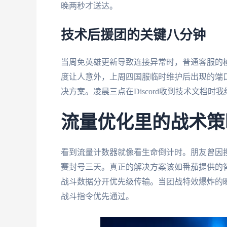
晚两秒才送达。
技术后援团的关键八分钟
当周免英雄更新导致连接异常时，普通客服的
度让人意外，上周四国服临时维护后出现的端
决方案。凌晨三点在Discord收到技术文档时
流量优化里的战术策
看到流量计数器就像看生命倒计时。朋友曾因
赛封号三天。真正的解决方案该如番茄提供的
战斗数据分开优先级传输。当团战特效爆炸的瞬间，
战斗指令优先通过。