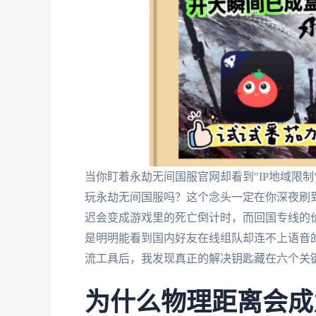
当你盯着永劫无间国服官网却看到"IP地域限
玩永劫无间国服吗？这个念头一定在你深夜刷到
迟会变成游戏里的死亡倒计时，而回国专线的
是明明能看到国内好友在线组队却连不上语音
流工具后，我发现真正的解决钥匙藏在六个关
为什么物理距离会成