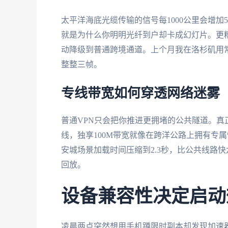
太平洋海底光缆传输的信号每1000公里会增加5
就是为什么你明明光纤到户却卡成幻灯片。更
动降级到普通跨境通道。上个月我在洛杉矶用
整整三帧。
专线带宽如何穿透网络迷雾
普通VPN只会把你推进更拥堵的公共隧道。真
线，独享100M带宽就像在跨洋公路上拥有专
安城场景加载时间压缩到2.3秒，比公共线路
回放。
设备兼容性决定启动
凌晨两点突然想用手机蹲限时副本却发现加速器