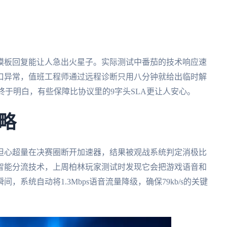
模板回复能让人急出火星子。实际测试中番茄的技术响应速
口异常，值班工程师通过远程诊断只用八分钟就给出临时解
我终于明白，有些保障比协议里的9字头SLA更让人安心。
略
担心超量在决赛圈断开加速器，结果被观战系统判定消极比
智能分流技术，上周柏林玩家测试时发现它会把游戏语音和
系统自动将1.3Mbps语音流量降级，确保79kb/s的关键