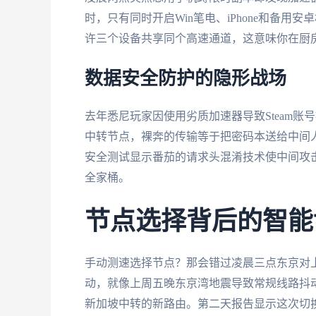
时，只有同时开启Win笔电、iPhone和备用
许三个设备共享同个高速通道，这意味你在厨
数据安全防护的隐形战场
去年悉尼玩家因使用劣质加速器导致Steam
中转节点，裸奔的传输等于把密码本送给中间人。
安全测试显示番茄的请求头混淆技术使中间攻击
全家桶。
节点选择背后的智能
手动测速选择节点？那会错过凌晨三点东京对
动，就像上周五晚东京湾地震导致常规线路抖
新加坡中转的新路由。第二天报告显示这次切换