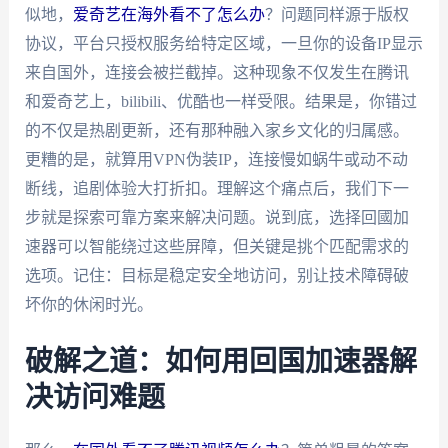
似地，
爱奇艺在海外看不了怎么办
？问题同样源于版权
协议，平台只授权服务给特定区域，一旦你的设备IP显示
来自国外，连接会被拦截掉。这种现象不仅发生在腾讯
和爱奇艺上，bilibili、优酷也一样受限。结果是，你错过
的不仅是热剧更新，还有那种融入家乡文化的归属感。
更糟的是，就算用VPN伪装IP，连接慢如蜗牛或动不动
断线，追剧体验大打折扣。理解这个痛点后，我们下一
步就是探索可靠方案来解决问题。说到底，选择回國加
速器可以智能绕过这些屏障，但关键是挑个匹配需求的
选项。记住：目标是稳定安全地访问，别让技术障碍破
坏你的休闲时光。
破解之道：如何用回国加速器解
决访问难题