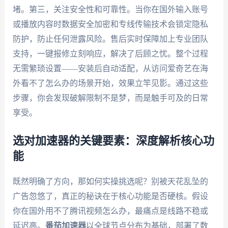
堵。第三，关注安全性和可靠性。当你在国外输入账号
或播放内容时数据安全加密和专线传输技术会锁定隐私
防护，防止任何泄露风险。售后实时保障加上专业团队
支持，一键报修立刻响应，解决了后顾之忧。整个过程
无需繁琐设置——安装后自动适配，从访问爱奇艺在海
外看不了怎么办的场景开始，效果立竿见影。通过这些
步骤，你会发现破解限制不是梦，而是触手可及的日常
享受。
选对加速器的关键要素：深度解析核心功
能
既然明确了方向，那如何实操挑选呢？别被天花乱坠的
广告忽悠了，真正的秘诀在于核心功能是否硬核。假设
你在国外用不了腾讯视频怎么办，最痛点是线路不稳或
延迟高。
番茄加速器
以全球节点分布为基础，部署了数