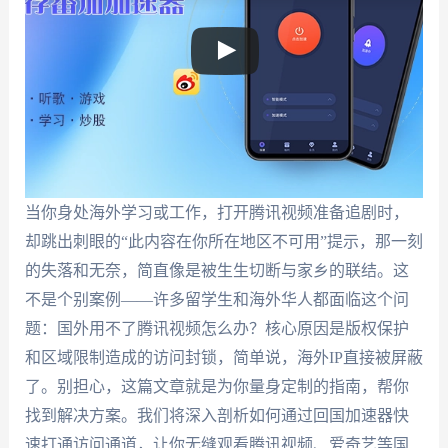
当你身处海外学习或工作，打开腾讯视频准备追剧时，
却跳出刺眼的“此内容在你所在地区不可用”提示，那一刻
的失落和无奈，简直像是被生生切断与家乡的联结。这
不是个别案例——许多留学生和海外华人都面临这个问
题：国外用不了腾讯视频怎么办？核心原因是版权保护
和区域限制造成的访问封锁，简单说，海外IP直接被屏蔽
了。别担心，这篇文章就是为你量身定制的指南，帮你
找到解决方案。我们将深入剖析如何通过回国加速器快
速打通访问通道，让你无缝观看腾讯视频、爱奇艺等国