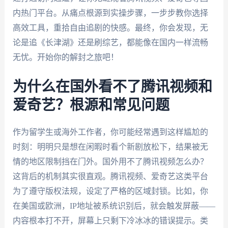
内热门平台。从痛点根源到实操步骤，一步步教你选择
高效工具，重拾自由追剧的快感。最终，你会发现，无
论是追《长津湖》还是刷综艺，都能像在国内一样流畅
无忧。开始你的解封之旅吧！
为什么在国外看不了腾讯视频和
爱奇艺？根源和常见问题
作为留学生或海外工作者，你可能经常遇到这样尴尬的
时刻：明明只是想在闲暇时看个新剧放松下，结果被无
情的地区限制挡在门外。国外用不了腾讯视频怎么办？
这背后的机制其实很直观。腾讯视频、爱奇艺这类平台
为了遵守版权法规，设定了严格的区域封锁。比如，你
在美国或欧洲，IP地址被系统识别后，就会触发屏蔽——
内容根本打不开，屏幕上只剩下冷冰冰的错误提示。类