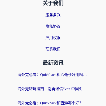
关于我们
服务条款
隐私协议
应用权限
联系我们
最新资讯
海外党必看：Quickback和六毫秒好用吗？3步选对回国加速器，无缝刷国内剧玩游戏
海外党避坑指南：别再迷信“vpn 中国免费”，选对回国加速器才能无缝刷国内资源
海外党必看：Quickback和西游哪个好？3个维度教你选对回国加速器