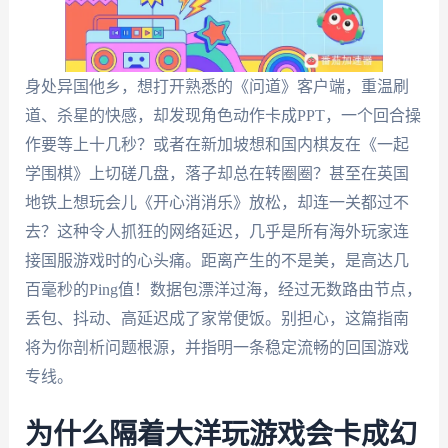
身处异国他乡，想打开熟悉的《问道》客户端，重温刷
道、杀星的快感，却发现角色动作卡成PPT，一个回合操
作要等上十几秒？或者在新加坡想和国内棋友在《一起
学围棋》上切磋几盘，落子却总在转圈圈？甚至在英国
地铁上想玩会儿《开心消消乐》放松，却连一关都过不
去？这种令人抓狂的网络延迟，几乎是所有海外玩家连
接国服游戏时的心头痛。距离产生的不是美，是高达几
百毫秒的Ping值！数据包漂洋过海，经过无数路由节点，
丢包、抖动、高延迟成了家常便饭。别担心，这篇指南
将为你剖析问题根源，并指明一条稳定流畅的回国游戏
专线。
为什么隔着大洋玩游戏会卡成幻