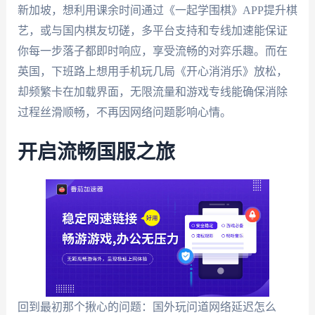
新加坡，想利用课余时间通过《一起学围棋》APP提升棋
艺，或与国内棋友切磋，多平台支持和专线加速能保证
你每一步落子都即时响应，享受流畅的对弈乐趣。而在
英国，下班路上想用手机玩几局《开心消消乐》放松，
却频繁卡在加载界面，无限流量和游戏专线能确保消除
过程丝滑顺畅，不再因网络问题影响心情。
开启流畅国服之旅
回到最初那个揪心的问题：国外玩问道网络延迟怎么