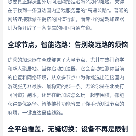
想要真正解决国外玩问道网络延迟怎么办的难题，关键
在于找到一条直达国内游戏服务器的“高速公路”。普通的
网络连接就像在拥挤的国道行驶，而专业的游戏加速器
则为你开辟了一条专属的回国直通车道。
全球节点，智能选路：告别绕远路的烦恼
优秀的加速器在全球部署了大量节点，尤其在热门留学
和华人聚居地。当你启动加速器，它会自动检测你当前
的位置和网络环境，从众多节点中为你挑选出连接国内
游戏服务器最快、最稳定的那一条。无论你是在北美打
《问道》副本，还是在新加坡怎么玩一起学围棋，都能
获得最优路径。智能推荐功能省去了你手动测试节点的
麻烦，一键直达最佳线路。
全平台覆盖，无缝切换：设备不再是限制