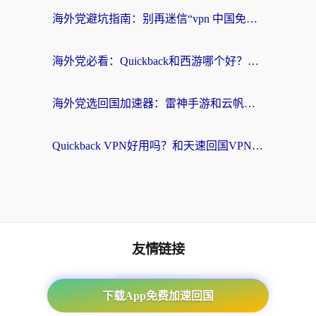
海外党避坑指南：别再迷信“vpn 中国免费”，选对回国加速器才能无缝刷国内资源
海外党必看：Quickback和西游哪个好？3个维度教你选对回国加速器
海外党选回国加速器：雷神手游和云帆哪个好？附3组对比+避坑指南
Quickback VPN好用吗？和天速回国VPN对比哪个回国效果更好？海外党必看的真实体验指南
友情链接
番茄加速器
下载App免费加速回国