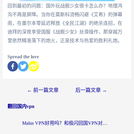
回到最初的问题：国外玩战舰少女很卡怎么办？地理鸿
沟不再是屏障。当你在莫斯科流畅闪避《艾希》的弹幕
雨，在墨尔本零延迟释放《全民江湖》的绝杀连招，在
迪拜的深夜享受国服《战舰少女》丝滑操作，那穿越万
里依然精准落下的炮火，正是技术与热爱的胜利礼炮。
Spread the love
←
前一篇文章
后一篇文章
→
翻回国内vpn
Malus VPN好用吗？和极闪回国VPN对比哪个回国效果更好？海外党亲测3款加速器+避坑指南