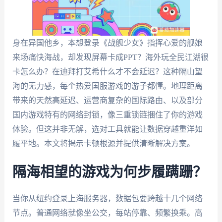
身在异国他乡，本想登录《战舰少女》指挥心爱的舰娘
来场痛快海战，却发现屏幕卡成PPT？海外玩全民江湖很
卡怎么办？在迪拜打艾希什么才不会延迟？这种隔山望
海的无力感，每个热爱国服游戏的游子都懂。地理距离
带来的天然高延迟、运营商复杂的国际路由、以及部分
国内游戏特有的网络封锁，像三重锁链捆住了你的游戏
体验。但这并非无解，选对工具就能让数据穿越重洋如
履平地。本文将揭示卡顿根源并提供清晰解决方案。
隔海相望的游戏为何步履蹒跚？
当你从纽约登录上海服务器，数据包要跨越十几个网络
节点。普通网络就像坐公交，每站停靠、频繁换乘。高