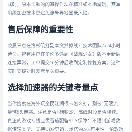
式时，原本卡顿的闪避操作现在精准如本地游玩。其军
用级加密技术更避免账号异地登录风险。
售后保障的重要性
凌晨三点在洛杉矶打副本突然掉线？技术团队7x24小时
待命。曾有用户在多伦多遇到《战舰少女》版本更新后
连接异常，工单提交10分钟后收到定制修复方案。这种
实时支援对时差党至关重要。
选择加速器的关键考量点
当你搜索在海外玩全民江湖很卡怎么办，别被"无限流
量"噱头迷惑。注意是否限制P2P、高峰时段是否降速。
真正的游戏专线应像番茄配备SLA保障：不限制游戏数
据传输类型、支持UDP穿透、承诺99.9%可用性。伦敦玩