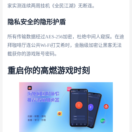
家实测连续两周挂机《全民江湖》无断连。
隐私安全的隐形护盾
所有传输数据经过AES-256加密，杜绝中间人窥探。在迪
拜咖啡厅连公共Wi-Fi打艾希时，金融级加密让黑客无法
截获你的游戏账号密码。
重启你的高燃游戏时刻