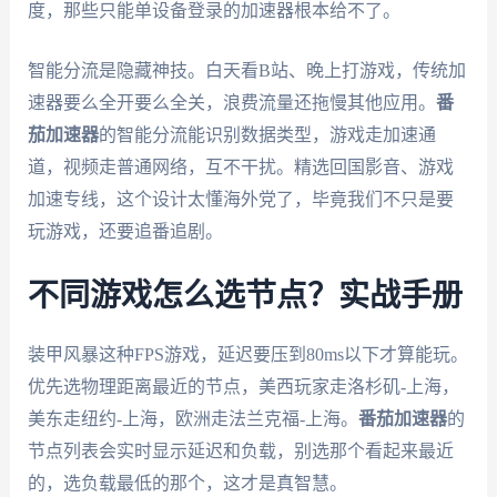
度，那些只能单设备登录的加速器根本给不了。
智能分流是隐藏神技。白天看B站、晚上打游戏，传统加
速器要么全开要么全关，浪费流量还拖慢其他应用。
番
茄加速器
的智能分流能识别数据类型，游戏走加速通
道，视频走普通网络，互不干扰。精选回国影音、游戏
加速专线，这个设计太懂海外党了，毕竟我们不只是要
玩游戏，还要追番追剧。
不同游戏怎么选节点？实战手册
装甲风暴这种FPS游戏，延迟要压到80ms以下才算能玩。
优先选物理距离最近的节点，美西玩家走洛杉矶-上海，
美东走纽约-上海，欧洲走法兰克福-上海。
番茄加速器
的
节点列表会实时显示延迟和负载，别选那个看起来最近
的，选负载最低的那个，这才是真智慧。