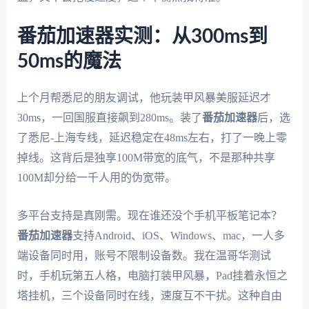
番茄加速器实测：从300ms到
50ms的魔法
上个月帮悉尼的朋友调试，他玩装甲风暴美服延迟才
30ms，一回国服直接飙到280ms。装了
番茄加速器
后，选
了悉尼-上海专线，延迟稳定在48ms左右，打了一晚上零
掉线。这背后是独享100M带宽的底气，不是那种共享
100M却分给一千人用的伪宽带。
多平台支持是真刚需。现在谁还没个手机平板笔记本？
番茄加速器
支持Android、iOS、Windows、mac，一人多
端设备同时用，账号不限制设备数。我在温哥华测试
时，手机玩第五人格，电脑打装甲风暴，Pad挂着永恒之
塔挂机，三个设备同时在线，速度互不干扰。这种自由