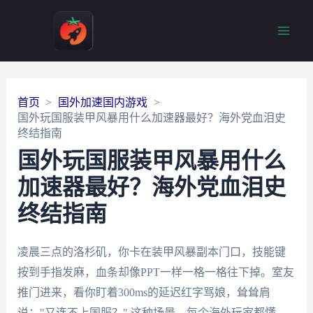
Main
Men
首页
国外加速国内游戏
国外玩国服装甲风暴用什么加速器最好？海外党血泪史
终结指南
国外玩国服装甲风暴用什么
加速器最好？海外党血泪史
终结指南
凌晨三点的洛杉矶，你卡在装甲风暴副本门口，技能键
按到手指发麻，血条却像PPT一样一格一格往下掉。室友
推门进来，看你盯着300ms的延迟红字骂娘，耸耸肩
说："又连不上国服？" 这种场景，每个海外玩家都懂。