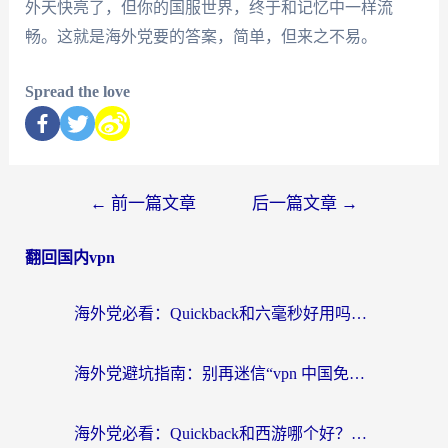
外天快亮了，但你的国服世界，终于和记忆中一样流
畅。这就是海外党要的答案，简单，但来之不易。
Spread the love
←
前一篇文章
后一篇文章
→
翻回国内vpn
海外党必看：Quickback和六毫秒好用吗？3步选对回国加速器，无缝刷国内剧玩游戏
海外党避坑指南：别再迷信“vpn 中国免费”，选对回国加速器才能无缝刷国内资源
海外党必看：Quickback和西游哪个好？3个维度教你选对回国加速器