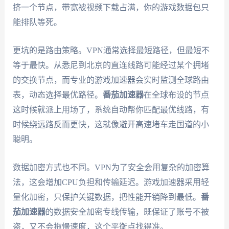
挤一个节点，带宽被视频下载占满，你的游戏数据包只
能排队等死。
更坑的是路由策略。VPN通常选择最短路径，但最短不
等于最快。从悉尼到北京的直连线路可能经过某个拥堵
的交换节点，而专业的游戏加速器会实时监测全球路由
表，动态选择最优路径。
番茄加速器
在全球布设的节点
这时候就派上用场了，系统自动帮你匹配最优线路，有
时候绕远路反而更快，这就像避开高速堵车走国道的小
聪明。
数据加密方式也不同。VPN为了安全会用复杂的加密算
法，这会增加CPU负担和传输延迟。游戏加速器采用轻
量化加密，只保护关键数据，把性能开销降到最低。
番
茄加速器
的数据安全加密专线传输，既保证了账号不被
盗，又不会拖慢速度，这个平衡点找得准。