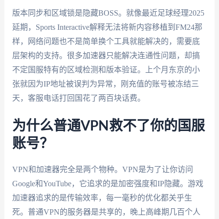
版本同步和区域锁是隐藏BOSS。就像最近足球经理2025
延期，Sports Interactive解释无法将新内容移植到FM24那
样，网络问题也不是简单换个工具就能解决的，需要底
层架构的支持。很多加速器只能解决连通性问题，却搞
不定国服特有的区域检测和版本验证。上个月东京的小
张就因为IP地址被误判为异常，刚充值的账号被冻结三
天，客服电话打回国花了两百块话费。
为什么普通VPN救不了你的国服
账号？
VPN和加速器完全是两个物种。VPN是为了让你访问
Google和YouTube，它追求的是加密强度和IP隐藏。游戏
加速器追求的是传输效率，每一毫秒的优化都关乎生
死。普通VPN的服务器是共享的，晚上高峰期几百个人