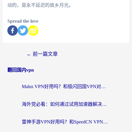
动的，是永不延迟的故乡月光。
Spread the love
←
前一篇文章
翻回国内vpn
Malus VPN好用吗？和极闪回国VPN对比哪个回国效果更好？海外党亲测3款加速器+避坑指南
海外党必看：如何通过试用加速器解决国内APP地区限制？附2026最新对比测评
雷神手游VPN好用吗？和SpeedCN VPN对比哪个回国效果更好？海外党亲测3款加速器+避坑指南