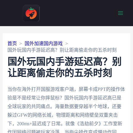
Main
Men
首页
国外加速国内游戏
国外玩国内手游延迟高？别让距离偷走你的五杀时刻
国外玩国内手游延迟高？别
让距离偷走你的五杀时刻
当你在海外打开国服游戏客户端，屏幕卡成PPT的操作体
验是不是经常让你摔鼠标？国外玩国内手游延迟高已是
全球玩家的共同痛点。海量数据要穿越半个地球，还要
躲过GFW的网络长城，物理距离和网络壁垒双重夹击
下，200ms+延迟成了日常。就像《浩劫前夕》工作室新
作因网络问题被玩家冷落，当指尖操作变成慢动作回