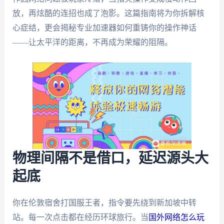
放，再炫酷的连招也成了泡影。这篇指南将为你拆解核
心症结，更会揭秘专业加速器如何重铸你的操作神话
——让太平洋的距离，不再成为荣耀的阻隔。
物理间隔不是借口，延迟源头大
起底
你在伦敦宿舍打国服王者，指令要先绕到新加坡中转
站。每一次点击都在经历环球旅行。当
国外网络怎么玩