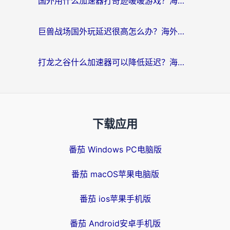
国外用什么加速器打奇迹暖暖游戏？海外党国服手游畅玩全攻略（附3款热门游戏实测）
巨兽战场国外玩延迟很高怎么办？海外党亲测的国服游戏加速解决方案
打龙之谷什么加速器可以降低延迟？海外玩家亲测有效的国服加速指南
下载应用
番茄 Windows PC电脑版
番茄 macOS苹果电脑版
番茄 ios苹果手机版
番茄 Android安卓手机版