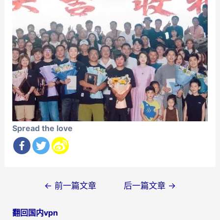
Spread the love
文
←
前一篇文章
后一篇文章
→
章
翻回国内vpn
导