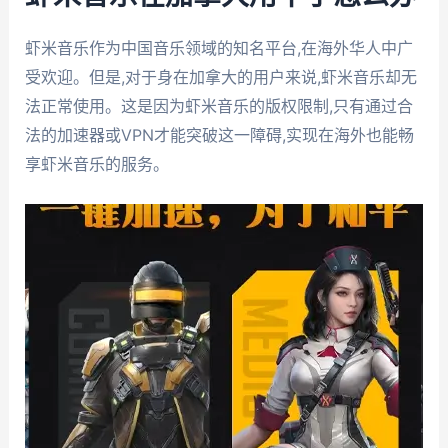
虾米音乐作为中国音乐领域的知名平台,在海外华人中广
受欢迎。但是,对于身在加拿大的用户来说,虾米音乐却无
法正常使用。这是因为虾米音乐的版权限制,只有通过合
法的加速器或VPN才能突破这一障碍,实现在海外也能畅
享虾米音乐的服务。