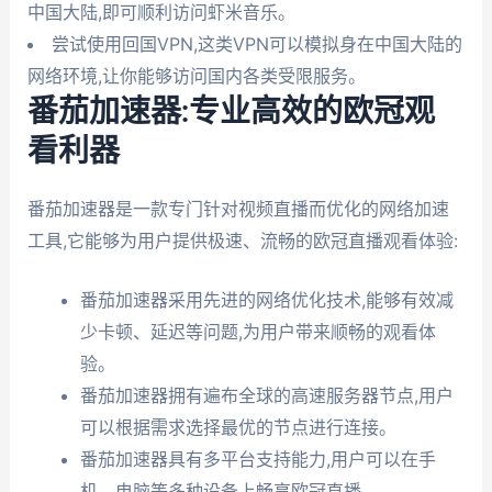
中国大陆,即可顺利访问虾米音乐。
尝试使用回国VPN,这类VPN可以模拟身在中国大陆的
网络环境,让你能够访问国内各类受限服务。
番茄加速器:专业高效的欧冠观
看利器
番茄加速器是一款专门针对视频直播而优化的网络加速
工具,它能够为用户提供极速、流畅的欧冠直播观看体验:
番茄加速器采用先进的网络优化技术,能够有效减
少卡顿、延迟等问题,为用户带来顺畅的观看体
验。
番茄加速器拥有遍布全球的高速服务器节点,用户
可以根据需求选择最优的节点进行连接。
番茄加速器具有多平台支持能力,用户可以在手
机、电脑等多种设备上畅享欧冠直播。