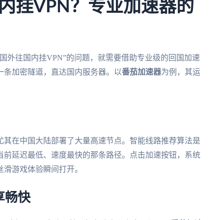
内挂VPN？专业加速器的
国外往国内挂VPN”的问题，就需要借助专业级的回国加速
一条加密隧道，直达国内服务器。以
番茄加速器
为例，其运
尤其在中国大陆部署了大量高速节点。智能线路推荐算法是
当前延迟最低、速度最快的那条路径。点击加速按钮，系统
丝滑游戏体验瞬间打开。
享畅快