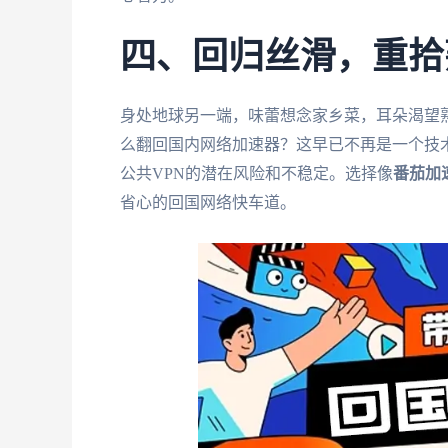
四、回归丝滑，重拾
身处地球另一端，味蕾想念家乡菜，耳朵渴望
么翻回国内网络加速器？这早已不再是一个技术
公共VPN的潜在风险和不稳定。选择像
番茄加
省心的回国网络快车道。