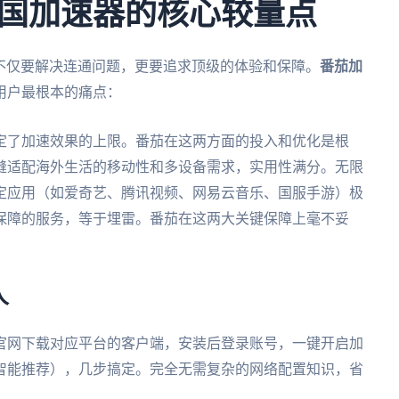
国加速器的核心较量点
”不仅要解决连通问题，更要追求顶级的体验和保障。
番茄加
用户最根本的痛点：
定了加速效果的上限。番茄在这两方面的投入和优化是根
缝适配海外生活的移动性和多设备需求，实用性满分。无限
定应用（如爱奇艺、腾讯视频、网易云音乐、国服手游）极
保障的服务，等于埋雷。番茄在这两大关键保障上毫不妥
人
官网下载对应平台的客户端，安装后登录账号，一键开启加
智能推荐），几步搞定。完全无需复杂的网络配置知识，省