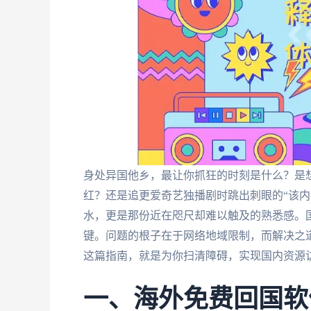
身处异国他乡，最让你抓狂的时刻是什么？是想
红？还是追更爱奇艺独播剧时跳出刺眼的“该内
水，更是那份近在咫尺却难以触及的熟悉感。
键。问题的根子在于网络地域限制，而解决之道
这篇指南，就是为你扫清障碍，实现国内资源
一、海外免费回国软