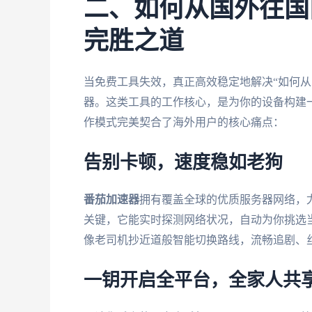
二、如何从国外往国
完胜之道
当免费工具失效，真正高效稳定地解决“如何从
器。这类工具的工作核心，是为你的设备构建
作模式完美契合了海外用户的核心痛点：
告别卡顿，速度稳如老狗
番茄加速器
拥有覆盖全球的优质服务器网络，
关键，它能实时探测网络状况，自动为你挑选
像老司机抄近道般智能切换路线，流畅追剧、
一钥开启全平台，全家人共