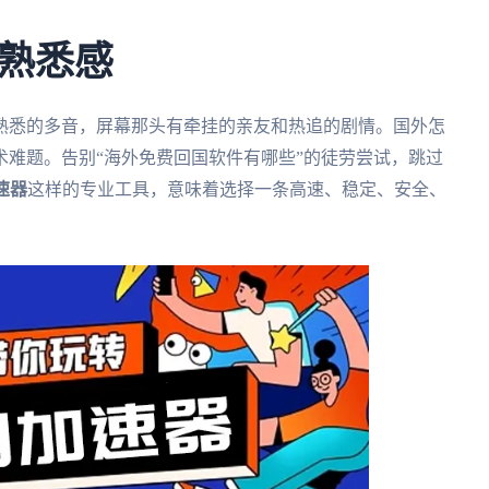
熟悉感
熟悉的多音，屏幕那头有牵挂的亲友和热追的剧情。国外怎
难题。告别“海外免费回国软件有哪些”的徒劳尝试，跳过
速器
这样的专业工具，意味着选择一条高速、稳定、安全、