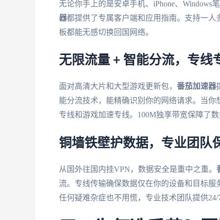
无论你手上的是安卓手机、iPhone、Windo
器
都提供了专属客户端和应用指南。支持一人
板都能无感切换回国网络。
无限流量 + 智能分流，专线
面对高清大片和大型游戏更新包，
番茄加速器
能分流技术，能精确识别你的网络请求。当你
专线和游戏加速专线。100M独享带宽保障了
铜墙铁壁护数据，专业团队
从国外往国内挂VPN，数据安全是重中之重。
流。专线传输确保数据仅在你的设备和目标服
任何疑难杂症也不用慌，专业技术团队提供24