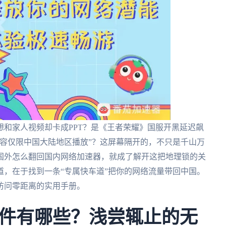
和家人视频却卡成PPT？是《王者荣耀》国服开黑延迟飙
容仅限中国大陆地区播放”？这屏幕隔开的，不只是千山万
国外怎么翻回国内网络加速器，就成了解开这把地理锁的关
，在于找到一条“专属快车道”把你的网络流量带回中国。
访问零距离的实用手册。
件有哪些？浅尝辄止的无