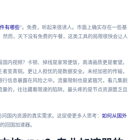
件有哪些
”。免费，听起来很诱人。市面上确实存在一些基
项。然而，天下没有免费的午餐，这类工具的局限很快会让人
看国内视频？卡顿、掉线是家常便饭，高清画质更是奢望。
王者变青铜。更让人担忧的是数据安全。未经加密的传输，
银行信息暴露在风险之中。流量限制也是紧箍咒，看几集剧
流量的，往往藏着限速的陷阱。最头疼的是节点资源匮乏且
。
访问国内资源的真实需求。这促使更多人思考：
如何从国外
费的回国加速器。