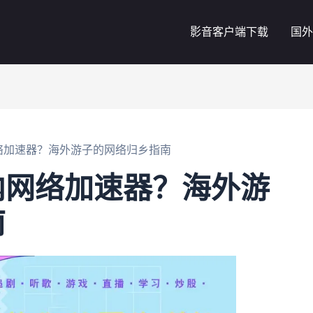
影音客户端下载
国外
络加速器？海外游子的网络归乡指南
内网络加速器？海外游
南