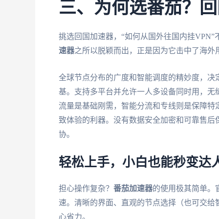
三、为何选番茄？回
挑选回国加速器，“如何从国外往国内挂VPN
速器
之所以脱颖而出，正是因为它击中了海外
全球节点分布的广度和智能调度的精妙度，决
基。支持多平台并允许一人多设备同时用，无
流量是基础刚需，智能分流和专线则是保障特
致体验的利器。没有数据安全加密和可靠售后
协。
轻松上手，小白也能秒变达
担心操作复杂？
番茄加速器
的使用极其简单。
速。清晰的界面、直观的节点选择（也可交给
心省力。