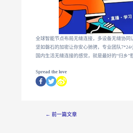
全球智能节点布局无缝连接，多设备无缝协同
坚如磐石的加密让你安心驰骋，专业团队7*2
国内生活无缝连接的感觉，就是最好的“归乡”
Spread the love
←
前一篇文章