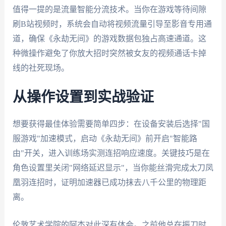
值得一提的是流量智能分流技术。当你在游戏等待间隙
刷B站视频时，系统会自动将视频流量引导至影音专用通
道，确保《永劫无间》的游戏数据包独占高速通道。这
种微操作避免了你放大招时突然被女友的视频通话卡掉
线的社死现场。
从操作设置到实战验证
想要获得最佳体验需要简单四步：在设备安装后选择"国
服游戏"加速模式，启动《永劫无间》前开启"智能路
由"开关，进入训练场实测连招响应速度。关键技巧是在
角色设置里关闭"网络延迟显示"，当你能丝滑完成太刀凤
凰羽连招时，证明加速器已成功抹去八千公里的物理距
离。
伦敦艺术学院的阿杰对此深有体会。之前他总在振刀时