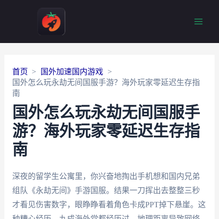
Main
Men
首页
国外加速国内游戏
国外怎么玩永劫无间国服手游？海外玩家零延迟生存指
南
国外怎么玩永劫无间国服手
游？海外玩家零延迟生存指
南
深夜的留学生公寓里，你兴奋地掏出手机想和国内兄弟
组队《永劫无间》手游国服。结果一刀挥出去整整三秒
才看见伤害数字，眼睁睁看着角色卡成PPT掉下悬崖。这
种糟心经历，九成海外党都经历过。地理距离导致网络