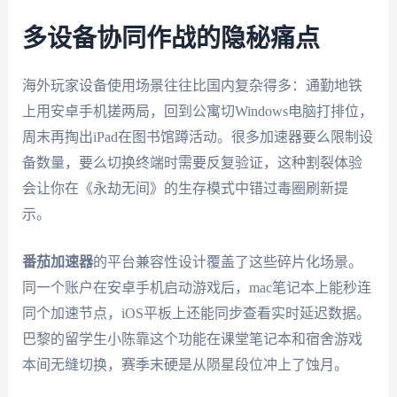
多设备协同作战的隐秘痛点
海外玩家设备使用场景往往比国内复杂得多：通勤地铁
上用安卓手机搓两局，回到公寓切Windows电脑打排位，
周末再掏出iPad在图书馆蹲活动。很多加速器要么限制设
备数量，要么切换终端时需要反复验证，这种割裂体验
会让你在《永劫无间》的生存模式中错过毒圈刷新提
示。
番茄加速器
的平台兼容性设计覆盖了这些碎片化场景。
同一个账户在安卓手机启动游戏后，mac笔记本上能秒连
同个加速节点，iOS平板上还能同步查看实时延迟数据。
巴黎的留学生小陈靠这个功能在课堂笔记本和宿舍游戏
本间无缝切换，赛季末硬是从陨星段位冲上了蚀月。