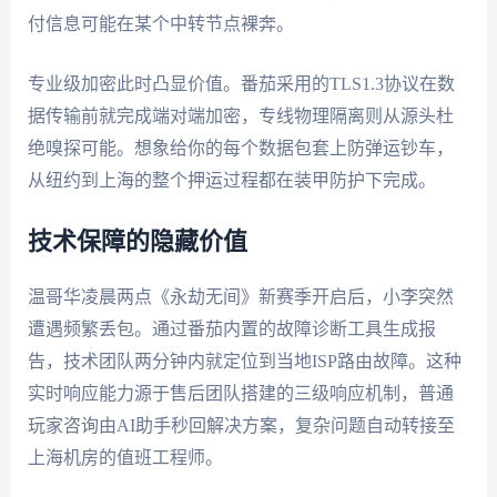
付信息可能在某个中转节点裸奔。
专业级加密此时凸显价值。番茄采用的TLS1.3协议在数
据传输前就完成端对端加密，专线物理隔离则从源头杜
绝嗅探可能。想象给你的每个数据包套上防弹运钞车，
从纽约到上海的整个押运过程都在装甲防护下完成。
技术保障的隐藏价值
温哥华凌晨两点《永劫无间》新赛季开启后，小李突然
遭遇频繁丢包。通过番茄内置的故障诊断工具生成报
告，技术团队两分钟内就定位到当地ISP路由故障。这种
实时响应能力源于售后团队搭建的三级响应机制，普通
玩家咨询由AI助手秒回解决方案，复杂问题自动转接至
上海机房的值班工程师。