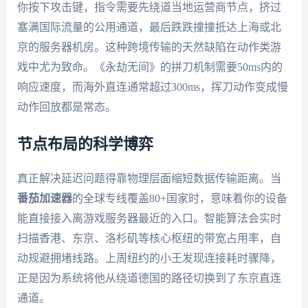
你按下攻击键，指令需要先绕道当地运营商节点，挤过
塞满国际流量的公用通道，最后跌跌撞撞抵达上海或北
京的服务器机房。这种跨境传输的天然缺陷在动作类游
戏中尤为致命。《永劫无间》的拼刀机制需要50ms内的
响应速度，而海外直连通常超过300ms，挥刀动作变成慢
动作回放都是常态。
节点布局的科学博弈
真正解决延迟问题得靠物理层面缩短数据传输距离。当
番茄加速器
的全球专线覆盖80+国家时，意味着你的设备
能直接接入离游戏服务器最近的入口。智能算法会实时
扫描香港、东京、洛杉矶等核心枢纽的带宽占用率，自
动规避拥堵线路。上周纽约的小王发现连接耗时骤降，
正是因为系统将他从绕道德国的路径切换到了东京直连
通道。