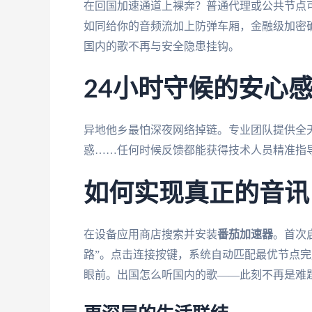
在回国加速通道上裸奔？普通代理或公共节点可
如同给你的音频流加上防弹车厢，金融级加密
国内的歌不再与安全隐患挂钩。
24小时守候的安心
异地他乡最怕深夜网络掉链。专业团队提供全
惑……任何时候反馈都能获得技术人员精准指
如何实现真正的音讯
在设备应用商店搜索并安装
番茄加速器
。首次
路”。点击连接按键，系统自动匹配最优节点完
眼前。出国怎么听国内的歌——此刻不再是难