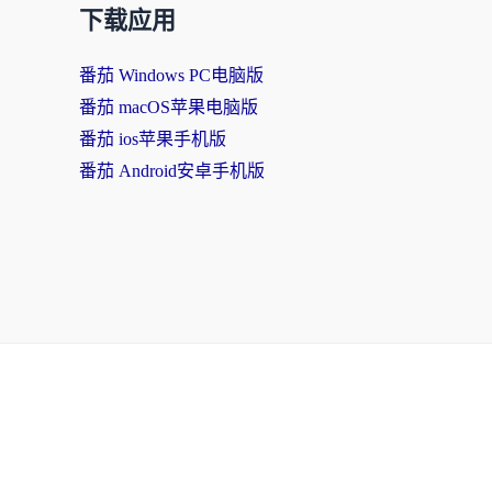
下载应用
番茄 Windows PC电脑版
番茄 macOS苹果电脑版
番茄 ios苹果手机版
番茄 Android安卓手机版