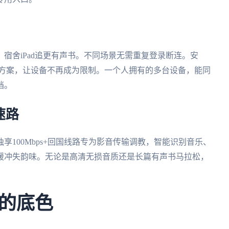
宿舍iPad追更有声书。不同场景无需重复登录断连。安
容的解决方案，让设备不再成为限制。一个人拥有的多台设备，能同
档。
速路
100Mbps+回国线路专为影音传输调教，智能识别音乐、
缓冲失韵味。无论是高清无损音质还是长篇有声书马拉松，
的底色