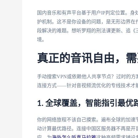
国内音乐和有声平台基于用户IP判定位置。身
护机制。这不是你设备的问题，是无形边界在
段解决的难题。想听罗翔的刑法课更新、追《
境。
真正的音讯自由，需
手动搜索VPN或依赖他人共享节点？过时的
连接方式——针对音视频流优化的专线技术才
1. 全球覆盖，智能指引最优
你的网络旅程不该自己摸索。遍布全球的加速
动计算最优路径。连接中国区服务器不再是开
应。为
海外怎么听喜马拉雅
这种高频需求铺设