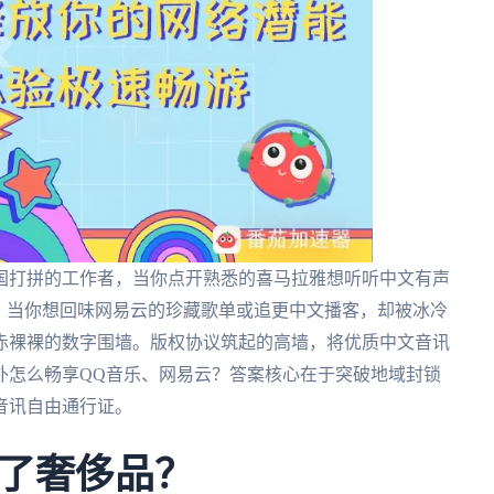
国打拼的工作者，当你点开熟悉的喜马拉雅想听听中文有声
；当你想回味网易云的珍藏歌单或追更中文播客，却被冰冷
赤裸裸的数字围墙。版权协议筑起的高墙，将优质中文音讯
外怎么畅享QQ音乐、网易云？答案核心在于突破地域封锁
音讯自由通行证。
了奢侈品？