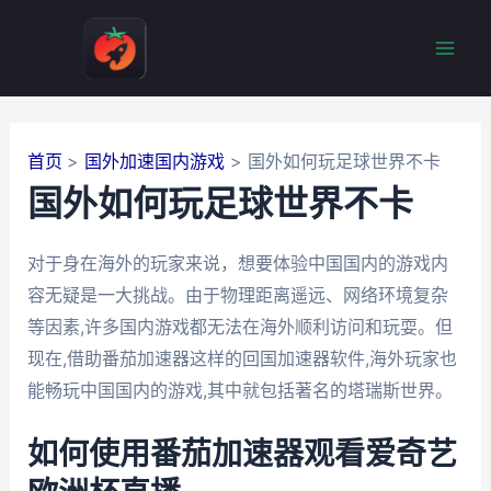
跳
至
Mai
内
容
Men
首页
国外加速国内游戏
国外如何玩足球世界不卡
国外如何玩足球世界不卡
对于身在海外的玩家来说，想要体验中国国内的游戏内
容无疑是一大挑战。由于物理距离遥远、网络环境复杂
等因素,许多国内游戏都无法在海外顺利访问和玩耍。但
现在,借助番茄加速器这样的回国加速器软件,海外玩家也
能畅玩中国国内的游戏,其中就包括著名的塔瑞斯世界。
如何使用番茄加速器观看爱奇艺