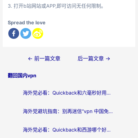
3. 打开b站网站或APP,即可访问无任何限制。
Spread the love
文
←
前一篇文章
后一篇文章
→
章
翻回国内vpn
导
航
海外党必看：Quickback和六毫秒好用吗？3步选对回国加速器，无缝刷国内剧玩游戏
海外党避坑指南：别再迷信“vpn 中国免费”，选对回国加速器才能无缝刷国内资源
海外党必看：Quickback和西游哪个好？3个维度教你选对回国加速器