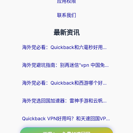
应用权限
联系我们
最新资讯
海外党必看：Quickback和六毫秒好用吗？3步选对回国加速器，无缝刷国内剧玩游戏
海外党避坑指南：别再迷信“vpn 中国免费”，选对回国加速器才能无缝刷国内资源
海外党必看：Quickback和西游哪个好？3个维度教你选对回国加速器
海外党选回国加速器：雷神手游和云帆哪个好？附3组对比+避坑指南
Quickback VPN好用吗？和天速回国VPN对比哪个回国效果更好？海外党必看的真实体验指南