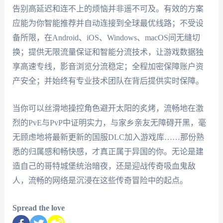
告别高延迟和连不上的烦恼并非遥不可及。有效的方案
应能为你智能推荐并自动连接到全球最优线路；不受设
备所限，在Android、iOS、Windows、macOS间无缝切
换；提供无限流量保证和智能分流技术，让游戏数据独
享高速专线，影音浏览分流稳定；全程加密保障账户资
产安全；并始终有专业技术团队在背后提供实时保障。
当你可以丝滑地操控角色避开太阳的炙烤，流畅地在激
烈的PvE与PvP中证明实力，与家乡亲友无障碍开黑，毫
无顾虑地将最新更新的国服DLC加入游戏库……那份熟
悉的归属感和畅快感，才真正属于异国的你。无论是建
造自己的哥特城堡统治暗夜，还是迎战传奇吸血鬼敌
人，流畅的网络是沉浸在这些传奇冒险中的起点。
Spread the love