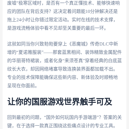
废墟”极寒区域时，是否有一个真正懂技术、能够快速响
应的团队在背后支持？这决定着问题能10分钟解决还是
拖上24小时让你错过限定活动。实时在线的技术支撑，
是游戏流畅体验中看不见却至关重要的最后一环。
这就如同当你兴致勃勃要穿上《恶魔城》传奇DLC中新
增的“夏诺雅服装”——那套蓝黑相间、装饰精致金属配件
的华丽哥特裙装，或者化身“来须苍真”穿着经典的白底蓝
纹长大衣，却因网络堵塞导致连换装界面都加载不出。
专业的技术保障能确保这些新内容、新体验及时顺畅地
呈现在你面前。
让你的国服游戏世界触手可及
回到最初的问题，“国外如何玩国内手游端游”？答案的关
键，在于选择一款真正围绕这些痛点设计的专业工具。