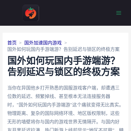
Main
Men
首页
国外加速国内游戏
国外如何玩国内手游端游？告别延迟与锁区的终极方案
国外如何玩国内手游端游？
告别延迟与锁区的终极方案
当你在异国他乡打开熟悉的国服游戏客户端，却遭遇三
位数的延迟、频繁掉线、甚至根本无法连接服务器
时，"国外如何玩国内手游端游"这个痛就变得无比真实。
物理距离、复杂的国际网络环境、地区版权限制，这些
无形的墙壁将你与国内的游戏世界无情隔开。与国内好
友开黑延迟拉满，热门新游上线却显示“地区不可用”，精