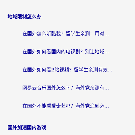
地域限制怎么办
在国外怎么听酷我？留学生亲测：用对加速器就能畅听国内音乐听书
在国外如何看国内的电视剧？别让地域限制成为追剧路上的绊脚石
在国外如何看B站视频？留学生亲测有效的回国加速器选择指南
网易云音乐国外怎么下？海外党亲测有效的回国加速器指南
在国外不能看爱奇艺吗？海外党追剧必看的回国加速器选择指南
国外加速国内游戏