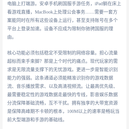
电脑上打端游。安卓手机刷国服手游任务，iPad躺在床上
看游戏直播，MacBook上处理公会事务……需要一套方
案能同时在所有这些设备上运行，甚至支持账号在多个
平台上登录加速。设备不应成为限制你驰骋国服的理
由。
核心功能必须包括稳定不受限制的网络容量。担心流量
超标而束手束脚？那是上个时代的痛点。现代玩家的需
求是无限流量支撑下的无忧游戏。更进一步是智能识别
能力的强弱。这条通道必须能精准识别你的游戏数据
流、音乐播放需求、以及高清视频流。让最高优先级、
最需要稳定性的游戏数据走最快的专线，影音娱乐数据
分流保障基础流畅，互不干扰。拥有独享的大带宽资源
是保障高峰期不卡顿的根本，100M以上的速率是畅玩当
前大型端游和手游的基础线。