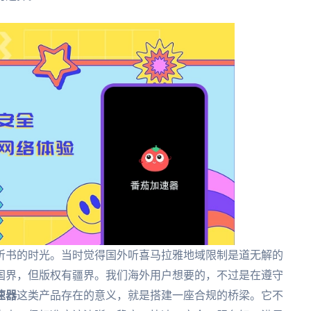
听书的时光。当时觉得国外听喜马拉雅地域限制是道无解的
国界，但版权有疆界。我们海外用户想要的，不过是在遵守
速器
这类产品存在的意义，就是搭建一座合规的桥梁。它不