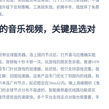
我才知道，免费服务带宽有限，几十万人挤几条线路，不慢
微升级下反制策略，工具就失效。折腾半年，我放弃了免费
案。
的音乐视频，关键是选对
，号称全球服务器。连上国内节点后，打开喜马拉雅确实能
段，音频每十秒卡顿一次。玩游戏的朋友告诉我，普通VPN
是专门针对游戏的加速器，延迟低，但只支持游戏流量。我
正解：回国加速器。这类产品专门优化了到国内的线路，有
尔本连广州节点，延迟稳定在50ms以内。晚上高峰期听《鬼
们的全球节点分布不是虚的，智能推荐最优线路功能很实
我凭感觉选的速度快。多个平台支持这点对我也很重要，手
。