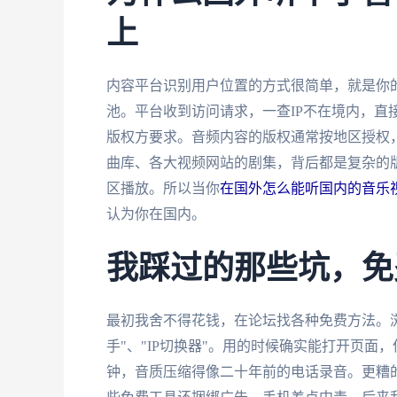
上
内容平台识别用户位置的方式很简单，就是你的I
池。平台收到访问请求，一查IP不在境内，直
版权方要求。音频内容的版权通常按地区授权
曲库、各大视频网站的剧集，背后都是复杂的版
区播放。所以当你
在国外怎么能听国内的音乐
认为你在国内。
我踩过的那些坑，免
最初我舍不得花钱，在论坛找各种免费方法。
手"、"IP切换器"。用的时候确实能打开页
钟，音质压缩得像二十年前的电话录音。更糟