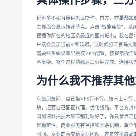
具体操作步骤，三分
说再多不如直接讲怎么操作。首先，在
番茄加
主界面会显示推荐节点。点击"智能连接"，系
根据你所在的地区选最近的国内城市。我在墨
户端会显示当前IP和延迟。这时候打开喜马拉
需要在系统设置里授权VPN配置，按提示操作
不复杂。整个过程熟练后三分钟完成。连接状
为什么我不推荐其他
有些朋友问，自己搭VPS行不行。技术上可行
块，还要自己配置代理，优化线路。平台方封I
国加速器把技术细节都封装好了，你只管点连
是稳定性，商业服务有监控和冗余机制，单个节
时间。专业的事交给专业团队，这是效率最高