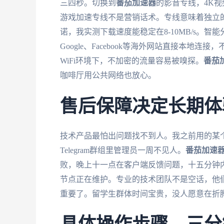
三四秒。切换到
番茄加速器
的影音专线，4K
游戏加速专线不是营销话术。专线意味着独立的
诺，我实测下载速度能稳定在8-10MB/s。
Google、Facebook等海外网站直接本
WiFi环境下，不加密的流量容易被嗅探。
番茄
咖啡厅用公共网络也放心。
售后保障决定长期体
技术产品最怕出问题找不到人。我之前用的某
Telegram群组里管理员一周不见人。
番茄加速
败，晚上十一点在客户端反馈问题，十五分钟
节点正在维护。专业的技术团队不是空话，他
重要了。留学生群体时间宝贵，没人愿意在折