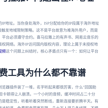
P地址。当你身处海外，ISP分配给你的IP段属于海外地址
接触发地域限制策略。这不是平台故意为难海外用户，而是
，平台必须遵守合约。喜马拉雅上的有声书、网易云音乐的
权网络。海外IP访问国内版权内容，理论上属于未授权地
视频
这个问题上纠结时，核心矛盾点只有一个：如何让平台
费工具为什么都不靠谱
浏览器插件装了一堆，名字听起来都很厉害，什么"回国助
面，但卡顿得让人崩溃。一个小时的音频，缓冲时间占二十分
的是稳定性，听着听着突然断线，重新连接要折腾半天。有