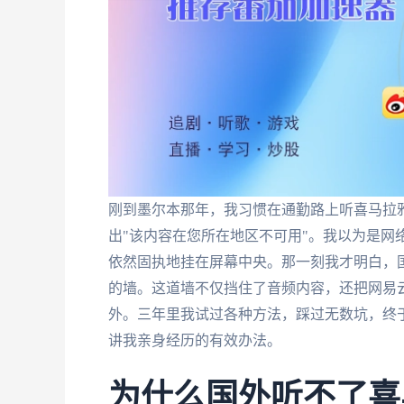
刚到墨尔本那年，我习惯在通勤路上听喜马拉
出"该内容在您所在地区不可用"。我以为是网
依然固执地挂在屏幕中央。那一刻我才明白，
的墙。这道墙不仅挡住了音频内容，还把网易
外。三年里我试过各种方法，踩过无数坑，终
讲我亲身经历的有效办法。
为什么国外听不了喜