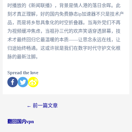
时播放的《新闻联播》，背景是情人港的落日余晖。此
刻才真正理解，好的国内免费静态ip加速器不只是技术产
品，而是将乡愁具象化的时空折叠器。当海外党们不再
为视频缓冲焦虑，当祖孙三代的欢声笑语穿透屏幕，技
术才最终回归它最温暖的本质——让思念永远在线，让
归途始终畅通。这或许就是我们在数字时代守护文化根
脉的最新注脚。
Spread the love
←
前一篇文章
翻回国内vpn