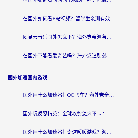
在国外如何看国内的电视剧？别让地域限制成为追剧路上的绊脚石
在国外如何看B站视频？留学生亲测有效的回国加速器选择指南
网易云音乐国外怎么下？海外党亲测有效的回国加速器指南
在国外不能看爱奇艺吗？海外党追剧必看的回国加速器选择指南
国外加速国内游戏
国外用什么加速器打QQ飞车？海外党亲测有效的国服游戏加速指南
国外玩反恐精英：全球攻势怎么不卡？老玩家亲测的加速器选择指南
国外用什么加速器打奇迹暖暖游戏？海外党国服手游畅玩全攻略（附3款热门游戏实测）