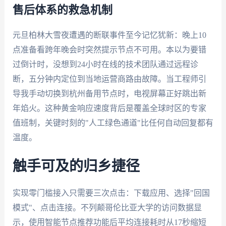
售后体系的救急机制
元旦柏林大雪夜遭遇的断联事件至今记忆犹新：晚上10
点准备看跨年晚会时突然提示节点不可用。本以为要错
过倒计时，没想到24小时在线的技术团队通过远程诊
断，五分钟内定位到当地运营商路由故障。当工程师引
导我手动切换到杭州备用节点时，电视屏幕正好跳出新
年焰火。这种黄金响应速度背后是覆盖全球时区的专家
值班制，关键时刻的"人工绿色通道"比任何自动回复都有
温度。
触手可及的归乡捷径
实现零门槛接入只需要三次点击：下载应用、选择"回国
模式"、点击连接。不列颠哥伦比亚大学的访问数据显
示，使用智能节点推荐功能后平均连接耗时从17秒缩短