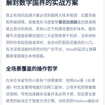
解封数字国界的实战方案
真正有效的加速方案必须突破两大技术瓶颈：位置伪装
和传输保障。就像我在马德里用
番茄加速器
成功登录网
易云音乐的体验，其核心在于构建双重防护体系。服务
器节点直接部署在国内三大运营商骨干机房，当系统检
测到你发起连接请求时，会自动匹配延迟最低的入口。
有次深夜追剧时突然切到广东节点，40ms的延迟让弹幕
飘屏速度堪比本地观看。
全场景覆盖的操作哲学
在多伦多留学的小陈有个经典案例：他用iPad看《长津
湖》时女友要用电脑打剑网三副本，父母手机则等着微
信视频。传统加速器多设备并发必然卡顿，但支撑全家
使用的秘诀在于智能分流引擎。当检测到Windows端启动