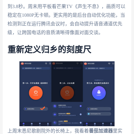
到3.8秒。周末用平板看芒果TV《声生不息》，画质可以
稳定在1080P无卡顿。更实用的是后台自动优化功能，当
检测到正在运行腾讯会议时，会自动提升语音通道优先
级，让跨国电话的音质清晰得像面对面交谈。
重新定义归乡的刻度尺
上周末悉尼歌剧院外的长椅上，我看着
番茄加速器
里实