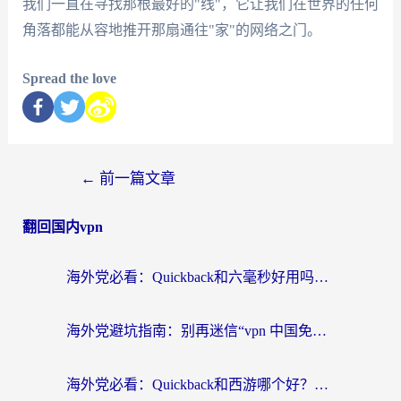
我们一直在寻找那根最好的"线"，它让我们在世界的任何
角落都能从容地推开那扇通往"家"的网络之门。
Spread the love
←
前一篇文章
翻回国内vpn
海外党必看：Quickback和六毫秒好用吗？3步选对回国加速器，无缝刷国内剧玩游戏
海外党避坑指南：别再迷信“vpn 中国免费”，选对回国加速器才能无缝刷国内资源
海外党必看：Quickback和西游哪个好？3个维度教你选对回国加速器