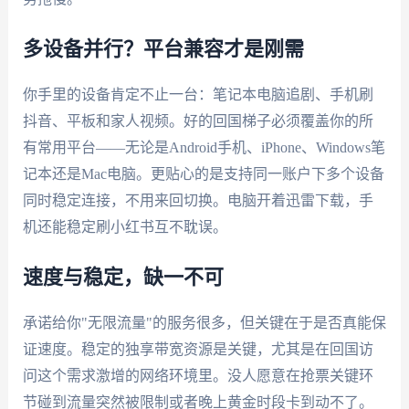
多设备并行？平台兼容才是刚需
你手里的设备肯定不止一台：笔记本电脑追剧、手机刷
抖音、平板和家人视频。好的回国梯子必须覆盖你的所
有常用平台——无论是Android手机、iPhone、Windows笔
记本还是Mac电脑。更贴心的是支持同一账户下多个设备
同时稳定连接，不用来回切换。电脑开着迅雷下载，手
机还能稳定刷小红书互不耽误。
速度与稳定，缺一不可
承诺给你"无限流量"的服务很多，但关键在于是否真能保
证速度。稳定的独享带宽资源是关键，尤其是在回国访
问这个需求激增的网络环境里。没人愿意在抢票关键环
节碰到流量突然被限制或者晚上黄金时段卡到动不了。