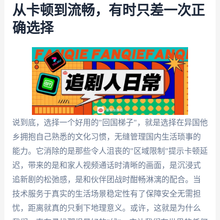
从卡顿到流畅，有时只差一次正
确选择
说到底，选择一个好用的"回国梯子"，就是选择在异国他
乡拥抱自己熟悉的文化习惯，无缝管理国内生活琐事的
能力。它消除的是那些令人沮丧的"区域限制"提示卡顿延
迟，带来的是和家人视频通话时清晰的画面，是沉浸式
追新剧的松弛感，是和伙伴团战时酣畅淋漓的配合。当
技术服务于真实的生活场景稳定性有了保障安全无需担
忧，距离就真的只剩下地理意义。或许，这就是为什么