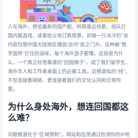
人在海外，想追最新的国产剧、听网易云热歌、组队打
国内服游戏，或者给父母订高铁票，却被一行冰冷的"该
内容仅限中国大陆地区播放/访问"拒之门外。这种被"数
字国界"拦住的滋味，每个海外游子都懂。这就是为什
么，一个真正好用靠谱的"回国梯子"，成了我们留学生、
海外华人和工作者桌面上的必备工具。这根虚拟的"线"，
不仅连接着网络，更连接着我们的文化认同和日常所
需。
为什么身处海外，想连回国都这
么难？
问题根源在于"区域限制"。网站和应用通过检测你的IP地