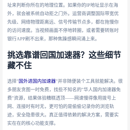
址来判断你所在的地理位置。如果你的IP地址显示在海
外，就会被系统自动拒之门外。运营商调整国际带宽优
先级、网络物理距离远、信号传输节点多，都在拖慢你
的访问速度。当视频画面不停地转圈，或者需要转账时
银行APP刷不出来，那种焦躁感瞬间涌上来。
挑选靠谱回国加速器？这些细节
藏不住
选择"
国外进国内加速器
"并非随便装个工具就能解决。很
多朋友贪图一时免费，找些不知名的"华人国内加速器免
费"资源，结果体验糟糕透顶——网速慢得像用拨号上
网、连接时有时无，更可怕的是偷偷记录你的浏览轨
迹，安全隐患很大。真正值得依赖的解决方案，需要实
实在在的核心功能支撑。