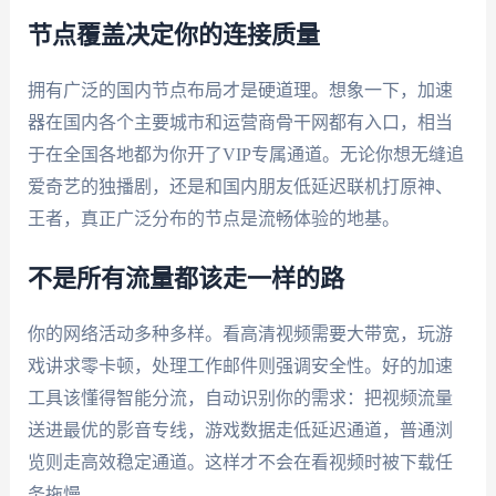
节点覆盖决定你的连接质量
拥有广泛的国内节点布局才是硬道理。想象一下，加速
器在国内各个主要城市和运营商骨干网都有入口，相当
于在全国各地都为你开了VIP专属通道。无论你想无缝追
爱奇艺的独播剧，还是和国内朋友低延迟联机打原神、
王者，真正广泛分布的节点是流畅体验的地基。
不是所有流量都该走一样的路
你的网络活动多种多样。看高清视频需要大带宽，玩游
戏讲求零卡顿，处理工作邮件则强调安全性。好的加速
工具该懂得智能分流，自动识别你的需求：把视频流量
送进最优的影音专线，游戏数据走低延迟通道，普通浏
览则走高效稳定通道。这样才不会在看视频时被下载任
务拖慢。