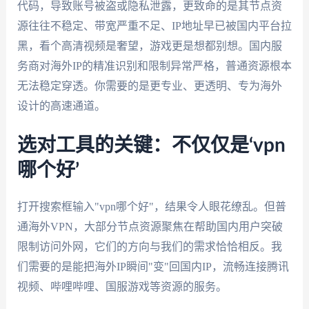
代码，导致账号被盗或隐私泄露，更致命的是其节点资
源往往不稳定、带宽严重不足、IP地址早已被国内平台拉
黑，看个高清视频是奢望，游戏更是想都别想。国内服
务商对海外IP的精准识别和限制异常严格，普通资源根本
无法稳定穿透。你需要的是更专业、更透明、专为海外
设计的高速通道。
选对工具的关键：不仅仅是‘vpn
哪个好’
打开搜索框输入"vpn哪个好"，结果令人眼花缭乱。但普
通海外VPN，大部分节点资源聚焦在帮助国内用户突破
限制访问外网，它们的方向与我们的需求恰恰相反。我
们需要的是能把海外IP瞬间"变"回国内IP，流畅连接腾讯
视频、哔哩哔哩、国服游戏等资源的服务。