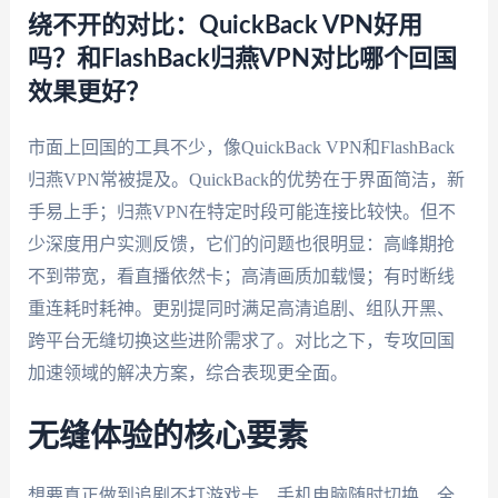
绕不开的对比：QuickBack VPN好用
吗？和FlashBack归燕VPN对比哪个回国
效果更好？
市面上回国的工具不少，像QuickBack VPN和FlashBack
归燕VPN常被提及。QuickBack的优势在于界面简洁，新
手易上手；归燕VPN在特定时段可能连接比较快。但不
少深度用户实测反馈，它们的问题也很明显：高峰期抢
不到带宽，看直播依然卡；高清画质加载慢；有时断线
重连耗时耗神。更别提同时满足高清追剧、组队开黑、
跨平台无缝切换这些进阶需求了。对比之下，专攻回国
加速领域的解决方案，综合表现更全面。
无缝体验的核心要素
想要真正做到追剧不打游戏卡、手机电脑随时切换、全