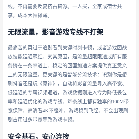
线，不再需要反复挤占资源。一人买，全家或宿舍共
享，成本大幅摊薄。
无限流量，影音游戏专线不打架
最痛苦的莫过于追剧看到关键时刻卡顿，或者游戏团战
放技能延迟飘红。究其原因，是流量超限限速或所有服
务挤在一条窄道上。稳定的回国加速方案提供真正意义
上的无限流量，更关键的是智能分流技术：识别你是想
刷抖音还是玩《原神》，自动将影音流量导入高带宽、
低延迟的专属视频通道，游戏数据则进入专为降低丢包
率和延迟优化的游戏专线。每条线上都有独享的100M带
宽保障，高清看4K不缓冲，游戏稳到飞起。不会出现刷
剧占用过多带宽导致游戏卡顿。
安全基石，安心连接