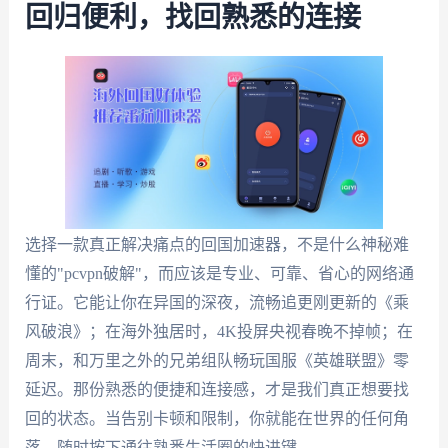
回归便利，找回熟悉的连接
选择一款真正解决痛点的回国加速器，不是什么神秘难
懂的"pcvpn破解"，而应该是专业、可靠、省心的网络通
行证。它能让你在异国的深夜，流畅追更刚更新的《乘
风破浪》；在海外独居时，4K投屏央视春晚不掉帧；在
周末，和万里之外的兄弟组队畅玩国服《英雄联盟》零
延迟。那份熟悉的便捷和连接感，才是我们真正想要找
回的状态。当告别卡顿和限制，你就能在世界的任何角
落，随时按下通往熟悉生活圈的快进键。