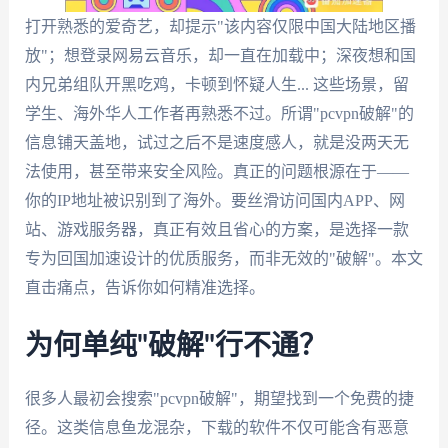
打开熟悉的爱奇艺，却提示"该内容仅限中国大陆地区播
放"；想登录网易云音乐，却一直在加载中；深夜想和国
内兄弟组队开黑吃鸡，卡顿到怀疑人生... 这些场景，留
学生、海外华人工作者再熟悉不过。所谓"pcvpn破解"的
信息铺天盖地，试过之后不是速度感人，就是没两天无
法使用，甚至带来安全风险。真正的问题根源在于——
你的IP地址被识别到了海外。要丝滑访问国内APP、网
站、游戏服务器，真正有效且省心的方案，是选择一款
专为回国加速设计的优质服务，而非无效的"破解"。本文
直击痛点，告诉你如何精准选择。
为何单纯"破解"行不通？
很多人最初会搜索"pcvpn破解"，期望找到一个免费的捷
径。这类信息鱼龙混杂，下载的软件不仅可能含有恶意