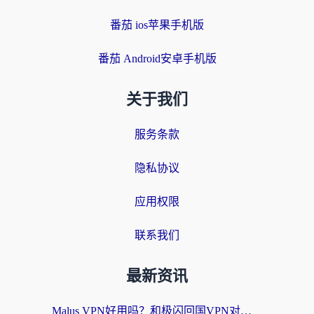
番茄 ios苹果手机版
番茄 Android安卓手机版
关于我们
服务条款
隐私协议
应用权限
联系我们
最新资讯
Malus VPN好用吗？和极闪回国VPN对比哪个回国效果更好？海外党亲测3款加速器+避坑指南