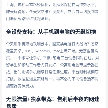
上海。这种动态路径优化，让延迟保持在两位数水平。
昨天玩得顺，今天突然卡？没关系，它会自动切换到冷
门低负载路径继续跑满速。
全设备支持：从手机到电脑的无缝切换
今天用手机蹲地铁刷副本，回家换电脑打大战场？番茄
覆盖安卓、iOS、Windows、mac主流四端。无需重复购
买，一个账号让手机+平板+笔电三台设备同时在线。对
留学生和移动工作者尤其友好：公寓用电脑带显示器团
战，出门则切手机继续日常任务进度。平台限制被彻底
打破，数据互通且策略统一，再不必为不同设备选不同
加速器劳神费力。
无限流量+独享带宽：告别后半夜的网速
悬崖