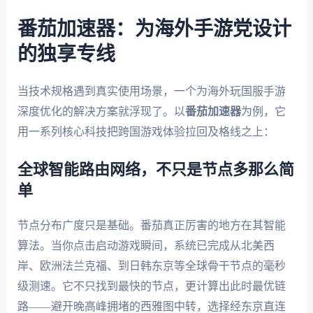
番茄加速器：为海外手游党设计
的独享专线
当技术规格遇到真实使用场景，一个为海外玩国服手游
深度优化的解决方案就浮现了。以
番茄加速器
为例，它
用一系列核心科技把跨国游戏体验拉回及格线之上：
全球智能路由网络，不只是节点多那么简
单
节点分布广度只是基础。番茄真正厉害的地方在其智能
算法。当你点击启动游戏瞬间，系统已完成从北美西
岸、欧洲法兰克福、到日韩东京等全球骨干节点的毫秒
级测速。它不只找到最快的节点，更计算出此时最优链
路——避开晚高峰拥堵的西雅图中转，选择经东京直连