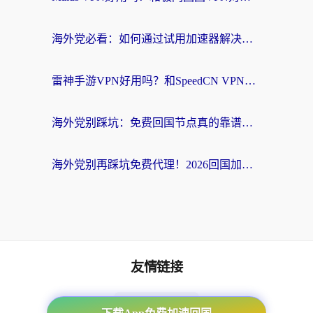
海外党必看：如何通过试用加速器解决国内APP地区限制？附2026最新对比测评
雷神手游VPN好用吗？和SpeedCN VPN对比哪个回国效果更好？海外党亲测3款加速器+避坑指南
海外党别踩坑：免费回国节点真的靠谱吗？教你选对加速器无缝访问国内资源
海外党别再踩坑免费代理！2026回国加速器全攻略：从选线到避坑，无缝访问国内资源
友情链接
海外回国加速器