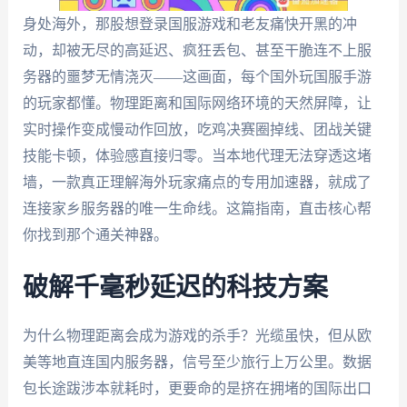
身处海外，那股想登录国服游戏和老友痛快开黑的冲
动，却被无尽的高延迟、疯狂丢包、甚至干脆连不上服
务器的噩梦无情浇灭——这画面，每个国外玩国服手游
的玩家都懂。物理距离和国际网络环境的天然屏障，让
实时操作变成慢动作回放，吃鸡决赛圈掉线、团战关键
技能卡顿，体验感直接归零。当本地代理无法穿透这堵
墙，一款真正理解海外玩家痛点的专用加速器，就成了
连接家乡服务器的唯一生命线。这篇指南，直击核心帮
你找到那个通关神器。
破解千毫秒延迟的科技方案
为什么物理距离会成为游戏的杀手？光缆虽快，但从欧
美等地直连国内服务器，信号至少旅行上万公里。数据
包长途跋涉本就耗时，更要命的是挤在拥堵的国际出口