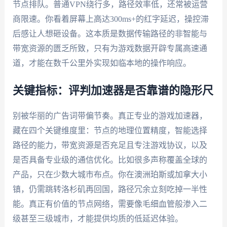
节点排队。普通VPN绕行多，路径效率低，还常被运营
商限速。你看着屏幕上高达300ms+的红字延迟，操控滞
后感让人想砸设备。这本质是数据传输路径的非智能与
带宽资源的匮乏所致，只有为游戏数据开辟专属高速通
道，才能在数千公里外实现如临本地的操作响应。
关键指标：评判加速器是否靠谱的隐形尺
别被华丽的广告词带偏节奏。真正专业的游戏加速器，
藏在四个关键维度里：节点的地理位置精度，智能选择
路径的能力，带宽资源是否充足且专注游戏协议，以及
是否具备专业级的通信优化。比如很多声称覆盖全球的
产品，只在少数大城市布点。你在澳洲珀斯或加拿大小
镇，仍需跳转洛杉矶再回国，路径冗余立刻吃掉一半性
能。真正有价值的节点网络，需要像毛细血管般渗入二
级甚至三级城市，才能提供均质的低延迟体验。