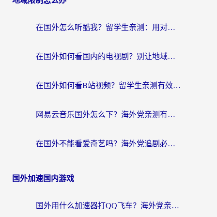
地域限制怎么办
在国外怎么听酷我？留学生亲测：用对加速器就能畅听国内音乐听书
在国外如何看国内的电视剧？别让地域限制成为追剧路上的绊脚石
在国外如何看B站视频？留学生亲测有效的回国加速器选择指南
网易云音乐国外怎么下？海外党亲测有效的回国加速器指南
在国外不能看爱奇艺吗？海外党追剧必看的回国加速器选择指南
国外加速国内游戏
国外用什么加速器打QQ飞车？海外党亲测有效的国服游戏加速指南