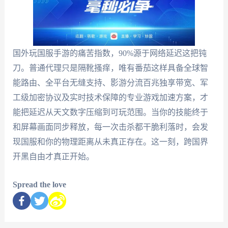
国外玩国服手游的痛苦指数，90%源于网络延迟这把钝
刀。普通代理只是隔靴搔痒，唯有番茄这样具备全球智
能路由、全平台无缝支持、影游分流百兆独享带宽、军
工级加密协议及实时技术保障的专业游戏加速方案，才
能把延迟从天文数字压缩到可玩范围。当你的技能终于
和屏幕画面同步释放，每一次击杀都干脆利落时，会发
现国服和你的物理距离从未真正存在。这一刻，跨国界
开黑自由才真正开始。
Spread the love