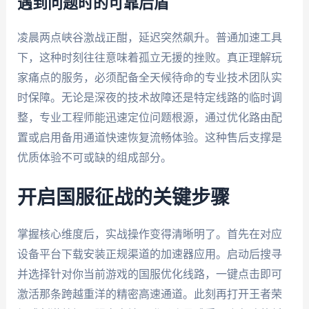
遇到问题时的可靠后盾
凌晨两点峡谷激战正酣，延迟突然飙升。普通加速工具
下，这种时刻往往意味着孤立无援的挫败。真正理解玩
家痛点的服务，必须配备全天候待命的专业技术团队实
时保障。无论是深夜的技术故障还是特定线路的临时调
整，专业工程师能迅速定位问题根源，通过优化路由配
置或启用备用通道快速恢复流畅体验。这种售后支撑是
优质体验不可或缺的组成部分。
开启国服征战的关键步骤
掌握核心维度后，实战操作变得清晰明了。首先在对应
设备平台下载安装正规渠道的加速器应用。启动后搜寻
并选择针对你当前游戏的国服优化线路，一键点击即可
激活那条跨越重洋的精密高速通道。此刻再打开王者荣