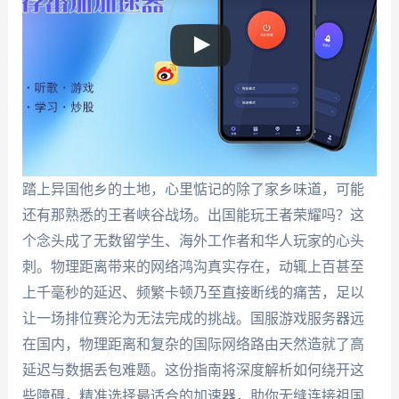
踏上异国他乡的土地，心里惦记的除了家乡味道，可能
还有那熟悉的王者峡谷战场。出国能玩王者荣耀吗？这
个念头成了无数留学生、海外工作者和华人玩家的心头
刺。物理距离带来的网络鸿沟真实存在，动辄上百甚至
上千毫秒的延迟、频繁卡顿乃至直接断线的痛苦，足以
让一场排位赛沦为无法完成的挑战。国服游戏服务器远
在国内，物理距离和复杂的国际网络路由天然造就了高
延迟与数据丢包难题。这份指南将深度解析如何绕开这
些障碍，精准选择最适合的加速器，助你无缝连接祖国