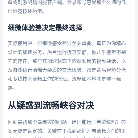
耀或刺激战场国服客户端，登录账号感受那个久违的低
延迟竞技环境吧。
细微体验差决定最终选择
实际使用中一些细微感受差异至关重要。真正为你精心
设计的加速服务，后台运行极其安静。你几乎感觉不到
它的存在。那些在加速状态下依然顺畅的视频通话，以
及游戏语音清晰无杂质的交流体验，都是背后智能分流
和专线技术流畅工作的体现。流畅如本地才是唯一标
准。
从疑惑到流畅峡谷对决
回到最初那个最现实的问题：出国能玩王者荣耀吗？答
案无疑是肯定的。关键在于找到那把开启流畅之门的正