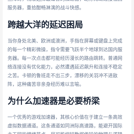
服务器，重拾酣畅淋漓的战斗快感。
跨越大洋的延迟困局
当你身处北美、欧洲或澳洲，手指在屏幕或键盘上完成
的每一个精彩微操，指令需要飞跃半个地球到达国内服
务器。每一次点击都可能经历漫长的路由跳转。普通网
络连接没有优化能力，必然遭遇延迟飙升和连接不稳定
之苦。卡顿的鲁班走不出三步，漂移的关羽冲不进敌
阵，这种痛苦非亲身经历难以言喻。
为什么加速器是必要桥梁
一个优秀的游戏加速器，其核心价值在于建立一条高效
虚拟数据通道。这条通道如同洲际高速路，能避开国际