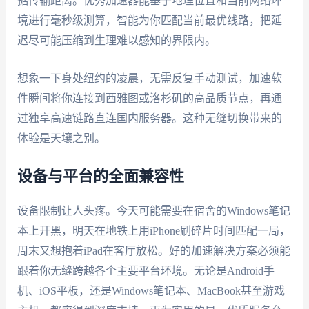
据传输距离。优秀加速器能基于地理位置和当前网络环
境进行毫秒级测算，智能为你匹配当前最优线路，把延
迟尽可能压缩到生理难以感知的界限内。
想象一下身处纽约的凌晨，无需反复手动测试，加速软
件瞬间将你连接到西雅图或洛杉矶的高品质节点，再通
过独享高速链路直连国内服务器。这种无缝切换带来的
体验是天壤之别。
设备与平台的全面兼容性
设备限制让人头疼。今天可能需要在宿舍的Windows笔记
本上开黑，明天在地铁上用iPhone刷碎片时间匹配一局，
周末又想抱着iPad在客厅放松。好的加速解决方案必须能
跟着你无缝跨越各个主要平台环境。无论是Android手
机、iOS平板，还是Windows笔记本、MacBook甚至游戏