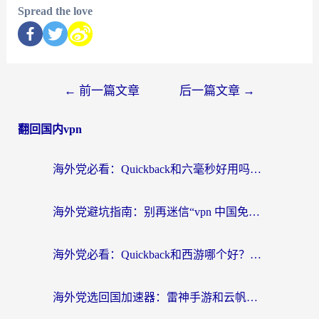
Spread the love
←
前一篇文章
后一篇文章
→
翻回国内vpn
海外党必看：Quickback和六毫秒好用吗？3步选对回国加速器，无缝刷国内剧玩游戏
海外党避坑指南：别再迷信“vpn 中国免费”，选对回国加速器才能无缝刷国内资源
海外党必看：Quickback和西游哪个好？3个维度教你选对回国加速器
海外党选回国加速器：雷神手游和云帆哪个好？附3组对比+避坑指南