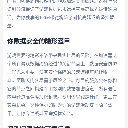
时瞬间切换到精心维护的游戏加速专用线路。这种智能
识别分流保证了游戏数据包永远拥有最高优先级传输通
道，为你独享的100M带宽构筑了对抗高延迟的坚实壁
垒。
你数据安全的隐形盔甲
游戏世界的精彩不该带来现实世界的风险。在加速器这
个所有游戏数据必须经过的关键节点上，数据安全防护
显得尤为重要。没有安全保障的加速连接可能让账号信
息甚至聊天内容暴露于风险之下。可靠的服务会在你和
它的节点之间构建军用级别的数据加密隧道，所有通信
内容经过高强度加密封装。专用传输线路杜绝了第三方
窥探机会。这种保护如同为你的游戏活动穿上隐形盔
甲，让你专注战斗无需担忧安全。