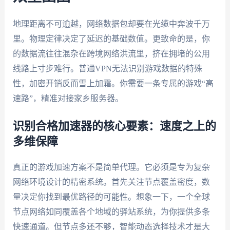
地理距离不可逾越，网络数据包却要在光缆中奔波千万
里。物理定律决定了延迟的基础数值。更致命的是，你
的数据流往往混杂在跨境网络洪流里，挤在拥堵的公用
线路上寸步难行。普通VPN无法识别游戏数据的特殊
性，加密开销反而雪上加霜。你需要一条专属的游戏“高
速路”，精准对接家乡服务器。
识别合格加速器的核心要素：速度之上的
多维保障
真正的游戏加速方案不是简单代理。它必须是专为复杂
网络环境设计的精密系统。首先关注节点覆盖密度，数
量决定你找到最优路径的可能性。想象一下，一个全球
节点网络如同覆盖各个地域的驿站系统，为你提供多条
快速通道。但节点多还不够，智能动态选择技术才是大