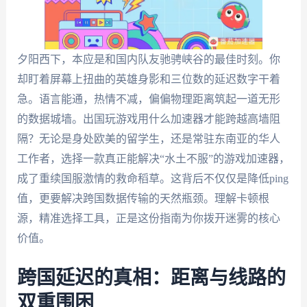
夕阳西下，本应是和国内队友驰骋峡谷的最佳时刻。你
却盯着屏幕上扭曲的英雄身影和三位数的延迟数字干着
急。语言能通，热情不减，偏偏物理距离筑起一道无形
的数据城墙。出国玩游戏用什么加速器才能跨越高墙阻
隔？无论是身处欧美的留学生，还是常驻东南亚的华人
工作者，选择一款真正能解决“水土不服”的游戏加速器，
成了重续国服激情的救命稻草。这背后不仅仅是降低ping
值，更要解决跨国数据传输的天然瓶颈。理解卡顿根
源，精准选择工具，正是这份指南为你拨开迷雾的核心
价值。
跨国延迟的真相：距离与线路的
双重围困