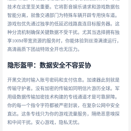
技术在这里至关重要。它将影音娱乐请求和游戏数据包
智能分离，就像交通部门为特殊车辆开辟专用快车道。
游戏包优先通过独享的低延迟线路直连目标服务器。这
种分流机制确保关键数据不受干扰。尤其当选择拥有独
享100M带宽资源的服务时，你能体验到丝滑满速运行，
高清画质下团战特效全开也无压力。
隐形盔甲：数据安全不容妥协
开黑交流时输入账号密码和支付信息。加速器此刻就是
传输守护者。没有加密的传输如同明信片游历全球。军
用级数据传输加密技术构建的专线通道才是可靠屏障。
你的每一个指令字符都被严密封装，在复杂公网中安全
直达。这条专线只为你的游戏流量服务，隔绝恶意嗅探
和中间干扰。安心游戏，隐私无忧。