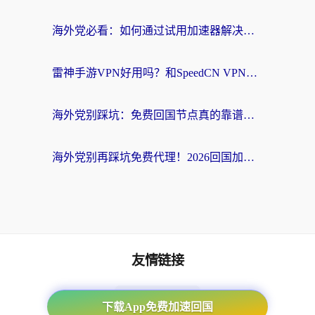
海外党必看：如何通过试用加速器解决国内APP地区限制？附2026最新对比测评
雷神手游VPN好用吗？和SpeedCN VPN对比哪个回国效果更好？海外党亲测3款加速器+避坑指南
海外党别踩坑：免费回国节点真的靠谱吗？教你选对加速器无缝访问国内资源
海外党别再踩坑免费代理！2026回国加速器全攻略：从选线到避坑，无缝访问国内资源
友情链接
海外回国加速器
下载App免费加速回国