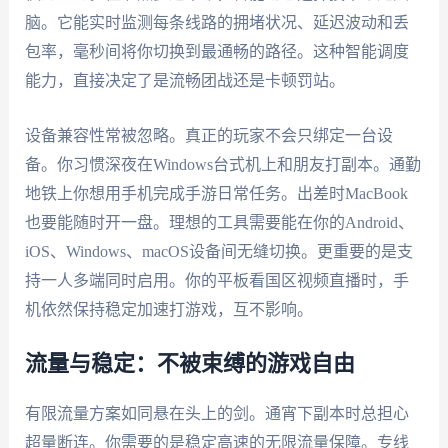
脑。它能实时监测每条线路的拥堵状况、延迟波动和丢
包率，毫秒间将你切换到最通畅的路径。这种智能调度
能力，直接决定了是流畅团战还是卡顿罚站。
设备兼容性常被忽略。真正的玩家不会只绑定一台设
备。你习惯深夜在Windows台式机上和朋友打副本。通勤
地铁上你想用手机完成手游日常任务。出差时MacBook
也要能随时开一盘。理想的工具需要能在你的Android、
iOS、Windows、macOS设备间无缝切换。更重要的是支
持一人多端同时启用。你的平板看国区视频直播时，手
机依然保持稳定加速打游戏，互不影响。
流量与稳定：不被束缚的游戏自由
有限流量方案如同悬在头上的剑。通宵下副本时总担心
超量断连。你需要的是稳定高速的无限流量保障。专线