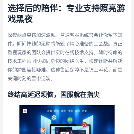
选择后的陪伴：专业支持照亮游
戏黑夜
深夜两点突遇加速波动。普通客服系统只会让你留下邮
件。瞬间掉线的无助感能毁了精心准备的工会战。真正
重视玩家的团队会提供实时在线技术支持。随时待命的
技术工程师团队如同身边的网络医生，快速诊断并解决
你的跨国连接疑难。这种售后保障不是锦上添花，而是
关键时刻的雪中送炭。
终结高延迟烦恼，国服就在指尖