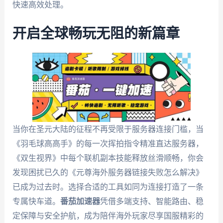
快速高效处理。
开启全球畅玩无阻的新篇章
当你在圣元大陆的征程不再受限于服务器连接门槛，当
《羽毛球高高手》的每一次挥拍指令精准直达服务器，
《双生视界》中每个联机副本技能释放丝滑顺畅，你会
发现困扰已久的《元尊海外服务器链接失败怎么解决》
已成为过去时。选择合适的工具如同为连接打造了一条
专属快车道。
番茄加速器
凭借多端支持、智能路由、稳
定保障与安全护航，成为陪伴海外玩家尽享国服精彩的