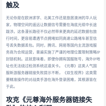
触及
无论你是在欧洲求学、北美工作还是旅居澳洲的华人玩
家，物理空间的遥远让数据信号需要在海底光缆中长途
跋涉。这条漫长路径不仅必然带来更高的延迟数据包旅
行时间，更容易遭遇节点拥堵如同高速公路堵车甚至信
号丢失数据丢包。同时，腾讯、网易等国内主流游戏服
务商为合规运营，普遍实施了严谨的地理位置限制策略IP
封锁机制。这就意味着，即便你拥有国服账号，海外IP地
址也无法绕过检测系统这道关卡。《元尊》这类人气国
服新游服务器链接失败提示不断，《双生视界》这类需
要精准操作的对战类手游在海外登录困难，其根源皆在
于此。
攻克《元尊海外服务器链接失