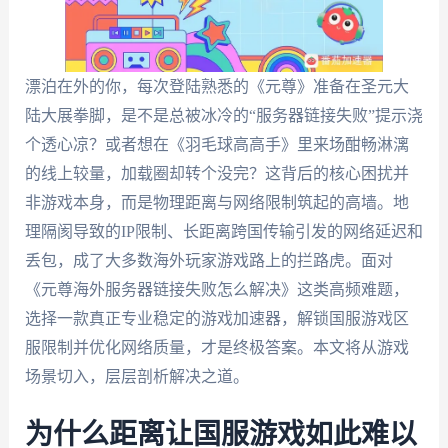
漂泊在外的你，每次登陆熟悉的《元尊》准备在圣元大
陆大展拳脚，是不是总被冰冷的“服务器链接失败”提示浇
个透心凉？或者想在《羽毛球高高手》里来场酣畅淋漓
的线上较量，加载圈却转个没完？这背后的核心困扰并
非游戏本身，而是物理距离与网络限制筑起的高墙。地
理隔阂导致的IP限制、长距离跨国传输引发的网络延迟和
丢包，成了大多数海外玩家游戏路上的拦路虎。面对
《元尊海外服务器链接失败怎么解决》这类高频难题，
选择一款真正专业稳定的游戏加速器，解锁国服游戏区
服限制并优化网络质量，才是终极答案。本文将从游戏
场景切入，层层剖析解决之道。
为什么距离让国服游戏如此难以