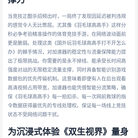
当竞技正酣杀招频出时，一局终了发现因延迟被判违规
的感觉令人无比憋屈。尤其像《羽毛球高高手》这样分
秒必争考验精准操作的体育竞技手游，在网络波动面前
更是脆弱。处理这类《国外玩羽毛球高高手打不开怎么
办》的棘手情况，对加速器的稳定性与流量保障能力提
出了极限挑战。你需要的是永不掉线、能承受长时间高
强度对战的无限稳定流量支撑，同时具备智能识别游戏
数据包的优先传输机制。这意味着即便有人在后台观看
高清视频占用带宽，加速器也能凭借智能分流策略，确
保《羽毛球高高手》每一拍扣杀、每一次网前救球的指
令数据获得最优先的专线处理权。保证每一场线上竞技
状态不受网络问题干扰。
为沉浸式体验《双生视界》量身