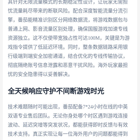
其针对无限流量模式的长期稳定性设计，让玩家无需担
忧流量耗尽带来的断联风险。配合深度智能流量分流引
擎，番茄能精准识别区分网络数据流，将游戏数据包与
普通上网、影音流量区别处理，确保国服游戏加速专线
资源独立。这不仅使带宽独占性可达100M，关键是为游
戏指令提供了低延迟环境。同时，整条数据链路采用银
行级端到端安全加密通道，结合优化的专线传输协议，
彻底隔绝账号信息泄露和恶意干扰风险。海外玩家最担
忧的安全隐患得以妥善解决。
全天候响应守护不间断游戏时光
技术难题随时可能出现，番茄配备7*24小时在线的中英
双语专业售后团队。无论你身处哪个时区遇到游戏连接
波动、延迟突增等突发状况，都能获得即时反馈与有效
技术支持。真正实现让每一位海外用户的问题都能得到