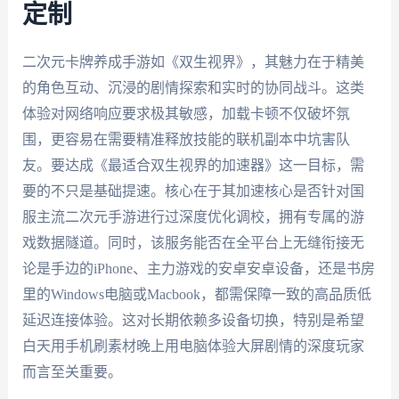
定制
二次元卡牌养成手游如《双生视界》，其魅力在于精美
的角色互动、沉浸的剧情探索和实时的协同战斗。这类
体验对网络响应要求极其敏感，加载卡顿不仅破坏氛
围，更容易在需要精准释放技能的联机副本中坑害队
友。要达成《最适合双生视界的加速器》这一目标，需
要的不只是基础提速。核心在于其加速核心是否针对国
服主流二次元手游进行过深度优化调校，拥有专属的游
戏数据隧道。同时，该服务能否在全平台上无缝衔接无
论是手边的iPhone、主力游戏的安卓安卓设备，还是书房
里的Windows电脑或Macbook，都需保障一致的高品质低
延迟连接体验。这对长期依赖多设备切换，特别是希望
白天用手机刷素材晚上用电脑体验大屏剧情的深度玩家
而言至关重要。