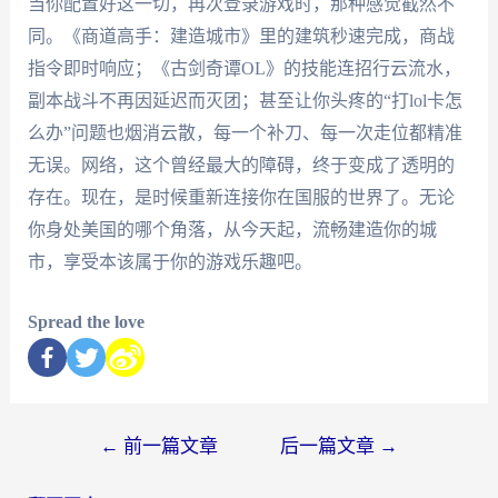
当你配置好这一切，再次登录游戏时，那种感觉截然不
同。《商道高手：建造城市》里的建筑秒速完成，商战
指令即时响应；《古剑奇谭OL》的技能连招行云流水，
副本战斗不再因延迟而灭团；甚至让你头疼的“打lol卡怎
么办”问题也烟消云散，每一个补刀、每一次走位都精准
无误。网络，这个曾经最大的障碍，终于变成了透明的
存在。现在，是时候重新连接你在国服的世界了。无论
你身处美国的哪个角落，从今天起，流畅建造你的城
市，享受本该属于你的游戏乐趣吧。
Spread the love
←
前一篇文章
后一篇文章
→