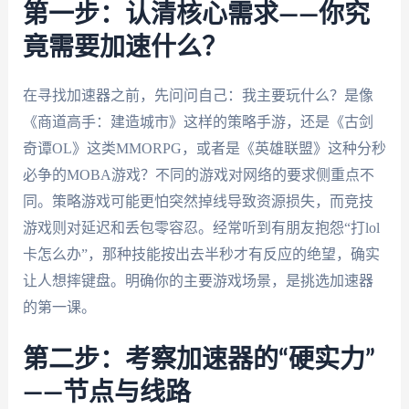
第一步：认清核心需求——你究
竟需要加速什么？
在寻找加速器之前，先问问自己：我主要玩什么？是像
《商道高手：建造城市》这样的策略手游，还是《古剑
奇谭OL》这类MMORPG，或者是《英雄联盟》这种分秒
必争的MOBA游戏？不同的游戏对网络的要求侧重点不
同。策略游戏可能更怕突然掉线导致资源损失，而竞技
游戏则对延迟和丢包零容忍。经常听到有朋友抱怨“打lol
卡怎么办”，那种技能按出去半秒才有反应的绝望，确实
让人想摔键盘。明确你的主要游戏场景，是挑选加速器
的第一课。
第二步：考察加速器的“硬实力”
——节点与线路