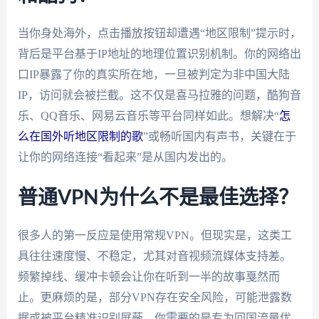
当你身处海外，点击播放按钮却遭遇“地区限制”提示时，
背后是平台基于IP地址的地理位置识别机制。你的网络出
口IP暴露了你的真实所在地，一旦被判定为非中国大陆
IP，访问就会被拦截。这不仅是喜马拉雅的问题，酷狗音
乐、QQ音乐、网易云音乐等平台同样如此。想解决“
怎
么在国外听地区限制的歌
”或畅听国内有声书，关键在于
让你的网络连接“看起来”是从国内发出的。
普通VPN为什么不是最佳选择？
很多人的第一反应是使用常规VPN。但现实是，这类工
具往往速度慢、不稳定，尤其对音视频流媒体支持差。
频繁掉线、缓冲卡顿会让你在听到一半的故事戛然而
止。更麻烦的是，部分VPN存在安全风险，可能泄露数
据或被平台精准识别屏蔽。你需要的是专为回国流量优