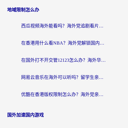
地域限制怎么办
西瓜视频海外能看吗？海外党追剧看片的终极解决方案来了
在香港用什么看NBA？海外党解锁国内体育直播的终极攻略
在国外打不开交管12123怎么办？海外华人必看的回国加速全攻略
网易云音乐在海外可以听吗？留学生亲测有效的回国加速方案
优酷在香港版权限制怎么办？海外党亲测有效的追剧加速方案
国外加速国内游戏