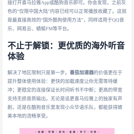
接打开喜马拉雅App或酷狗音乐即可。你会发现，之前灰
色的“仅限中国大陆”内容已经可以正常播放收藏了。这就
是最直接高效的“国外酷狗使用方法”，同样适用于QQ音
乐、网易云、蜻蜓FM等平台。
不止于解锁：更优质的海外听音
体验
解决了地区限制只是第一步。
番茄加速器
的价值更在于
提升整体使用体验：更快的加载速度让你无需等待缓
冲；更稳定的连接保证长时间听书不中断；更高的带宽
支持无损音质输出。无论是追更喜马拉雅上的独家有声
剧，还是在酷狗音乐里发现小众华语乐队，都能获得媲
美本地的流畅享受。