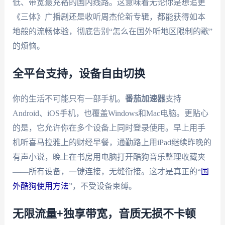
低、带宽最充裕的国内线路。这意味着无论你是想追更
《三体》广播剧还是收听周杰伦新专辑，都能获得如本
地般的流畅体验，彻底告别“怎么在国外听地区限制的歌”
的烦恼。
全平台支持，设备自由切换
你的生活不可能只有一部手机。
番茄加速器
支持
Android、iOS手机，也覆盖Windows和Mac电脑。更贴心
的是，它允许你在多个设备上同时登录使用。早上用手
机听喜马拉雅上的财经早餐，通勤路上用iPad继续昨晚的
有声小说，晚上在书房用电脑打开酷狗音乐整理收藏夹
——所有设备，一键连接，无缝衔接。这才是真正的“
国
外酷狗使用方法
”，不受设备束缚。
无限流量+独享带宽，音质无损不卡顿