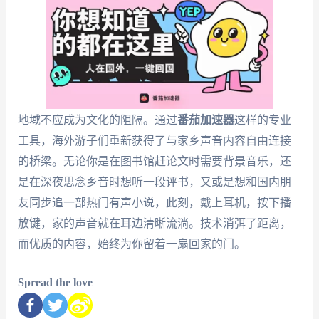
地域不应成为文化的阻隔。通过
番茄加速器
这样的专业
工具，海外游子们重新获得了与家乡声音内容自由连接
的桥梁。无论你是在图书馆赶论文时需要背景音乐，还
是在深夜思念乡音时想听一段评书，又或是想和国内朋
友同步追一部热门有声小说，此刻，戴上耳机，按下播
放键，家的声音就在耳边清晰流淌。技术消弭了距离，
而优质的内容，始终为你留着一扇回家的门。
Spread the love