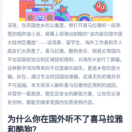
深夜，在异国他乡的公寓里，想打开喜马拉雅听一段熟
悉的相声或小说，屏幕上却弹出刺眼的“该内容仅限中国
大陆地区播放”——这场景，留学生、海外工作者和华人
朋友们太熟悉了。喜马拉雅、酷狗音乐、网易云等国内
平台因版权协议和区域授权限制，对海外IP进行了屏蔽。
这种数字鸿沟带来的不仅是娱乐缺失，更是乡愁的放大
器。好在，通过专业的回国加速器，这道无形的墙并非
不可逾越。本文将深入解析喜马拉雅地区限制的成因，
并提供一套高效、稳定且安全的解锁方案，让你无论身
处何地，都能无缝享受国内优质音频内容。
为什么你在国外听不了喜马拉雅
和酷狗？